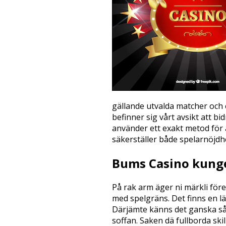
gällande utvalda matcher och 
befinner sig vårt avsikt att bi
använder ett exakt metod för 
säkerställer både spelarnöjdh
Bums Casino kung
På rak arm äger ni märkli för
med spelgräns. Det finns en l
Därjämte känns det ganska såso
soffan. Saken dä fullborda ski