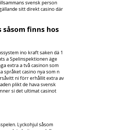
 tillsammans svensk person
ällande sitt direkt casino där
s såsom finns hos
nssystem ino kraft saken dä 1
ats a Spelinspektionen äge
nga extra a två casinon som
ka språket casino nya som n
åvitt ni förr erhållit extra av
naden plikt de hava svensk
nner si det ultimat casinot
sspelen. Lyckohjul såsom