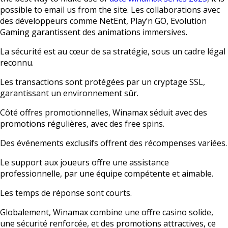
possible to email us from the site. Les collaborations avec
des développeurs comme NetEnt, Play’n GO, Evolution
Gaming garantissent des animations immersives.
La sécurité est au cœur de sa stratégie, sous un cadre légal
reconnu.
Les transactions sont protégées par un cryptage SSL,
garantissant un environnement sûr.
Côté offres promotionnelles, Winamax séduit avec des
promotions régulières, avec des free spins.
Des événements exclusifs offrent des récompenses variées.
Le support aux joueurs offre une assistance
professionnelle, par une équipe compétente et aimable.
Les temps de réponse sont courts.
Globalement, Winamax combine une offre casino solide,
une sécurité renforcée, et des promotions attractives, ce