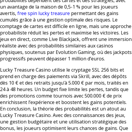
probabilités dépendent des cartes et des stratégies, avec
un avantage de la maison de 0,5-1 % pour les joueurs
avertis,
free spin lucky treasure
permettant des gains
cumulés grâce à une gestion optimale des risques. Le
comptage de cartes est difficile en ligne, mais une approche
probabiliste réduit les pertes et maximise les victoires. Les
jeux en direct, comme Live Blackjack, offrent une immersion
réaliste avec des probabilités similaires aux casinos
physiques, soutenus par Evolution Gaming, où des jackpots
progressifs peuvent dépasser 1 million d’euros.
Lucky Treasure Casino utilise le cryptage SSL 256 bits et
prend en charge des paiements via Skrill, avec des dépôts
dès 10 € et des retraits jusqu’à 5.000 € par mois, traités en
24 à 48 heures. Un budget fixe limite les pertes, tandis que
des promotions comme tournois avec 500.000 € de prix
enrichissent l’expérience et boostent les gains potentiels.
En conclusion, la théorie des probabilités est un atout au
Lucky Treasure Casino. Avec des connaissances des jeux,
une gestion budgétaire et une utilisation stratégique des
bonus, les joueurs optimisent leurs chances de gains. Que