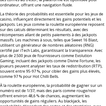
ordinateur, offrant une navigation fluide.
La théorie des probabilités est essentielle pour les jeux de
casino, influençant directement les gains potentiels et les
jackpots. Les jeux comme la roulette européenne reposent
sur des calculs déterminant les résultats, avec des
récompenses allant de petits paiements à des jackpots
massifs. Les machines à sous, telles que Sweet 16 Blast,
utilisent un générateur de nombres aléatoires (RNG)
certifié par iTech Labs, garantissant la transparence. Avec
plus de 2.500 jeux de fournisseurs comme Evolution
Gaming, incluant des jackpots comme Divine Fortune, les
joueurs peuvent analyser les taux de redistribution (RTP),
souvent entre 95-97 %, pour cibler des gains plus élevés,
comme 97 % pour Hot Chilli Bells.
À la roulette européenne, la probabilité de gagner sur un
numéro est de 1/37, mais des paris comme rouge/noir
offrent environ 48,6 % de chances, augmentant les
opportunités de gains réguliers. Au blackjack, les