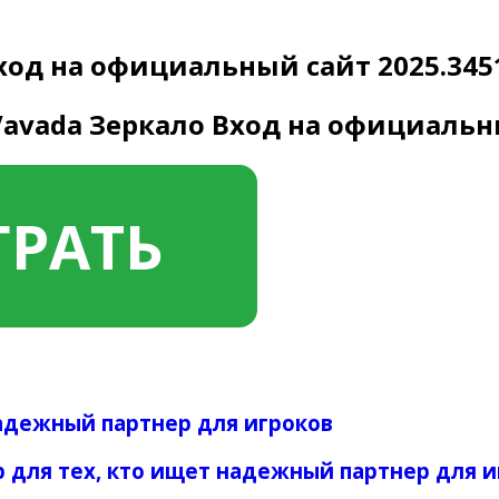
ход на официальный сайт 2025.345
Vavada Зеркало Вход на официальны
РАТЬ
надежный партнер для игроков
р для тех, кто ищет надежный партнер для и