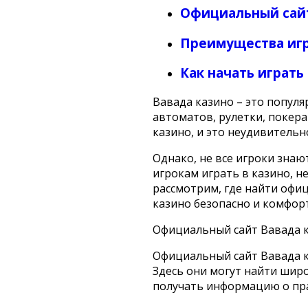
Официальный сайт
Преимущества иг
Как начать играть
Вавада казино – это попул
автоматов, рулетки, покера
казино, и это неудивительн
Однако, не все игроки знаю
игрокам играть в казино, н
рассмотрим, где найти офиц
казино безопасно и комфор
Официальный сайт Вавада 
Официальный сайт Вавада ка
Здесь они могут найти широ
получать информацию о прав