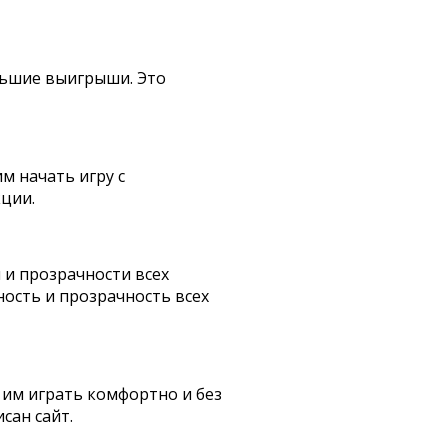
льшие выигрыши. Это
м начать игру с
кции.
 и прозрачности всех
ность и прозрачность всех
 им играть комфортно и без
сан сайт.