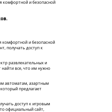
для комфортной и безопасной
ов.
ля комфортной и безопасной
нт, получать доступ к
ектр развлекательных и
 найти все, что им нужно
вым автоматам, азартным
, который предлагает
олучать доступ к игровым
это официальный сайт,