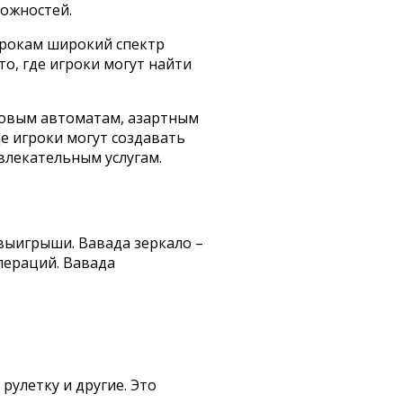
ожностей.
грокам широкий спектр
о, где игроки могут найти
гровым автоматам, азартным
де игроки могут создавать
влекательным услугам.
 выигрыши. Вавада зеркало –
пераций. Вавада
рулетку и другие. Это