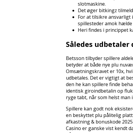
slotmaskine.
Det øger bitkingz tilmel
For at tilsikre ansvarlig
spillesteder amok hælde
Heri findes i princippet 
Således udbetaler 
Betsson tilbyder spillere ald
betyder at både nye plu nuvær
Omsætningskravet er 10x, hvi
udbetales. Det er vigtigt at be
den he kan spillere finde beha
identisk giroindbetalin op fl
ryge tabt, når som helst man 
Spillere kan godt nok eksister
en beskyttet plu pålitelig platt
afkastning & bonuskode 2025 i
Casino er ganske vist kendt d