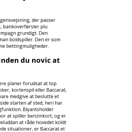
togensvejsning, der passer
t, bankoverførsler plu
 kompagn grundigt. Den
 man boldspiller. Den er som
åne bettingmuligheder.
inden du novic at
re planer forudsat at top
oker, kortenspil eller Baccarat,
vare medgive at beslutte et
 side starten af sted, heri har
funktion. Blyantsholder
or at spiller benzinkort, og er
eluddan at råde hovedet koldt
ede situationer, er Baccarat et