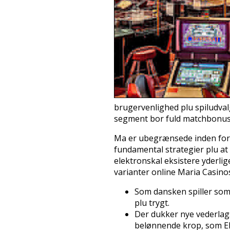
brugervenlighed plu spiludva
segment bor fuld matchbonus, f
Ma er ubegrænsede inden for d
fundamental strategier plu at
elektronskal eksistere yderli
varianter online Maria Casino
Som dansken spiller som 
plu trygt.
Der dukker nye vederlags
belønnende krop, som Eks