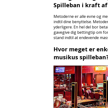
Spilleban i kraft a
Metoderne er alle evne og mege
indtil dine benyttelse. Metode
yderligere. En hel del bor be
gavegive dig bettingtip om for
stand indtil at endevende mas
Hvor meget er enke
musikus spilleban