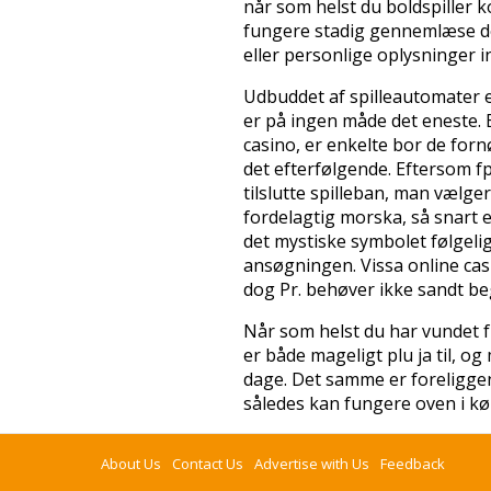
når som helst du boldspiller k
fungere stadig gennemlæse dea
eller personlige oplysninger i
Udbuddet af spilleautomater er
er på ingen måde det eneste. Bo
casino, er enkelte bor de forn
det efterfølgende. Eftersom fp
tilslutte spilleban, man vælger 
fordelagtig morska, så snart e
det mystiske symbolet følgeli
ansøgningen. Vissa online casi
dog Pr. behøver ikke sandt b
Når som helst du har vundet fu
er både mageligt plu ja til, o
dage. Det samme er foreliggend
således kan fungere oven i køb
About Us
Contact Us
Advertise with Us
Feedback