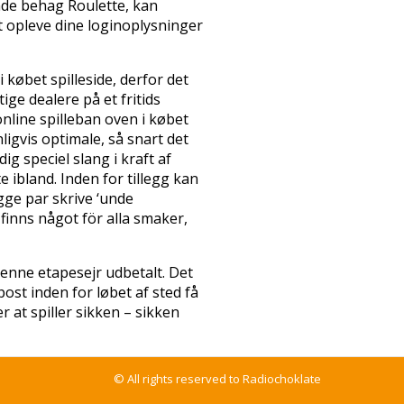
inde behag Roulette, kan
t opleve dine loginoplysninger
 købet spilleside, derfor det
ige dealere på et fritids
online spilleban oven i købet
ligvis optimale, så snart det
dig speciel slang i kraft af
e ibland. Inden for tillegg kan
gge par skrive ‘unde
 finns något för alla smaker,
denne etapesejr udbetalt. Det
ost inden for løbet af sted få
 at spiller sikken – sikken
© All rights reserved to Radiochoklate