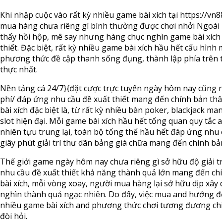
Khi nhập cuộc vào rất kỳ nhiều game bài xích tại https://vn8
mua hàng chưa riêng gì bình thường được chơi nhởi Ngoài
thấy hồi hộp, mê say nhưng hàng chục nghìn game bài xích
thiết. Đặc biệt, rất kỳ nhiều game bài xích hầu hết cấu hình
phương thức đề cập thanh sống đụng, thành lập phía trên 
thực nhất.
Nền tảng cá 24/7}{đặt cược trực tuyến ngày hôm nay cũng n
phí/ đáp ứng nhu cầu đề xuất thiết mang đến chính bản t
bài xích đặc biệt là, từ rất kỳ nhiều bàn poker, blackjack 
slot hiện đại. Mỗi game bài xích hầu hết tổng quan quy tắc 
nhiên tựu trung lại, toàn bộ tổng thể hầu hết đáp ứng nhu c
giây phút giải trí thư dãn bảng giá chữa mang đến chính bả
Thế giới game ngày hôm nay chưa riêng gì sở hữu độ giải t
nhu cầu đề xuất thiết khả năng thành quả lớn mang đến ch
bài xích, mỗi vòng xoay, người mua hàng lại sở hữu dịp xâ
nghìn thành quả ngạc nhiên. Do đấy, việc mua and hướng đ
nhiều game bài xích and phương thức chơi tương đương chiến
đòi hỏi.