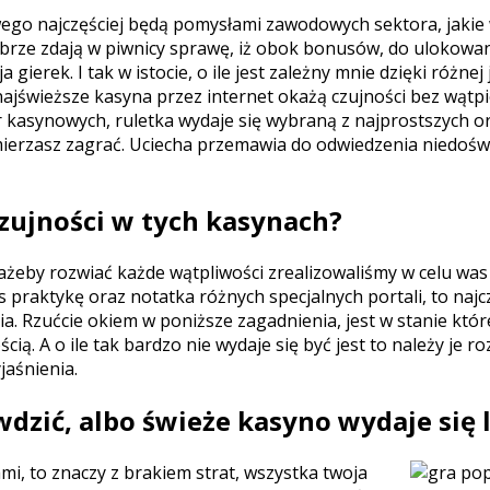
ego najczęściej będą pomysłami zawodowych sektora, jakie 
brze zdają w piwnicy sprawę, iż obok bonusów, do ulokowani
ierek. I tak w istocie, o ile jest zależny mnie dzięki różnej
 najświeższe kasyna przez internet okażą czujności bez wąt
er kasynowych, ruletka wydaje się wybraną z najprostszych 
ierzasz zagrać. Uciecha przemawia do odwiedzenia niedośw
zujności w tych kasynach?
ęc ażeby rozwiać każde wątpliwości zrealizowaliśmy w celu wa
praktykę oraz notatka różnych specjalnych portali, to najc
. Rzućcie okiem w poniższe zagadnienia, jest w stanie któreś
cią. A o ile tak bardzo nie wydaje się być jest to należy je 
jaśnienia.
dzić, albo świeże kasyno wydaje się 
mi, to znaczy z brakiem strat, wszystka twoja