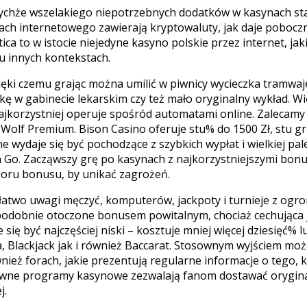
 tychże wszelakiego niepotrzebnych dodatków w kasynach sta
nach internetowego zawierają kryptowaluty, jak daje poboc
tica to w istocie niejedyne kasyno polskie przez internet, j
lu innych kontekstach.
zięki czemu grając można umilić w piwnicy wycieczka tramwa
kę w gabinecie lekarskim czy też mało oryginalny wykład. W
korzystniej operuje spośród automatami online. Zalecamy d
Wolf Premium. Bison Casino oferuje stu% do 1500 Zł, stu g
ne wydaje się być pochodzące z szybkich wypłat i wielkiej 
’n Go. Zacząwszy grę po kasynach z najkorzystniejszymi bo
ioru bonusu, by unikać zagrożeń.
iełatwo uwagi męczyć, komputerów, jackpoty i turnieje z og
podobnie otoczone bonusem powitalnym, chociaż cechująca j
ię być najczęściej niski – kosztuje mniej więcej dziesięć% 
, Blackjack jak i również Baccarat. Stosownym wyjściem mo
wnież forach, jakie prezentują regularne informacje o tego, 
ewne programy kasynowe zezwalają fanom dostawać oryginal
j.