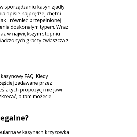
w sporządzaniu kasyn zjadły
a opisie najprędzej chętni
 jak i również przepełnionej
pienia doskonałym typem. Wraz
oraz w największym stopniu
iadczonych graczy zwłaszcza z
s kasynowy FAQ. Kiedy
zęściej zadawane przez
 z tych propozycji nie jawi
rozkręcać, a tam możecie
legalne?