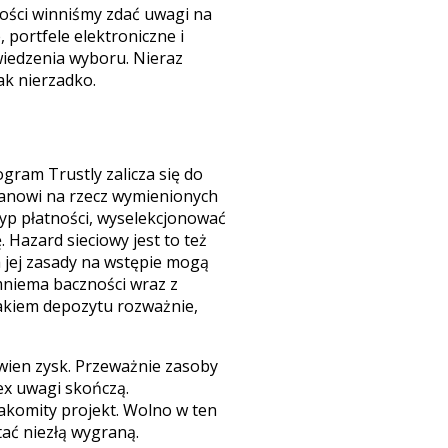
lości winniśmy zdać uwagi na
 portfele elektroniczne i
wiedzenia wyboru. Nieraz
ak nierzadko.
gram Trustly zalicza się do
stanowi na rzecz wymienionych
yp płatności, wyselekcjonować
 Hazard sieciowy jest to też
a jej zasady na wstępie mogą
 mniema baczności wraz z
rakiem depozytu rozważnie,
ewien zysk. Przeważnie zasoby
ex uwagi skończą.
akomity projekt. Wolno w ten
ać niezłą wygraną.