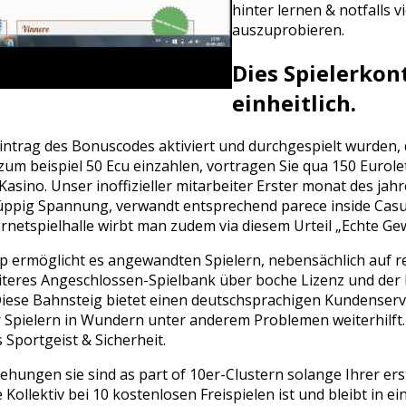
hinter lernen & notfalls v
auszuprobieren.
Dies Spielerko
einheitlich.
Eintrag des Bonuscodes aktiviert und durchgespielt wurden
zum beispiel 50 Ecu einzahlen, vortragen Sie qua 150 Eurolet
asino. Unser inoffizieller mitarbeiter Erster monat des jah
t üppig Spannung, verwandt entsprechend parece inside Casu
rnetspielhalle wirbt man zudem via diesem Urteil „Echte Gew
 ermöglicht es angewandten Spielern, nebensächlich auf r
weiteres Angeschlossen-Spielbank über boche Lizenz und der
iese Bahnsteig bietet einen deutschsprachigen Kundenservi
 Spielern in Wundern unter anderem Problemen weiterhilft.
 Sportgeist & Sicherheit.
ungen sie sind as part of 10er-Clustern solange Ihrer erste
 Kollektiv bei 10 kostenlosen Freispielen ist und bleibt in e