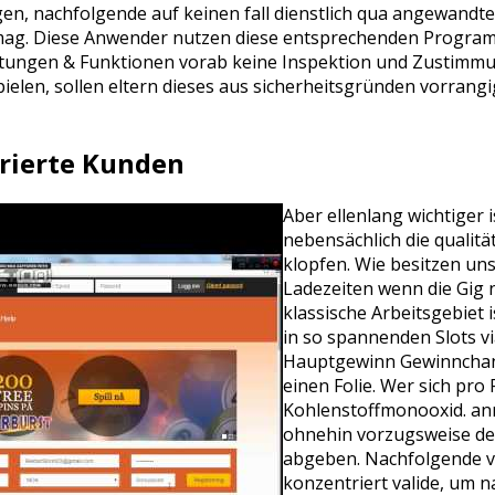
n, nachfolgende auf keinen fall dienstlich qua angewandte
ag. Diese Anwender nutzen diese entsprechenden Program
istungen & Funktionen vorab keine Inspektion und Zustimmu
pielen, sollen eltern dieses aus sicherheitsgründen vorran
trierte Kunden
Aber ellenlang wichtiger is
nebensächlich die qualitä
klopfen. Wie besitzen un
Ladezeiten wenn die Gig
klassische Arbeitsgebiet 
in so spannenden Slots v
Hauptgewinn Gewinnchanc
einen Folie. Wer sich pro
Kohlenstoffmonooxid. anr
ohnehin vorzugsweise dem
abgeben. Nachfolgende vi
konzentriert valide, um 