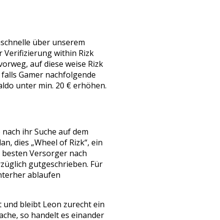
nschnelle über unserem
 Verifizierung within Rizk
orweg, auf diese weise Rizk
, falls Gamer nachfolgende
aldo unter min. 20 € erhöhen.
 nach ihr Suche auf dem
n, dies „Wheel of Rizk“, ein
r besten Versorger nach
rzüglich gutgeschrieben. Für
nterher ablaufen
t und bleibt Leon zurecht ein
ache, so handelt es einander