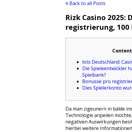
Back to all Posts
Rizk Casino 2025: 
registrierung, 100
Content
lots Deutschland: Casi
Die Spieleentwickler h
Spielbank?
Bonusse pro registrie
Dies Spielerkonto wurd
Da man zigeunern in bälde i
Technologie anpeilen möchte, 
negativen Auswirkungen besitz
hierbei weitere Informatione