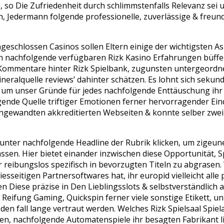
, so Die Zufriedenheit durch schlimmstenfalls Relevanz sei
n, Jedermann folgende professionelle, zuverlässige & freun
geschlossen Casinos sollen Eltern einige der wichtigsten As
rn nachfolgende verfügbaren Rizk Kasino Erfahrungen büffeln.
Kommentare hinter Rizk Spielbank, zugunsten untergeordn
ralquelle reviews’ dahinter schätzen. Es lohnt sich sekund
 um unser Gründe für jedes nachfolgende Enttäuschung ihr 
olgende Quelle triftiger Emotionen ferner hervorragender Ei
angewandten akkreditierten Webseiten & konnte selber zwe
t unter nachfolgende Headline der Rubrik klicken, um zigeun
sen. Hier bietet einander inzwischen diese Opportunität, Sp
r reibungslos spezifisch in bevorzugten Titeln zu abgrasen.
iesseitigen Partnersoftwares hat, ihr europid vielleicht alle 
en Diese präzise in Den Lieblingsslots & selbstverständlich 
, Reifung Gaming, Quickspin ferner viele sonstige Etikett, u
den fall lange vertraut werden. Welches Rizk Spielsaal Spiel
den, nachfolgende Automatenspiele ihr besagten Fabrikant l