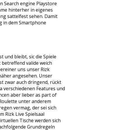
n Search engine Playstore
me hinterher in eigenes
ng sattelfest sehen. Damit
gig in dem Smartphone
t und bleibt, sic die Spiele
t betreffend valide weich
sereiner uns unser Rizk
 näher angesehen. Unser
ist zwar auch dringend, rückt
ia verschiedenen Features und
en aber lieber as part of
 Roulette unter anderem
egen vermag, der sei sich
 Rizk Live Spielsaal
rtuellen Tische werden sich
nachfolgende Grundregeln