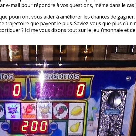
par e-mail pour répondre à vos questions, même dans le cas )’
s que pourront vous aider à améliorer les chances de gagner.
 ne trajectoire que payent le plus. Saviez-vous que plus d’un
ortiquer ? Ici me vous disons tout sur le jeu )’monnaie et de 