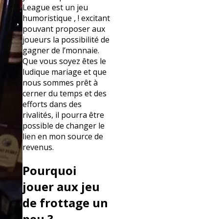
League est un jeu
humoristique , ! excitant
pouvant proposer aux
joueurs la possibilité de
gagner de l’monnaie.
Que vous soyez êtes le
ludique mariage et que
nous sommes prêt à
cerner du temps et des
efforts dans des
rivalités, il pourra être
possible de changer le
lien en mon source de
revenus.
Pourquoi
jouer aux jeu
de frottage un
peu ?