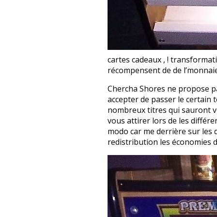
cartes cadeaux , ! transformati
récompensent de de l’monnaie r
Chercha Shores ne propose pa
accepter de passer le certain
nombreux titres qui sauront v
vous attirer lors de les diffé
modo car me derrière sur les q
redistribution les économies d