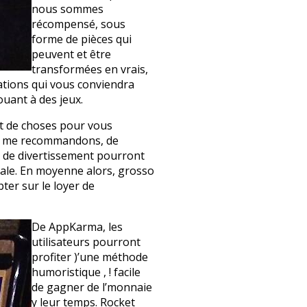
nous sommes
récompensé, sous
forme de pièces qui
peuvent et être
transformées en vrais,
ications qui vous conviendra
ouant à des jeux.
t de choses pour vous
que me recommandons, de
s de divertissement pourront
imale. En moyenne alors, grosso
ter sur le loyer de
De AppKarma, les
utilisateurs pourront
profiter )’une méthode
humoristique , ! facile
de gagner de l’monnaie
y leur temps. Rocket