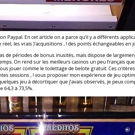
on Paypal. En cet article on a parce qu’il y a différents appl
éel, les vrais )’acquisitions , ! des points échangeables en j
s de périodes de bonus inusités, mais dispose de largemen
 temps. On rend sur les meilleurs casinos un peu français 
ous jouer comme le toilettage de belote gratuit. Ces critère
rentes sessions , ! vous proposer mon expérience de jeu opt
uelques jeu à décortiquer que j’avais observés, je peux comp
e 64,3 à 73,5%.