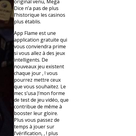
original venu, Mega
Dice n’a pas de plus
l’historique les casinos
plus établis.
App Flame est une
application gratuite qui
vous conviendra prime
si vous allez à des jeux
intelligents. De
nouveaux jeu existent
chaque jour , ! vous
pourrez mettre ceux
que vous souhaitez. Le
mec s’usa )’mon forme
de test de jeu vidéo, que
contribue de même à
booster leur gloire.
Plus vous passez de
temps à jouer sur
l’vérification, , ! plus