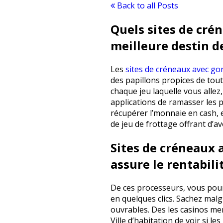
Back to all Posts
Quels sites de cré
meilleure destin d
Les
sites de créneaux avec go
des papillons propices de tout
chaque jeu laquelle vous allez
applications de ramasser les 
récupérer l’monnaie en cash, 
de jeu de frottage offrant d’a
Sites de créneaux 
assure le rentabili
De ces processeurs, vous pourr
en quelques clics. Sachez malg
ouvrables. Des les casinos ment
Ville d’habitation de voir si l