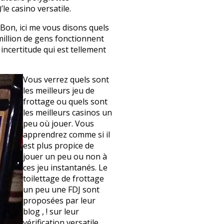
le casino versatile.
 Bon, ici me vous disons quels
 million de gens fonctionnent
incertitude qui est tellement
Vous verrez quels sont
les meilleurs jeu de
frottage ou quels sont
les meilleurs casinos un
peu où jouer. Vous
apprendrez comme si il
est plus propice de
jouer un peu ou non à
ces jeu instantanés. Le
toilettage de frottage
un peu une FDJ sont
proposées par leur
blog , ! sur leur
vérification versatile.