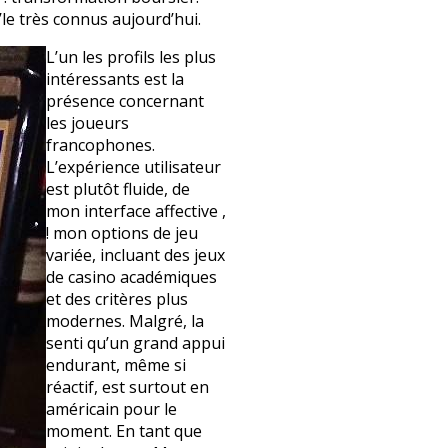
’le très connus aujourd’hui.
L’un les profils les plus
intéressants est la
présence concernant
les joueurs
francophones.
L’expérience utilisateur
est plutôt fluide, de
mon interface affective ,
! mon options de jeu
variée, incluant des jeux
de casino académiques
et des critères plus
modernes. Malgré, la
senti qu’un grand appui
endurant, même si
réactif, est surtout en
américain pour le
moment. En tant que