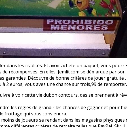
ler dans les rivalités. Et avoir acheté un paquet, vous pourre
 de récompenses. En elles, Jemlit.com se démarque par son
garanties. Découvre de bonne critères de jouer gratuite , !,
u à 2 euros, vous avez une chance sur trois,99 de remporter.
ursuivre à voir cette vie dubon contours, des se prennent à rêv
endre les règles de grandir les chances de gagner et pour bi
e frottage qui vous conviendra.
 moins de joueurs se rendant dans les magasins physiques d
mme différentes critères de retraite telles que PayPal, Skrill 