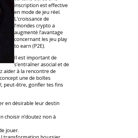
inscription est effective
en mode de jeu réel.
L’croissance de
l’mondes crypto a
augmenté l’avantage
concernant les jeu play
to earn (P2E).
Il est important de
s’entraîner asocial et de
z aider à la rencontre de
 concept une de boîtes
 peut-être, gonfler tes fins
er en désirable leur destin
en choisir n’doutez non à
e jouer.
, ! transformation boursier.