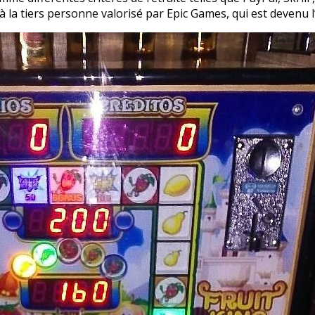
r à la tiers personne valorisé par Epic Games, qui est devenu l