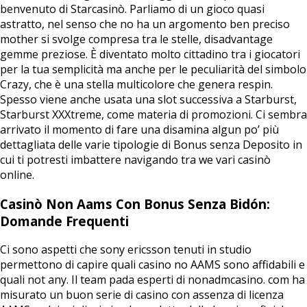
benvenuto di Starcasinò. Parliamo di un gioco quasi
astratto, nel senso che no ha un argomento ben preciso
mother si svolge compresa tra le stelle, disadvantage
gemme preziose. È diventato molto cittadino tra i giocatori
per la tua semplicità ma anche per le peculiarità del simbolo
Crazy, che è una stella multicolore che genera respin.
Spesso viene anche usata una slot successiva a Starburst,
Starburst XXXtreme, come materia di promozioni. Ci sembra
arrivato il momento di fare una disamina algun po’ più
dettagliata delle varie tipologie di Bonus senza Deposito in
cui ti potresti imbattere navigando tra we vari casinò
online.
Casinò Non Aams Con Bonus Senza Bidón:
Domande Frequenti
Ci sono aspetti che sony ericsson tenuti in studio
permettono di capire quali casino no AAMS sono affidabili e
quali not any. Il team pada esperti di nonadmcasino. com ha
misurato un buon serie di casino con assenza di licenza