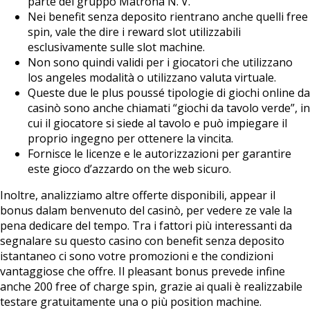
parte del gruppo Matrona N. V.
Nei benefit senza deposito rientrano anche quelli free
spin, vale the dire i reward slot utilizzabili
esclusivamente sulle slot machine.
Non sono quindi validi per i giocatori che utilizzano
los angeles modalità o utilizzano valuta virtuale.
Queste due le plus poussé tipologie di giochi online da
casinò sono anche chiamati “giochi da tavolo verde”, in
cui il giocatore si siede al tavolo e può impiegare il
proprio ingegno per ottenere la vincita.
Fornisce le licenze e le autorizzazioni per garantire
este gioco d’azzardo on the web sicuro.
Inoltre, analizziamo altre offerte disponibili, appear il
bonus dalam benvenuto del casinò, per vedere ze vale la
pena dedicare del tempo. Tra i fattori più interessanti da
segnalare su questo casino con benefit senza deposito
istantaneo ci sono votre promozioni e the condizioni
vantaggiose che offre. Il pleasant bonus prevede infine
anche 200 free of charge spin, grazie ai quali è realizzabile
testare gratuitamente una o più position machine.