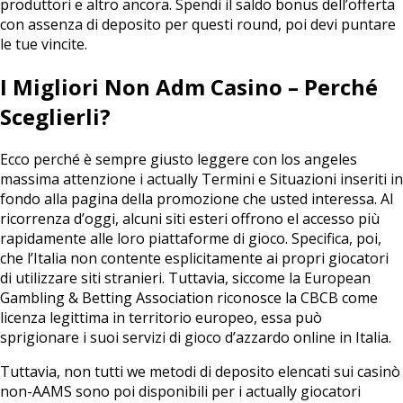
produttori e altro ancora. Spendi il saldo bonus dell’offerta
con assenza di deposito per questi round, poi devi puntare
le tue vincite.
I Migliori Non Adm Casino – Perché
Sceglierli?
Ecco perché è sempre giusto leggere con los angeles
massima attenzione i actually Termini e Situazioni inseriti in
fondo alla pagina della promozione che usted interessa. Al
ricorrenza d’oggi, alcuni siti esteri offrono el accesso più
rapidamente alle loro piattaforme di gioco. Specifica, poi,
che l’Italia non contente esplicitamente ai propri giocatori
di utilizzare siti stranieri. Tuttavia, siccome la European
Gambling & Betting Association riconosce la CBCB come
licenza legittima in territorio europeo, essa può
sprigionare i suoi servizi di gioco d’azzardo online in Italia.
Tuttavia, non tutti we metodi di deposito elencati sui casinò
non-AAMS sono poi disponibili per i actually giocatori