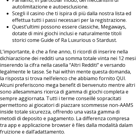
autolimitazione e autoesclusione.
Scegli il casino che ti ispira di più dalla nostra lista ed
effettua tutti i passi necessari per la registrazione.
Quest’ultimi possono essere classiche, Megaways,
dotate di mini giochi inclusi e naturalmente titoli
storici come Guide of Ra Luxurious o Stardust.
L’importante, è che a fine anno, ti ricordi di inserire nella
dichiarazione dei redditi una somma totale vinta nei 12 mesi
inserendo la cifra nella casella “Altri Redditi” e versando
legalmente le tasse. Se hai within mente questa domanda,
la risposta si trova nell’elenco che abbiamo fornito QUI.
Alcuni preferiscono mega benefit di benvenuto mentre altri
sono allesammans ricerca di gamma di giochi completa e
sempre aggiornata. Tutti i terme conseillé sopracitati
permettono ai giocatori di piazzare scommesse non-AAMS
inside totale sicurezza, offrendo una vasta gamma di
metodi di deposito e pagamento. La differenza compresa
tra app e applicazione browser è files dalla modalità dalam
fruizione e dall’adattamento.