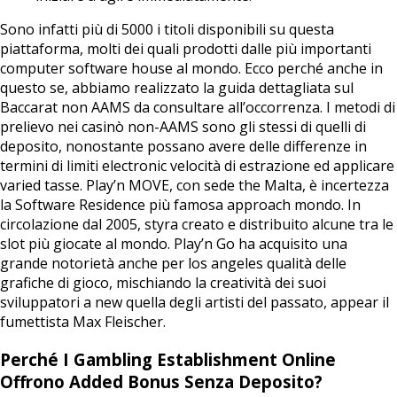
Sono infatti più di 5000 i titoli disponibili su questa
piattaforma, molti dei quali prodotti dalle più importanti
computer software house al mondo. Ecco perché anche in
questo se, abbiamo realizzato la guida dettagliata sul
Baccarat non AAMS da consultare all’occorrenza. I metodi di
prelievo nei casinò non-AAMS sono gli stessi di quelli di
deposito, nonostante possano avere delle differenze in
termini di limiti electronic velocità di estrazione ed applicare
varied tasse. Play’n MOVE, con sede the Malta, è incertezza
la Software Residence più famosa approach mondo. In
circolazione dal 2005, styra creato e distribuito alcune tra le
slot più giocate al mondo. Play’n Go ha acquisito una
grande notorietà anche per los angeles qualità delle
grafiche di gioco, mischiando la creatività dei suoi
sviluppatori a new quella degli artisti del passato, appear il
fumettista Max Fleischer.
Perché I Gambling Establishment Online
Offrono Added Bonus Senza Deposito?