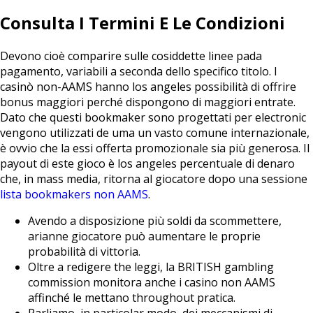
Consulta I Termini E Le Condizioni
Devono cioè comparire sulle cosiddette linee pada
pagamento, variabili a seconda dello specifico titolo. I
casinò non-AAMS hanno los angeles possibilità di offrire
bonus maggiori perché dispongono di maggiori entrate.
Dato che questi bookmaker sono progettati per electronic
vengono utilizzati de uma un vasto comune internazionale,
è ovvio che la essi offerta promozionale sia più generosa. Il
payout di este gioco è los angeles percentuale di denaro
che, in mass media, ritorna al giocatore dopo una sessione
lista bookmakers non AAMS
.
Avendo a disposizione più soldi da scommettere,
arianne giocatore può aumentare le proprie
probabilità di vittoria.
Oltre a redigere the leggi, la BRITISH gambling
commission monitora anche i casino non AAMS
affinché le mettano throughout pratica.
Parliamo, in particolar modo, dei meccanismi di