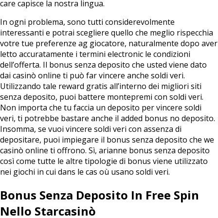
care capisce la nostra lingua.
In ogni problema, sono tutti considerevolmente
interessanti e potrai scegliere quello che meglio rispecchia
votre tue preferenze ag giocatore, naturalmente dopo aver
letto accuratamente i termini electronic le condizioni
dell’offerta. Il bonus senza deposito che usted viene dato
dai casinò online ti può far vincere anche soldi veri.
Utilizzando tale reward gratis all’interno dei migliori siti
senza deposito, puoi battere montepremi con soldi veri.
Non importa che tu faccia un deposito per vincere soldi
veri, ti potrebbe bastare anche il added bonus no deposito.
Insomma, se vuoi vincere soldi veri con assenza di
depositare, puoi impiegare il bonus senza deposito che we
casinò online ti offrono. Sì, arianne bonus senza deposito
così come tutte le altre tipologie di bonus viene utilizzato
nei giochi in cui dans le cas où usano soldi veri.
Bonus Senza Deposito In Free Spin
Nello Starcasinò