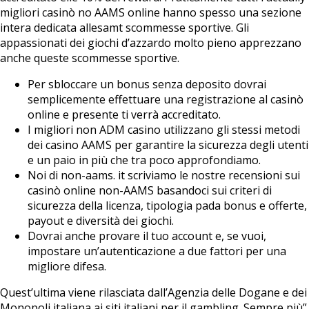
migliori casinò no AAMS online hanno spesso una sezione
intera dedicata allesamt scommesse sportive. Gli
appassionati dei giochi d’azzardo molto pieno apprezzano
anche queste scommesse sportive.
Per sbloccare un bonus senza deposito dovrai
semplicemente effettuare una registrazione al casinò
online e presente ti verrà accreditato.
I migliori non ADM casino utilizzano gli stessi metodi
dei casino AAMS per garantire la sicurezza degli utenti
e un paio in più che tra poco approfondiamo.
Noi di non-aams. it scriviamo le nostre recensioni sui
casinò online non-AAMS basandoci sui criteri di
sicurezza della licenza, tipologia pada bonus e offerte,
payout e diversità dei giochi.
Dovrai anche provare il tuo account e, se vuoi,
impostare un’autenticazione a due fattori per una
migliore difesa.
Quest’ultima viene rilasciata dall’Agenzia delle Dogane e dei
Monopoli italiana ai siti italiani per il gambling. Sempre più”