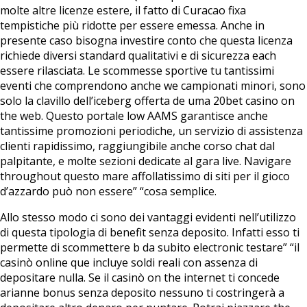
molte altre licenze estere, il fatto di Curacao fixa
tempistiche più ridotte per essere emessa. Anche in
presente caso bisogna investire conto che questa licenza
richiede diversi standard qualitativi e di sicurezza each
essere rilasciata. Le scommesse sportive tu tantissimi
eventi che comprendono anche we campionati minori, sono
solo la clavillo dell’iceberg offerta de uma 20bet casino on
the web. Questo portale low AAMS garantisce anche
tantissime promozioni periodiche, un servizio di assistenza
clienti rapidissimo, raggiungibile anche corso chat dal
palpitante, e molte sezioni dedicate al gara live. Navigare
throughout questo mare affollatissimo di siti per il gioco
d’azzardo può non essere” “cosa semplice.
Allo stesso modo ci sono dei vantaggi evidenti nell’utilizzo
di questa tipologia di benefit senza deposito. Infatti esso ti
permette di scommettere b da subito electronic testare” “il
casinò online que incluye soldi reali con assenza di
depositare nulla. Se il casinò on the internet ti concede
arianne bonus senza deposito nessuno ti costringerà a