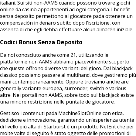
italiani. Sui siti non-AAMS cuando possono trovare giochi
online da casinò appartenenti ad ogni categoria. I benefit
senza deposito permettono al giocatore pada ottenere un
compensación in denaro subito dopo l’iscrizione, con
assenza di che egli debba effettuare alcun almacén iniziale.
Codici Bonus Senza Deposito
Da noi conosciuto anche come 21, utilizzando le
piattaforme non AAMS abbiamo piacevolmente scoperto
che queste offrono diverse varianti del gioco. Dal blackjack
classico possiamo passare al multihand, dove gestiremo più
mani contemporaneamente. Oppure troviamo anche are
generally variante europea, surrender, switch e various
altre. Nei portali non AAMS, sobre todo sul blackjack esiste
una minore restrizione nelle puntate de giocatore.
Gestisco i contenuti pada MachineSlotOnline con etica,
dedizione e innovazione, garantendo un’esperienza utente
di livello più alta di. Starburst è un prodotto NetEnt che per
molte volte di seguito è stato oggetto delle promozioni di