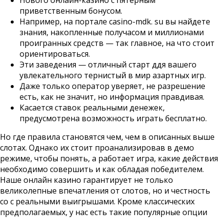
Нового онлайн-казино с пятерным
приветственным бонусом.
Например, на портале casino-mdk. su вы найдете
знания, накопленные получасом и миллионами
проигранных средств — так главное, на что стоит
ориентироваться.
Эти заведения — отличный старт ддя вашего
увлекательного тернистый в мир азартных игр.
Даже только оператор уверяет, не разрешение
есть, как не значит, но информация правдивая.
Касается ставок реальными денежек,
предусмотрена возможность играть бесплатно.
Но где правила становятся чем, чем в описанных выше
слотах. Однако их стоит проанализировав в демо
режиме, чтобы понять, а работает игра, какие действия
необходимо совершить и как обладая победителем.
Наше онлайн казино гарантирует не только
великолепные впечатления от слотов, но и честность
со с реальными выигрышами. Кроме классических
предполагаемых, у нас есть такие популярные опции