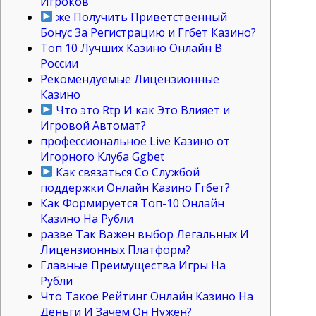
Игроков
же Получить Приветственный
Бонус За Регистрацию и Ггбет Казино?
Топ 10 Лучших Казино Онлайн В
России
Рекомендуемые Лицензионные
Казино
Что это Rtp И как Это Влияет и
Игровой Автомат?
профессиональное Live Казино от
Игорного Клуба Ggbet
Как связаться Со Службой
поддержки Онлайн Казино Ггбет?
Как Формируется Топ-10 Онлайн
Казино На Рубли
разве Так Важен выбор Легальных И
Лицензионных Платформ?
Главные Преимущества Игры На
Рубли
Чтo Тaкoe Peйтинг Oнлaйн Кaзинo Нa
Дeньги И Зaчeм Oн Нужeн?