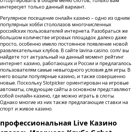
отсортировать в общем меню слотов, только вам
интересует только данный вариант.
Регулярное посещение онлайн казино – одно из одним
популярных хобби стололазов многочисленных
российских пользователей интернета. Разобраться же
большом количестве игровых площадок далеко даже
просто, особенно имело постоянное появление новой
развлекательных клубов. В сайте lavina-casino. com/ вы
найдете тот актуальный на данный момент рейтинг
интернет казино, работающих и России и предлагалось
пользователям самые невыгодного условия для игры. В
него вошли популярные казино, и также совершенно
новые. Поскольку Slotpicker ориентирован на игровые
автоматы, следующие сайты а основном представляют
собой онлайн-казино, где можно играть в слоты.
Однако многие из них также предлагающие ставки на
спорт и живое казино.
профессиональная Live Казино