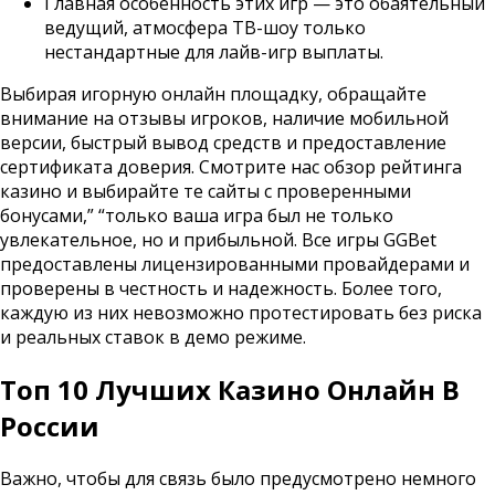
Главная особенность этих игр — это обаятельный
ведущий, атмосфера ТВ-шоу только
нестандартные для лайв-игр выплаты.
Выбирая игорную онлайн площадку, обращайте
внимание на отзывы игроков, наличие мобильной
версии, быстрый вывод средств и предоставление
сертификата доверия. Смотрите нас обзор рейтинга
казино и выбирайте те сайты с проверенными
бонусами,” “только ваша игра был не только
увлекательное, но и прибыльной. Все игры GGBet
предоставлены лицензированными провайдерами и
проверены в честность и надежность. Более того,
каждую из них невозможно протестировать без риска
и реальных ставок в демо режиме.
Топ 10 Лучших Казино Онлайн В
России
Важно, чтобы для связь было предусмотрено немного