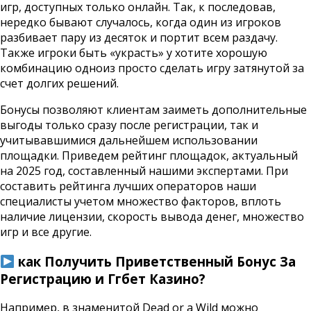
игр, доступных только онлайн. Так, к последовав,
нередко бывают случалось, когда один из игроков
разбивает пару из десяток и портит всем раздачу.
Также игроки быть «украсть» у хотите хорошую
комбинацию одноиз просто сделать игру затянутой за
счет долгих решений.
Бонусы позволяют клиентам заиметь дополнительные
выгоды только сразу после регистрации, так и
учитывавшимися дальнейшем использовании
площадки. Приведем рейтинг площадок, актуальный
на 2025 год, составленный нашими экспертами. При
составить рейтинга лучших операторов наши
специалисты учетом множество факторов, вплоть
наличие лицензии, скорость вывода денег, множество
игр и все другие.
как Получить Приветственный Бонус За
Регистрацию и Ггбет Казино?
Например, в знаменитой Dead or a Wild можно