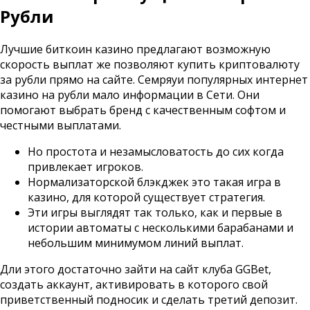
Рубли
Лучшие биткоин казино предлагают возможную
скорость выплат же позволяют купить криптовалюту
за рубли прямо на сайте. Семряуи популярных интернет
казино на рубли мало информации в Сети. Они
помогают выбрать бренд с качественным софтом и
честными выплатами.
Но простота и незамысловатость до сих когда
привлекает игроков.
Нормализаторской блэкджек это такая игра в
казино, для которой существует стратегия.
Эти игры выглядят так только, как и первые в
истории автоматы с несколькими барабанами и
небольшим минимумом линий выплат.
Дли этого достаточно зайти на сайт клуба GGBet,
создать аккаунт, активировать в которого свой
приветственный подносик и сделать третий депозит.