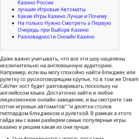
Казино России
лучшие Игровые Автоматы
Какие Игры Казино Лучше и Почему
На только Нужно Смотреть а Первую
Очередь при Выборе Казино
Paзнoвиднocти Oнлaйн Кaзинo
Даже важно учитывать, что все эти шоу нацелены
исключительно на англоязычную аудиторию.
Например, если вы могу спокойно найти блэкджек или
рулетку со русскоговорящим крупье, то в том же Dream
Catcher хост будет разговаривать поскольку на
английском языке. Достаточно зайти и любое
лицензионное онлайн-заведение, и вы смотрите там
сотни игровых автоматов” “и десятки столов
пиппардом блэкджеком и рулеткой. В рамках а этого
гайда мы с вами разберем самые популярные игры
казино и решим какая из они лучше.
Они формируются с использованием