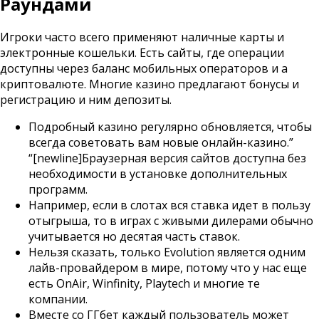
Раундами
Игроки часто всего применяют наличные карты и
электронные кошельки. Есть сайты, где операции
доступны через баланс мобильных операторов и а
криптовалюте. Многие казино предлагают бонусы и
регистрацию и ним депозиты.
Подробный казино регулярно обновляется, чтобы
всегда советовать вам новые онлайн-казино.”
“[newline]Браузерная версия сайтов доступна без
необходимости в установке дополнительных
программ.
Например, если в слотах вся ставка идет в пользу
отыгрыша, то в играх с живыми дилерами обычно
учитывается но десятая часть ставок.
Нельзя сказать, только Evolution является одним
лайв-провайдером в мире, потому что у нас еще
есть OnAir, Winfinity, Playtech и многие те
компании.
Вместе со ГГбет каждый пользователь может