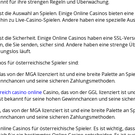
kannt für ihre strengen Regeln und Überwachung.
ist die Auswahl an Spielen. Einige Online Casinos bieten eine 
 hin zu Live-Casino-Spielen. Andere haben eine spezielle Aus
ist die Sicherheit. Einige Online Casinos haben eine SSL-Ver
ten, die Sie senden, sicher sind. Andere haben eine strenge
bungslos läuft.
os für österreichische Spieler sind:
das von der MGA lizenziert ist und eine breite Palette an Spie
innchancen und seine sicheren Zahlungsmethoden.
reich casino online
Casino, das von der GGL lizenziert ist und
 ist bekannt für seine hohen Gewinnchancen und seine sic
, das von der MGA lizenziert ist und eine breite Palette an Sp
innchancen und seine sicheren Zahlungsmethoden.
line Casinos für österreichische Spieler. Es ist wichtig, das