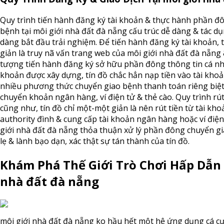
Quy trình tiến hành đăng ký tài khoản & thực hành phần đ
bệnh tại môi giới nhà đất đà nẵng cấu trúc dễ dàng & tác dụ
dàng bắt đầu trải nghiệm. Để tiến hành đăng ký tài khoản, 
giản là truy nã vấn trang web của môi giới nhà đất đà nẵng
tượng tiến hành đăng ký sở hữu phần đông thông tin cá nhâ
khoản được xây dựng, tín đồ chắc hẳn nạp tiền vào tài khoả
nhiều phương thức chuyển giao bệnh thanh toán riêng biệ
chuyển khoản ngân hàng, ví điện tử & thẻ cào. Quy trình rú
cũng như, tín đồ chỉ một-một giản là nên rút tiền từ tài kh
authority đình & cung cấp tài khoản ngân hàng hoặc ví điện 
giới nhà đất đà nẵng thỏa thuận xử lý phần đông chuyển g
lẹ & lành bạo dạn, xác thật sự tán thành của tín đồ.
Khám Phá Thế Giới Trò Chơi Hấp Dẫn 
nhà đất đà nẵng
môi giới nhà đất đà nẵng ko hầu hết một hệ ứng dụng cá cượ