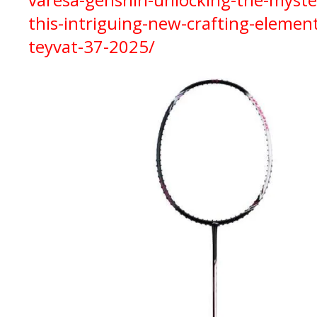
this-intriguing-new-crafting-element
teyvat-37-2025/