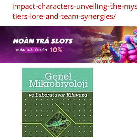
impact-characters-unveiling-the-mys
tiers-lore-and-team-synergies/