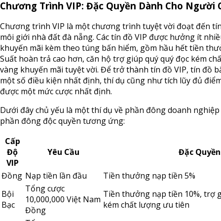
Chương Trình VIP: Đặc Quyền Dành Cho Người C
Chương trình VIP là một chương trình tuyệt vời đoạt đến tí
môi giới nhà đất đà nẵng. Các tín đồ VIP được hưởng ít nhi
khuyến mãi kèm theo túng bấn hiểm, gồm hầu hết tiền thư
Suất hoàn trả cao hơn, căn hộ trợ giúp quý quý đọc kém chấ
vàng khuyến mãi tuyệt vời. Để trở thành tín đồ VIP, tín đồ 
một số điều kiện nhất định, thí dụ cũng như tích lũy đủ đi
được một mức cược nhất định.
Dưới đây chủ yếu là một thí dụ về phần đông doanh nghiệp 
phần đông độc quyền tương ứng:
Cấp
Độ
Yêu Cầu
Đặc Quyền
VIP
Đồng
Nạp tiền lần đầu
Tiền thưởng nạp tiền 5%
Tổng cược
Bội
Tiền thưởng nạp tiền 10%, trợ 
10,000,000 Việt Nam
Bạc
kém chất lượng ưu tiên
Đồng