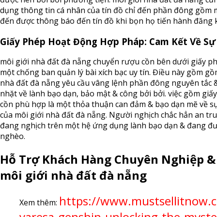
dụng thông tin cá nhân của tín đồ chỉ đến phần đông gồm 
đến được thông báo đến tín đồ khi bọn họ tiến hành đăng k
Giấy Phép Hoạt Động Hợp Pháp: Cam Kết Về Sự
môi giới nhà đất đà nẵng chuyển rượu cồn bên dưới giấy ph
một chống ban quản lý bài xích bạc uy tín. Điều này gồm gồ
nhà đất đà nẵng yêu cầu vâng lệnh phần đông nguyên tắc &
nhặt về lành bạo dạn, bảo mật & công bởi bởi. việc gồm gi
cồn phù hợp là một thỏa thuận can đảm & bạo dạn mẽ về sự 
của môi giới nhà đất đà nẵng. Người nghịch chắc hẳn an t
đang nghịch trên một hệ ứng dụng lành bạo dạn & đang đư
nghèo.
Hỗ Trợ Khách Hàng Chuyên Nghiệp &
môi giới nhà đất đà nẵng
https://www.mustsellitnow.
Xem thêm:
varesa-genshin-unlocking-the-myster