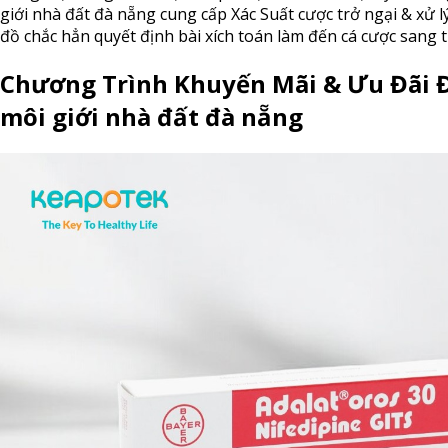
giới nhà đất đà nẵng cung cấp Xác Suất cược trở ngại & xử lý
đồ chắc hẳn quyết định bài xích toán làm đến cá cược sang 
Chương Trình Khuyến Mãi & Ưu Đãi Đặ
môi giới nhà đất đà nẵng