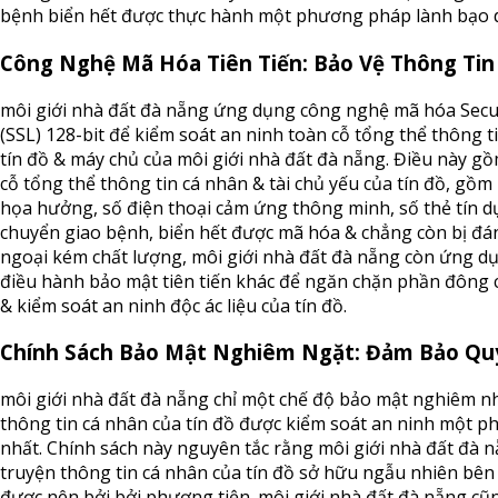
bệnh biển hết được thực hành một phương pháp lành bạo 
Công Nghệ Mã Hóa Tiên Tiến: Bảo Vệ Thông Tin
môi giới nhà đất đà nẵng ứng dụng công nghệ mã hóa Secu
(SSL) 128-bit để kiểm soát an ninh toàn cỗ tổng thể thông t
tín đồ & máy chủ của môi giới nhà đất đà nẵng. Điều này g
cỗ tổng thể thông tin cá nhân & tài chủ yếu của tín đồ, gồm
họa hưởng, số điện thoại cảm ứng thông minh, số thẻ tín d
chuyển giao bệnh, biển hết được mã hóa & chẳng còn bị đánh
ngoại kém chất lượng, môi giới nhà đất đà nẵng còn ứng 
điều hành bảo mật tiên tiến khác để ngăn chặn phần đông 
& kiểm soát an ninh độc ác liệu của tín đồ.
Chính Sách Bảo Mật Nghiêm Ngặt: Đảm Bảo Qu
môi giới nhà đất đà nẵng chỉ một chế độ bảo mật nghiêm nh
thông tin cá nhân của tín đồ được kiểm soát an ninh một 
nhất. Chính sách này nguyên tắc rằng môi giới nhà đất đà 
truyện thông tin cá nhân của tín đồ sở hữu ngẫu nhiên bên 
được nên bởi bởi phương tiện. môi giới nhà đất đà nẵng c