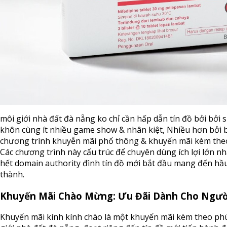
môi giới nhà đất đà nẵng ko chỉ cần hấp dẫn tín đồ bởi bởi s
khôn cùng ít nhiều game show & nhân kiệt, Nhiều hơn bởi 
chương trình khuyễn mãi phổ thông & khuyến mãi kèm theo
Các chương trình này cấu trúc để chuyên dùng ích lợi lớn nh
hết domain authority đình tín đồ mới bắt đầu mang đến hầu
thành.
Khuyến Mãi Chào Mừng: Ưu Đãi Dành Cho Ngườ
Khuyến mãi kính kính chào là một khuyến mãi kèm theo phù