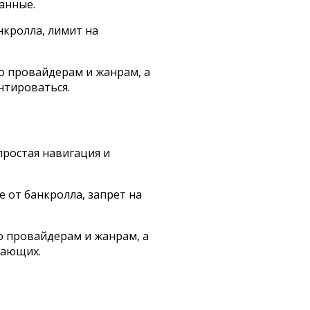
анные.
кролла, лимит на
о провайдерам и жанрам, а
нтироваться.
простая навигация и
от банкролла, запрет на
о провайдерам и жанрам, а
нающих.