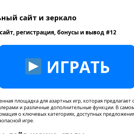
ный сайт и зеркало
сайт, регистрация, бонусы и вывод #12
ИГРАТЬ
енная площадка для азартных игр, которая предлагает
илерами и различные дополнительные функции. В само
мация о ключевых категориях, доступных предложения
опасной игре.