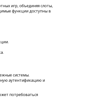
тных игр, объединяя слоты,
одимые функции доступны в
кции.
а.
ежные системы.
рную аутентификацию и
может потребоваться