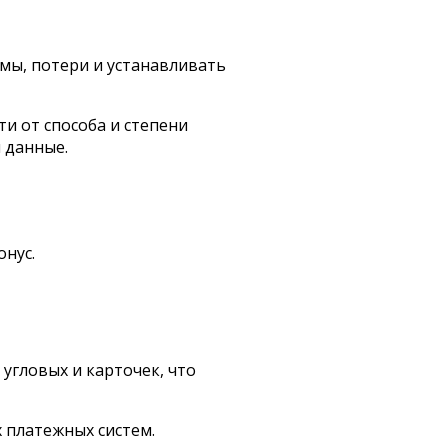
мы, потери и устанавливать
ти от способа и степени
 данные.
нус.
угловых и карточек, что
 платежных систем.