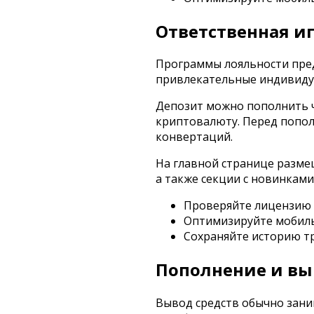
Ответственная и
Программы лояльности предл
привлекательные индивиду
Депозит можно пополнить ч
криптовалюту. Перед попо
конвертаций.
На главной странице разме
а также секции с новинкам
Проверяйте лицензию 
Оптимизируйте мобиль
Сохраняйте историю тр
Пополнение и вы
Вывод средств обычно заним