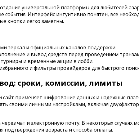
создание универсальной платформы для любителей азар
е события. Интерфейс интуитивно понятен, все необх
ые кнопки легко заметны.
ями зеркал и официальных каналов поддержки.
ополнение и вывод средств перед проведением транза
турниры и временные акции в лобби.
избранного и фильтры провайдеров для быстрого поиск
вод: сроки, комиссии, лимиты
ти сайт применяет шифрование данных и надежные плат
лять своими личными настройками, включая двухфакто
через чат и электронную почту. В некоторых случаях 
я подтверждения возраста и способа оплаты.