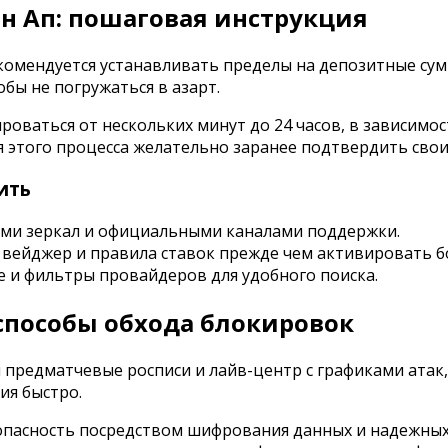
ин Ап: пошаговая инструкция
комендуется устанавливать пределы на депозитные сум
бы не погружаться в азарт.
оваться от нескольких минут до 24 часов, в зависимос
я этого процесса желательно заранее подтвердить свои
ить
ями зеркал и официальными каналами поддержки.
вейджер и правила ставок прежде чем активировать бо
 и фильтры провайдеров для удобного поиска.
 способы обхода блокировок
 предматчевые росписи и лайв-центр с графиками атак, 
ия быстро.
опасность посредством шифрования данных и надежных