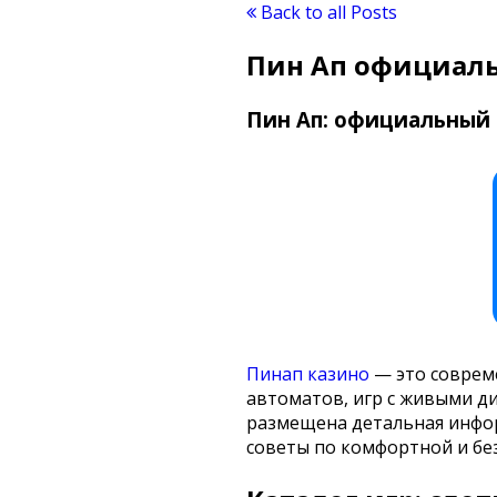
Back to all Posts
Пин Ап официаль
Пин Ап: официальный 
Пинап казино
— это соврем
автоматов, игр с живыми д
размещена детальная инфор
советы по комфортной и без