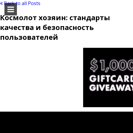
Back to all Posts
Космолот хозяин: стандарты
качества и безопасность
пользователей