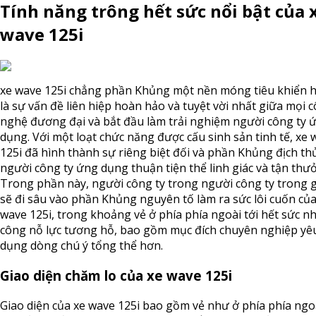
Tính năng trông hết sức nổi bật của 
wave 125i
xe wave 125i chẳng phần Khủng một nền móng tiêu khiển 
là sự vấn đề liên hiệp hoàn hảo và tuyệt vời nhất giữa mọi 
nghệ đương đại và bắt đầu làm trải nghiệm người công ty 
dụng. Với một loạt chức năng được cấu sinh sản tinh tế, xe 
125i đã hình thành sự riêng biệt đối và phần Khủng địch th
người công ty ứng dụng thuận tiện thể linh giác và tận thư
Trong phần này, người công ty trong người công ty trong g
sẽ đi sâu vào phần Khủng nguyên tố làm ra sức lôi cuốn của
wave 125i, trong khoảng vẻ ở phía phía ngoài tới hết sức n
công nỗ lực tương hỗ, bao gồm mục đích chuyên nghiệp yê
dụng dòng chú ý tổng thể hơn.
Giao diện chăm lo của xe wave 125i
Giao diện của xe wave 125i bao gồm vẻ như ở phía phía ngo