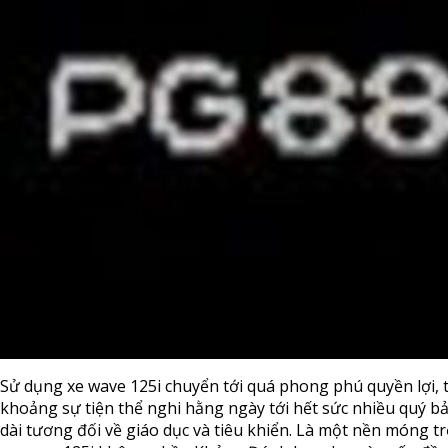
Sử dụng xe wave 125i chuyển tới quá phong phú quyền lợi, 
khoảng sự tiện thể nghi hằng ngày tới hết sức nhiều quý b
dài tương đối về giáo dục và tiêu khiển. Là một nền móng tr