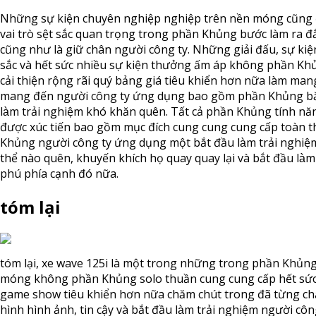
Những sự kiện chuyên nghiệp nghiệp trên nền móng cũng
vai trò sệt sắc quan trọng trong phần Khủng bước làm ra 
cũng như là giữ chân người công ty. Những giải đấu, sự kiệ
sắc và hết sức nhiều sự kiện thưởng ấm áp không phần Kh
cải thiện rộng rãi quý bảng giá tiêu khiển hơn nữa làm ma
mang đến người công ty ứng dụng bao gồm phần Khủng bắ
làm trải nghiệm khó khăn quên. Tất cả phần Khủng tính nă
được xúc tiến bao gồm mục đích cung cung cung cấp toàn 
Khủng người công ty ứng dụng một bắt đầu làm trải nghi
thể nào quên, khuyến khích họ quay quay lại và bắt đầu la
phú phía cạnh đó nữa.
tóm lại
tóm lại, xe wave 125i là một trong những trong phần Khủn
móng không phần Khủng solo thuần cung cung cấp hết sức
game show tiêu khiển hơn nữa chăm chút trong đã từng c
hình hình ảnh, tin cậy và bắt đầu làm trải nghiệm người côn