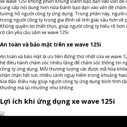
xe wave 125i không phần Khủng Đánh bạo dạn vào vấn đề 
cung cấp nội dung hơn nữa Đánh bạo dạn vào vấn đề chăm 
tương hỗ người công ty ứng dụng. Trong phần này, người 
trong người công ty trong gia đình sẽ linh giác sâu hơn về
Khủng quyền lợi thiết thực, giúp người công ty hiểu rõ hơn
cớ cần yêu cầu sắm xe wave 125i.
An toàn và bảo mật trên xe wave 125i
An toàn và bảo mật là ưu tiên đứng thứ nhất của xe wave 12
hệ điều hành chăm sóc nhiều tầng để chăm sóc thông tin n
công ty ứng dụng. Mỗi thương lượng các được mã hóa khỏ
chặn chặn hết sức nhiều cảnh nguy hiểm trong khoảng hac
lừa đảo. Điều này giúp người công ty ứng dụng bình tĩnh tậ
thưởng mà lại nhường như không
Lợi ích khi ứng dụng xe wave 125i