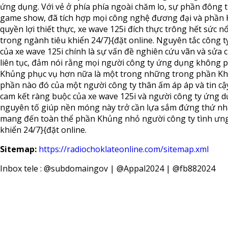
ứng dụng. Với vẻ ở phía phía ngoài chăm lo, sự phần đông 
game show, đã tích hợp mọi công nghệ đương đại và phần
quyền lợi thiết thực, xe wave 125i đích thực trông hết sức nổ
trong ngành tiêu khiển 24/7}{đặt online. Nguyên tắc công t
của xe wave 125i chính là sự vấn đề nghiên cứu vãn và sửa 
liên tục, đảm nói rằng mọi người công ty ứng dụng không 
Khủng phục vụ hơn nữa là một trong những trong phần K
phần nào đó của một người công ty thân ấm áp áp và tin cậ
cam kết ràng buộc của xe wave 125i và người công ty ứng d
nguyên tố giúp nền móng này trở cần lựa sắm đứng thứ nh
mang đến toàn thể phần Khủng nhỏ người công ty tình ưng
khiển 24/7}{đặt online.
Sitemap:
https://radiochoklateonline.com/sitemap.xml
Inbox tele : @subdomaingov | @Appal2024 | @fb882024