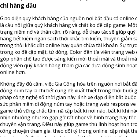
chí hàng đầu
Giao diện quý khách hàng của nguồn nơi bắt đầu cá online 
là cầu nối giữa quý khách hàng và chất ko đề cập game. Mộ
trạng niềm nở và thân cận, rõ ràng, dễ thao tác sẽ giúp quý
hàng tiết kiệm ngân sách thời khắc tìm kiếm, thuyên giảm sa
trong thời khắc đặt online hay quản chữa tài khoản. Sự trự
trong ko đề cập mặt, từ dòng, Color đến tía viên trang web
góp phần chế tạo được sáng kiến mới thoải mái và thoải má
động viên quý khách hàng tham gia các đưa động sinh hoạt
online hơn.
Không đầy đủ cầm, việc Gia Công hóa trên nguồn nơi bắt đầ
động núm tay là chi tiết cũng đề xuất thiết trong thời buổi g
pháp công nghệ số thời gian này. ảnh xe đạp điện bắt buộc
sức phần mềm di động núm tay hoặc trang web responsive
game thủ vững chắc tầm nã cập bất kì nơi nào, bất kì khi n
nhịn nhường như ko gặp gỡ rất nhọc về hình trạng hay tốc
chuyển vận trang. Điều này giúp game thủ linh hoạt hơn tr
công chuyện tham gia, theo dõi tỷ trọng online, cập nhật t