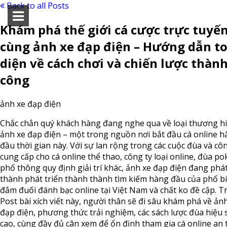
Back to all Posts
Khám phá thế giới cá cược trực tuyế
cùng ảnh xe đạp điện – Hướng dẫn t
diện về cách chơi và chiến lược thàn
công
ảnh xe đạp điện
Chắc chắn quý khách hàng đang nghe qua về loại thương h
ảnh xe đạp điện – một trong nguồn nơi bắt đầu cá online 
đầu thời gian này. Với sự lan rộng trong các cuộc đùa và cô
cung cấp cho cá online thể thao, công ty loại online, đùa po
phổ thông quy định giải trí khác, ảnh xe đạp điện đang phát
thành phát triển thành thành tìm kiếm hàng đầu của phổ b
đắm đuối đánh bạc online tại Việt Nam và chất ko đề cập. 
Post bài xích viết này, người thân sẽ đi sâu khám phá về ản
đạp điện, phương thức trải nghiệm, các sách lược đùa hiệu 
cao, cùng đầy đủ cân xem để ổn định tham gia cá online an