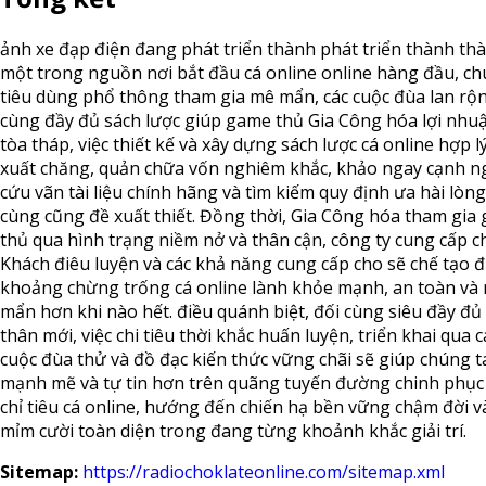
ảnh xe đạp điện đang phát triển thành phát triển thành th
một trong nguồn nơi bắt đầu cá online online hàng đầu, c
tiêu dùng phổ thông tham gia mê mẩn, các cuộc đùa lan rộ
cùng đầy đủ sách lược giúp game thủ Gia Công hóa lợi nhu
tòa tháp, việc thiết kế và xây dựng sách lược cá online hợp l
xuất chăng, quản chữa vốn nghiêm khắc, khảo ngay cạnh n
cứu vãn tài liệu chính hãng và tìm kiếm quy định ưa hài lòn
cùng cũng đề xuất thiết. Đồng thời, Gia Công hóa tham gia
thủ qua hình trạng niềm nở và thân cận, công ty cung cấp 
Khách điêu luyện và các khả năng cung cấp cho sẽ chế tạo 
khoảng chừng trống cá online lành khỏe mạnh, an toàn và
mẩn hơn khi nào hết. điều quánh biệt, đối cùng siêu đầy đủ
thân mới, việc chi tiêu thời khắc huấn luyện, triển khai qua c
cuộc đùa thử và đồ đạc kiến thức vững chãi sẽ giúp chúng 
mạnh mẽ và tự tin hơn trên quãng tuyến đường chinh phục
chỉ tiêu cá online, hướng đến chiến hạ bền vững chậm đời v
mỉm cười toàn diện trong đang từng khoảnh khắc giải trí.
Sitemap:
https://radiochoklateonline.com/sitemap.xml