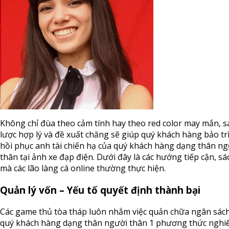
Không chỉ đùa theo cảm tính hay theo red color may mắn, s
lược hợp lý và đề xuất chăng sẽ giúp quý khách hàng bảo trì
hồi phục anh tài chiến hạ của quý khách hàng dạng thân ng
thân tại ảnh xe đạp điện. Dưới đây là các hướng tiếp cận, sá
mà các lão làng cá online thường thực hiện.
Quản lý vốn – Yếu tố quyết định thành bại
Các game thủ tòa tháp luôn nhắm việc quản chữa ngân sác
quý khách hàng dạng thân người thân 1 phương thức ngh