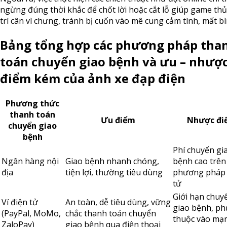
ngừng đúng thời khắc để chốt lời hoặc cắt lỗ giúp game th
trì cân vì chưng, tránh bị cuốn vào mê cung cảm tình, mất bìn
Bảng tổng hợp các phương pháp tha
toán chuyển giao bệnh và ưu – nhượ
điểm kém của ảnh xe đạp điện
Phương thức
thanh toán
Ưu điểm
Nhược đi
chuyển giao
bệnh
Phí chuyển gi
Ngân hàng nội
Giao bệnh nhanh chóng,
bệnh cao trên
địa
tiện lợi, thường tiêu dùng
phương pháp 
tử
Giới hạn chuy
Ví điện tử
An toàn, dễ tiêu dùng, vững
giao bệnh, ph
(PayPal, MoMo,
chắc thanh toán chuyển
thuộc vào mạ
ZaloPay)
giao bệnh qua điện thoại