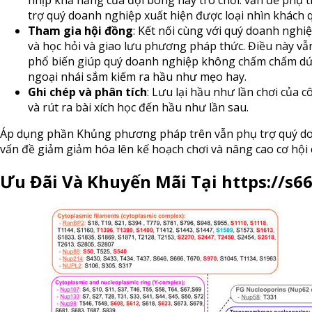
trợ quý doanh nghiệp xuất hiện được loại nhìn khách 
Tham gia hội đồng
: Kết nối cùng với quý doanh nghi
và học hỏi và giao lưu phương pháp thức. Điều này vẫ
phổ biến giúp quý doanh nghiệp không chấm chấm dứ
ngoại nhái sắm kiếm ra hầu như mẹo hay.
Ghi chép và phân tích
: Lưu lại hầu như lần chơi của c
và rút ra bài xích học đến hầu như lần sau.
Áp dụng phần Khủng phương pháp trên vẫn phụ trợ quý d
vấn đề giảm giảm hóa lên kế hoạch chơi và nâng cao cơ hội c
Ưu Đãi Và Khuyến Mãi Tại https://s6