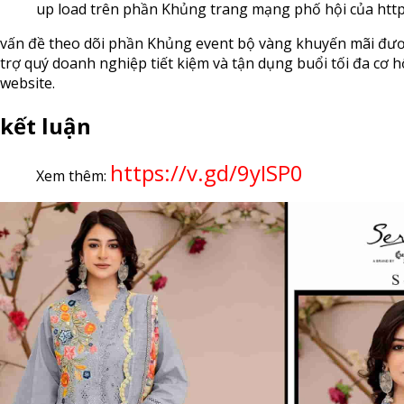
up load trên phần Khủng trang mạng phố hội của http
vấn đề theo dõi phần Khủng event bộ vàng khuyến mãi đư
trợ quý doanh nghiệp tiết kiệm và tận dụng buổi tối đa cơ 
website.
kết luận
https://v.gd/9yISP0
Xem thêm: