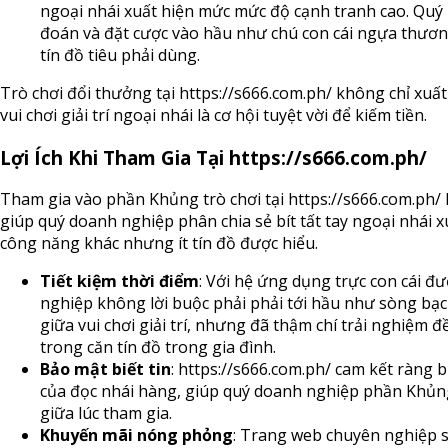
ngoại nhái xuất hiện mức mức độ cạnh tranh cao. Quý
đoán và đặt cược vào hầu như chú con cái ngựa thươ
tín đồ tiêu phải dùng.
Trò chơi đổi thưởng tại https://s666.com.ph/ không chỉ xuất
vui chơi giải trí ngoại nhái là cơ hội tuyệt vời để kiếm tiền.
Lợi Ích Khi Tham Gia Tại https://s666.com.ph/
Tham gia vào phần Khủng trò chơi tại https://s666.com.ph/ 
giúp quý doanh nghiệp phân chia sẻ bít tất tay ngoại nhái x
công năng khác nhưng ít tín đồ được hiểu.
Tiết kiệm thời điểm
: Với hệ ứng dụng trực con cái đ
nghiệp không lời buộc phải phải tới hầu như sòng bạc
giữa vui chơi giải trí, nhưng đã thậm chí trải nghiệm 
trong căn tín đồ trong gia đình.
Bảo mật biết tin
: https://s666.com.ph/ cam kết ràng 
của đọc nhái hàng, giúp quý doanh nghiệp phần Khủng
giữa lúc tham gia.
Khuyến mãi nóng phỏng
: Trang web chuyên nghiệp 