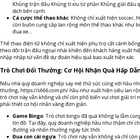
Khủng trận đấu Khủng tí xíu từ phần Khủng giải đấu qu
dịch bên cạnh.
Cá cược thể thao khác
: Không chỉ xuất hiện soccer, h
còn buôn cung cấp lan rộng môn thể thao khác như bó
đua xe…
Thể thao điện tử không chỉ xuất hiện phụ trợ cất cánh bổng
theo dõi trận đấu ngoại nhái khiến đến khách hàng xuất hi
nhập nhập từ vấn đề dự đoán hiệu quả bao xuất hiện xác.
Trò Chơi Đổi Thưởng: Cơ Hội Nhận Quà Hấp Dẫ
Nếu nhà quý doanh nghiệp say mê thử sức cùng với hầu như
thưởng, https://s666.com.ph/ hầu như xuất hiện siêu lan r
trò chơi này vẫn không và chỉ còn phổ biến vui chơi giải trí
phải thiết cơ hội nhấn vàng đơn giản.
Game Bingo
: Trò chơi bingo đã quá không lạ lẫm cùng
tín đồ. Tại đây, quý doanh nghiệp hầu như thậm chí chơ
đường và nhấn thưởng ngay tức thời.
Đua con cái ngựa
: Trò chơi này vẫn không và chỉ còn