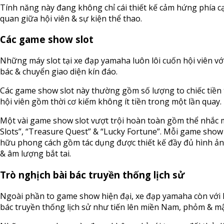
Tính năng này đang không chỉ cái thiết kế cảm hứng phía c
quan giữa hội viên & sự kiện thể thao.
Các game show slot
Những máy slot tại xe đạp yamaha luôn lôi cuốn hội viên vớ
bác & chuyển giao diện kín đáo.
Các game show slot này thường gồm số lượng to chiếc tiền
hội viên gồm thời cơ kiếm không ít tiền trong một lần quay.
Một vài game show slot vượt trội hoàn toàn gồm thể nhắc
Slots”, “Treasure Quest” & “Lucky Fortune”. Mỗi game show
hữu phong cách gồm tác dụng được thiết kế đầy đủ hình ả
& âm lượng bắt tai.
Trò nghịch bài bác truyền thống lịch sử
Ngoài phần to game show hiện đại, xe đạp yamaha còn với 
bác truyền thống lịch sử như tiến lên miền Nam, phỏm & mậ