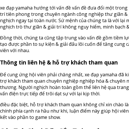
xe đạp yamaha hướng tới vấn đề vấn đề đưa đổi một trong ph
trí tiên phong trong chuyên ngành công nghiệp thư giãn & g
nghịch ngay tại toàn nước. Sứ mệnh của chúng ta là với lạ
nghịch trò thư giãn & giải trí không nguy hiểm, minh bạch 
Đồng thời, chúng ta cũng tập trung vào vấn đề gồm tiềm l
tạo được phần to sự kiện & giải đấu lôi cuốn để tăng cung c
viên với nhau.
Thông tin liên hệ & hỗ trợ khách tham quan
Để cung ứng hội viên phải chăng nhất, xe đạp yamaha đã ki
trợ khách tham quan chuyên nghiệp nghiệp hóa & chuyên 
thương. Người nghịch hoàn toàn gồm thể liên hệ qua trang
vấn điện trực tiếp để trôi dạt sự với lại kịp thời.
điều đặc biệt, hỗ trợ khách tham quan không chỉ xin chào 
chính phía cạnh ra hầu như khi, luận điểm này giúp hội viê
kết vào phần to game show.