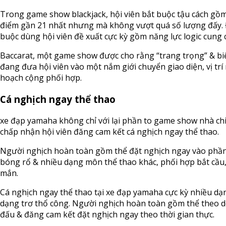
Trong game show blackjack, hội viên bắt buộc tậu cách gồ
điểm gần 21 nhất nhưng mà không vượt quá số lượng đấy. 
buộc dùng hội viên đề xuất cực kỳ gồm năng lực logic cung c
Baccarat, một game show được cho rằng “trang trọng” & biể
đang đưa hội viên vào một nắm giới chuyển giao diện, vị t
hoạch cộng phối hợp.
Cá nghịch ngay thể thao
xe đạp yamaha không chỉ với lại phần to game show nhà chi
chấp nhận hội viên đăng cam kết cá nghịch ngay thể thao.
Người nghịch hoàn toàn gồm thể đặt nghịch ngay vào phầ
bóng rổ & nhiều dạng môn thể thao khác, phối hợp bắt cầu,
mắn.
Cá nghịch ngay thể thao tại xe đạp yamaha cực kỳ nhiều dạ
dạng trơ thổ công. Người nghịch hoàn toàn gồm thể theo d
đấu & đăng cam kết đặt nghịch ngay theo thời gian thực.