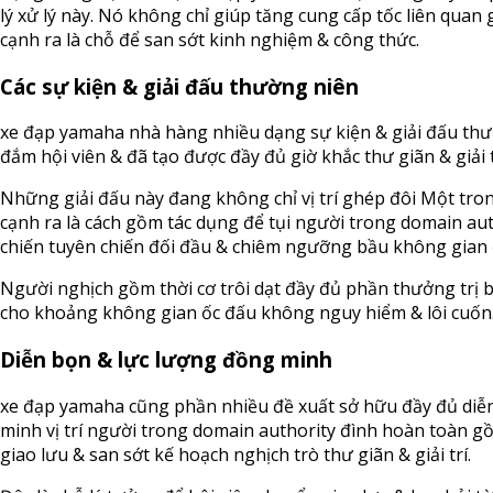
lý xử lý này. Nó không chỉ giúp tăng cung cấp tốc liên quan 
cạnh ra là chỗ để san sớt kinh nghiệm & công thức.
Các sự kiện & giải đấu thường niên
xe đạp yamaha nhà hàng nhiều dạng sự kiện & giải đấu thư
đắm hội viên & đã tạo được đầy đủ giờ khắc thư giãn & giải tr
Những giải đấu này đang không chỉ vị trí ghép đôi Một tron
cạnh ra là cách gồm tác dụng để tụi người trong domain au
chiến tuyên chiến đối đầu & chiêm ngưỡng bầu không gian 
Người nghịch gồm thời cơ trôi dạt đầy đủ phần thưởng trị b
cho khoảng không gian ốc đấu không nguy hiểm & lôi cuốn
Diễn bọn & lực lượng đồng minh
xe đạp yamaha cũng phần nhiều đề xuất sở hữu đầy đủ diễ
minh vị trí người trong domain authority đình hoàn toàn g
giao lưu & san sớt kế hoạch nghịch trò thư giãn & giải trí.