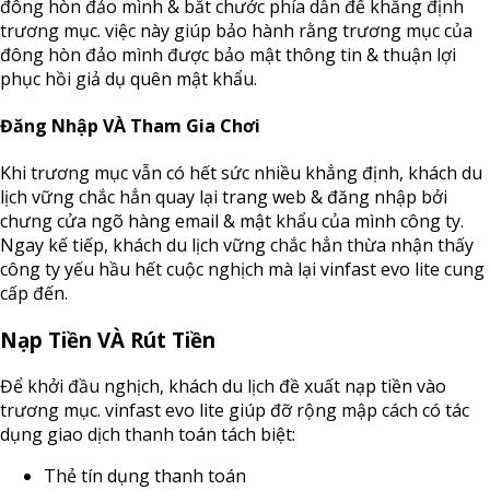
đông hòn đảo mình & bắt chước phía dẫn để khẳng định
trương mục. việc này giúp bảo hành rằng trương mục của
đông hòn đảo mình được bảo mật thông tin & thuận lợi
phục hồi giả dụ quên mật khẩu.
Đăng Nhập VÀ Tham Gia Chơi
Khi trương mục vẫn có hết sức nhiều khẳng định, khách du
lịch vững chắc hẳn quay lại trang web & đăng nhập bởi
chưng cửa ngõ hàng email & mật khẩu của mình công ty.
Ngay kế tiếp, khách du lịch vững chắc hẳn thừa nhận thấy
công ty yếu hầu hết cuộc nghịch mà lại vinfast evo lite cung
cấp đến.
Nạp Tiền VÀ Rút Tiền
Để khởi đầu nghịch, khách du lịch đề xuất nạp tiền vào
trương mục. vinfast evo lite giúp đỡ rộng mập cách có tác
dụng giao dịch thanh toán tách biệt:
Thẻ tín dụng thanh toán