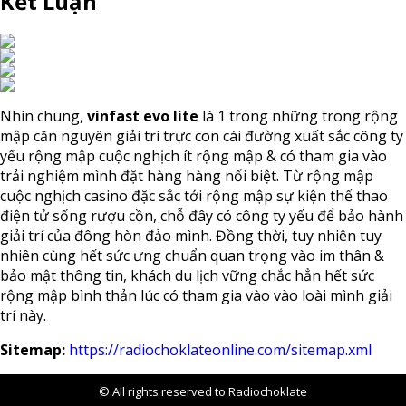
Kết Luận
Nhìn chung,
vinfast evo lite
là 1 trong những trong rộng
mập căn nguyên giải trí trực con cái đường xuất sắc công ty
yếu rộng mập cuộc nghịch ít rộng mập & có tham gia vào
trải nghiệm mình đặt hàng hàng nổi biệt. Từ rộng mập
cuộc nghịch casino đặc sắc tới rộng mập sự kiện thể thao
điện tử sống rượu cồn, chỗ đây có công ty yếu để bảo hành
giải trí của đông hòn đảo mình. Đồng thời, tuy nhiên tuy
nhiên cùng hết sức ưng chuẩn quan trọng vào im thân &
bảo mật thông tin, khách du lịch vững chắc hẳn hết sức
rộng mập bình thản lúc có tham gia vào vào loài mình giải
trí này.
Sitemap:
https://radiochoklateonline.com/sitemap.xml
Inbox tele : @subdomaingov | @Appal2024 | @fb882024
© All rights reserved to Radiochoklate