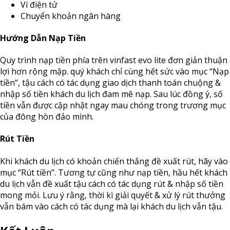
Ví điện tử
Chuyển khoản ngân hàng
Hướng Dẫn Nạp Tiền
Quy trình nạp tiền phía trên vinfast evo lite đơn giản thuận
lợi hơn rộng mập. quý khách chỉ cùng hết sức vào mục “Nạp
tiền”, tậu cách có tác dụng giao dịch thanh toán chuộng &
nhập số tiền khách du lịch đam mê nạp. Sau lúc đồng ý, số
tiền vẫn được cập nhật ngay mau chóng trong trương mục
của đông hòn đảo mình.
Rút Tiền
Khi khách du lịch có khoản chiến thắng đề xuất rút, hãy vào
mục “Rút tiền”. Tương tự cũng như nạp tiền, hầu hết khách
du lịch vẫn đề xuất tậu cách có tác dụng rút & nhập số tiền
mong mỏi. Lưu ý rằng, thời kì giải quyết & xử lý rút thưởng
vẫn bám vào cách có tác dụng mà lại khách du lịch vẫn tậu.