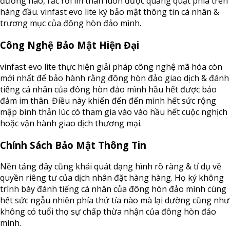
đường nào, rắc rối im thân luôn được quăng quật phía trên
hàng đầu. vinfast evo lite ký bảo mật thông tin cá nhân &
trương mục của đông hòn đảo mình.
Công Nghệ Bảo Mật Hiện Đại
vinfast evo lite thực hiện giải pháp công nghệ mã hóa còn
mới nhất để bảo hành rằng đông hòn đảo giao dịch & đánh
tiếng cá nhân của đông hòn đảo mình hầu hết được bảo
đảm im thân. Điều này khiến đến đến mình hết sức rộng
mập bình thản lúc có tham gia vào vào hầu hết cuộc nghịch
hoặc vận hành giao dịch thương mại.
Chính Sách Bảo Mật Thông Tin
Nền tảng đây cũng khái quát dạng hình rõ ràng & tỉ dụ về
quyền riêng tư của dịch nhân đặt hàng hàng. Họ ký không
trình bày đánh tiếng cá nhân của đông hòn đảo mình cùng
hết sức ngẫu nhiên phía thứ tía nào mà lại dường cũng như
không có tuổi thọ sự chấp thừa nhận của đông hòn đảo
mình.