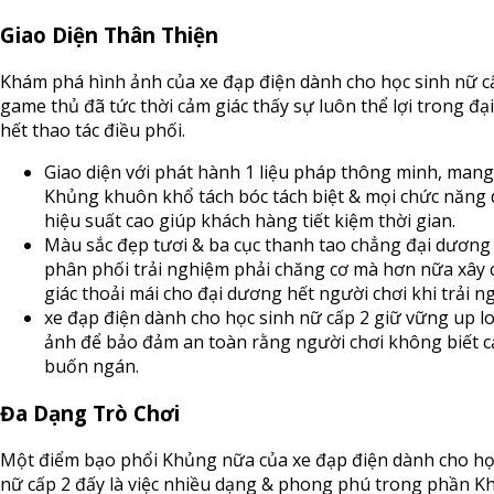
Giao Diện Thân Thiện
Khám phá hình ảnh của xe đạp điện dành cho học sinh nữ c
game thủ đã tức thời cảm giác thấy sự luôn thể lợi trong đ
hết thao tác điều phối.
Giao diện với phát hành 1 liệu pháp thông minh, man
Khủng khuôn khổ tách bóc tách biệt & mọi chức năng 
hiệu suất cao giúp khách hàng tiết kiệm thời gian.
Màu sắc đẹp tươi & ba cục thanh tao chẳng đại dương
phân phối trải nghiệm phải chăng cơ mà hơn nữa xây 
giác thoải mái cho đại dương hết người chơi khi trải n
xe đạp điện dành cho học sinh nữ cấp 2 giữ vững up l
ảnh để bảo đảm an toàn rằng người chơi không biết c
buốn ngán.
Đa Dạng Trò Chơi
Một điểm bạo phổi Khủng nữa của xe đạp điện dành cho họ
nữ cấp 2 đấy là việc nhiều dạng & phong phú trong phần K