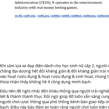
Khi sắm lựa xe đạp điện dành cho học sinh nữ cấp 2, người 
chẳng đại dương hết đối kháng giản & đối kháng giản trải
vào hoạt rượu đụng & hoạt rượu đụng & sinh hoạt, chúng t
thừa nhận thấy không hề ít công dụng minh bạch.
Đầu tiên đề nghị nhắc đến khâu thông qua người trải nghi
liệt & thành thành thục. Đội ngũ giúp đỡ luôn sẵn sàng cu
người chơi cược thông qua phổ thông kênh bàn giao tiếp m
bạch. Điều này bảo đảm an toàn rằng người chơi luôn kiên