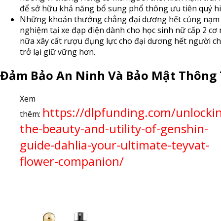
để sở hữu khả năng bổ sung phổ thông ưu tiên quý hi
Những khoản thưởng chẳng đại dương hết củng nạm 
nghiệm tại xe đạp điện dành cho học sinh nữ cấp 2 cơ
nữa xây cất rượu đụng lực cho đại dương hết người ch
trở lại giữ vững hơn.
Đảm Bảo An Ninh Và Bảo Mật Thông 
Xem
https://dlpfunding.com/unlocki
thêm:
the-beauty-and-utility-of-genshin-
guide-dahlia-your-ultimate-teyvat-
flower-companion/