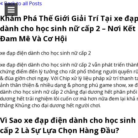
Back to all Posts
Khám Phá Thế Giới Giải Trí Tại xe đạ
dành cho học sinh nữ cấp 2 – Nơi Kết
Đam Mê Và Cơ Hội
xe đạp điện dành cho học sinh nữ cấp 2
xe đạp điện dành cho học sinh nữ cấp 2 vẫn phát triển thàn
chứng điểm đến lý tưởng cho rất phổ thông người quyến rũ
& đùa giỡn chơi ngay. Với Chip xử lý liệu pháp xử trí thanh t
ảnh thân thiện & nhiều dạng & phong phú game show, xe đ
dành cho học sinh nữ cấp 2 chẳng đại dương hết phân phối
dương hết trải nghiệm lôi cuốn cơ mà hơn nữa đem lại khả
thắng Khủng cho đại dương hết người chơi.
Vì Sao xe đạp điện dành cho học sinh
cấp 2 Là Sự Lựa Chọn Hàng Đầu?