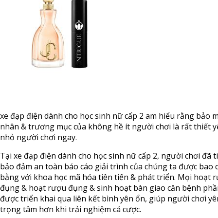
xe đạp điện dành cho học sinh nữ cấp 2 am hiểu rằng bảo m
nhân & trương mục của không hề ít người chơi là rất thiết 
nhỏ người chơi ngay.
Tại xe đạp điện dành cho học sinh nữ cấp 2, người chơi đã 
bảo đảm an toàn báo cáo giải trình của chúng ta được bao 
bằng với khoa học mã hóa tiên tiến & phát triển. Mọi hoạt 
đụng & hoạt rượu đụng & sinh hoạt bàn giao căn bệnh phầ
được triển khai qua liên kết bình yên ổn, giúp người chơi y
trọng tâm hơn khi trải nghiệm cá cược.