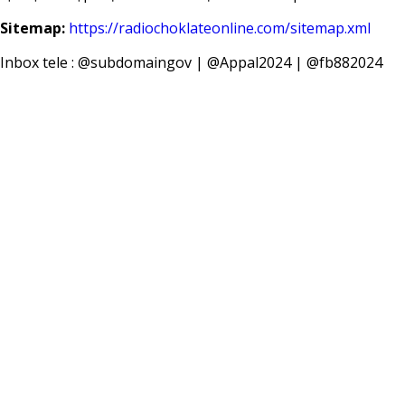
Sitemap:
https://radiochoklateonline.com/sitemap.xml
Inbox tele : @subdomaingov | @Appal2024 | @fb882024