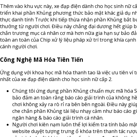
Thêm vào khu vực này, xe đạp điện dành cho học sinh nữ c
triển khai phần Khủng phương thức bảo mật khác giả dụ n
thực danh tính Trước khi tiếp thừa nhận phần Khủng bắt b
thưởng từ người chơi. Điều này chẳng đại dương hết giúp 
chắn trương mục cá nhân cơ mà hơn nữa gia hạn sự bảo đ
toàn an toàn của Chip xử lý liệu pháp xử trí trong khía cạnh
cánh người chơi.
Công Nghệ Mã Hóa Tiên Tiến
Ứng dụng với khoa học mã hóa thanh tao là việc ưu tiên ví t
nhất của xe đạp điện dành cho học sinh nữ cấp 2.
Chúng tôi ứng dụng phần Khủng chuẩn mực mã hóa S
bảo đảm an toàn rằng báo cáo giải trình của không hề
chơi không xảy ra rò rỉ ra bên bên ngoài. Điều này gi
che chắn phần Khủng tài liệu nhạy cảm như báo cáo gi
ngân hàng & báo cáo giải trình cá nhân.
Người chơi kiên nạm luôn thể lợi kiểm tra tính bảo mậ
website duyệt tượng trưng ổ khóa trên thanh tác rượ