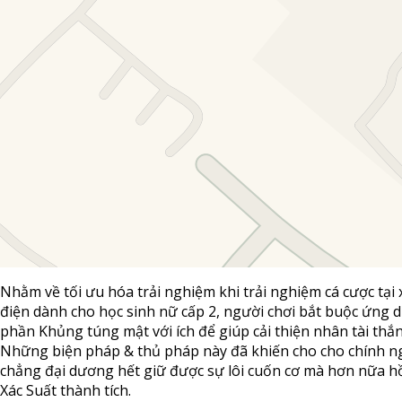
Nhằm về tối ưu hóa trải nghiệm khi trải nghiệm cá cược tại
điện dành cho học sinh nữ cấp 2, người chơi bắt buộc ứng 
phần Khủng túng mật với ích để giúp cải thiện nhân tài thắn
Những biện pháp & thủ pháp này đã khiến cho cho chính n
chẳng đại dương hết giữ được sự lôi cuốn cơ mà hơn nữa h
Xác Suất thành tích.