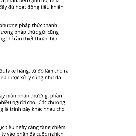
cá nhân. bên cạnh đó, feliz
đầy đủ hoạt động tiêu khiển
iều phương pháp thức thanh
phương pháp thức gửi cũng
g chỉ cần thiết thuận tiện
ộc fake hàng, từ đó làm cho ra
iếp được xử lý cũng như đa
ó may mắn nhận thưởng, phần
nhiều người chơi. Các chương
g là trình bày khác nhau cho
mục tiêu ngày càng tăng chiêm
ity vào phần đa cuộc nghịch