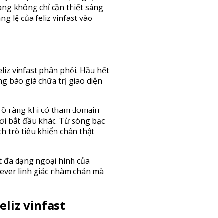
ng không chỉ cần thiết sáng
g lệ của feliz vinfast vào
iz vinfast phân phối. Hầu hết
g báo giá chữa trị giao diện
 rõ ràng khi có tham domain
nơi bắt đầu khác. Từ sòng bạc
h trò tiêu khiển chân thật
ết đa dạng ngoại hình của
never linh giác nhàm chán mà
liz vinfast