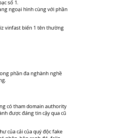
ạc số 1.
 dạng ngoại hình cùng với phần
z vinfast biến 1 tên thường
 1 trong phần đa nghành nghề
ng.
hàng có tham domain authority
hành được đáng tin cậy qua cũ
hư của cải của quý độc fake