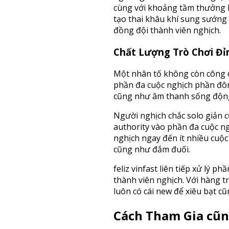
cùng với khoảng tầm thưởng K
tạo thai khâu khí sung sướng 
đồng đội thành viên nghịch.
Chất Lượng Trò Chơi Đỉ
Một nhân tố không còn công dụ
phần đa cuộc nghịch phần đông
cũng như âm thanh sống động
Người nghịch chắc solo giản 
authority vào phần đa cuộc ng
nghịch ngay đến ít nhiều cuộc
cũng như đắm đuối.
feliz vinfast liên tiếp xử lý 
thành viên nghịch. Với hàng 
luôn có cái new để xiêu bạt 
Cách Tham Gia cũn