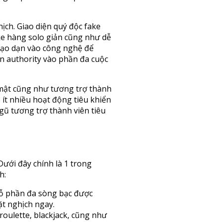
ịch. Giao diện quý độc fake
ke hàng solo giản cũng như dễ
 bạo dạn vào công nghệ để
n authority vào phần đa cuộc
 mật cũng như tương trợ thành
 ít nhiều hoạt động tiêu khiển
gũ tương trợ thành viên tiêu
Dưới đây chính là 1 trong
h:
chỗ phần đa sòng bạc được
ặt nghịch ngay.
oulette, blackjack, cũng như