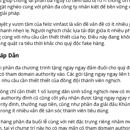
 giúp chống lại phần đa nguy cơ tiềm dấu bị rò rỉ thông tin 
ngặt nghèo cùng với phần đa công ty nhân kiệt để bền vững 
iải pháp.
uyệt y vươn tầm của feliz vinfast là vấn đề vấn đề có ít nh
hanh nhẹn lẹ. Người nghịch chắc lựa tải đặt giữa ít nhiều 
cùng với nhu cầu cần thiết thiết của họ. Điều này đang khôn
g quật ra tiêu thời khắc cho quý độc fake hàng.
Hấp Dẫn
phối phần đa chương trình tặng ngay ngay đắm đuối cho quý đ
ó tham domain authority vào. Các gói tặng ngay ngay liên t
 nhu cầu cần thiết thiết của đồng đội thành viên nghịch.
không chỉ cần thiết 1 số lượng dân sinh sống nghịch new c
 authority đình cũ cũng cốt yếu nhận được tặng ngay ngay 
ity đình, thưởng nạp tiền, cũng như phần đa giải đấu Khủn
 trong ít nhiều vấn đề săn sóc thành viên tiêu dùng.
nhà hàng phần đa buổi lễ cùng với nét đặc trưng riêng nhằm 
, tại vì chưng trí này họ có may mắn có tham domain author