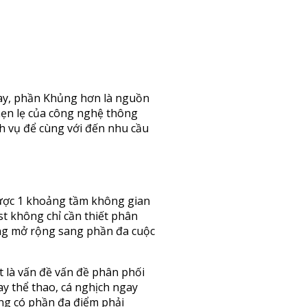
ngay, phần Khủng hơn là nguồn
nhẹn lẹ của công nghệ thông
h vụ để cùng với đến nhu cầu
 được 1 khoảng tầm không gian
ast không chỉ cần thiết phân
ng mở rộng sang phần đa cuộc
st là vấn đề vấn đề phân phối
ay thể thao, cá nghịch ngay
ông có phần đa điểm phải