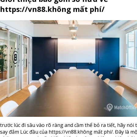
https://vn88.không mất phí/
trước lúc đi sâu vào rõ ràng and cầm thể bỏ ra tiết, hãy nói t
say đắm Lúc đầu của https://vn88.không mất phí/. Đây là m