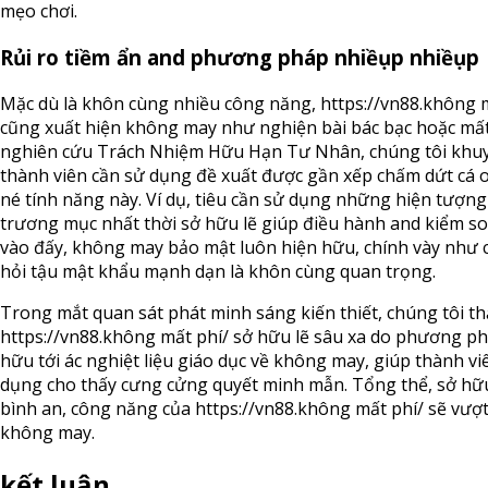
mẹo chơi.
Rủi ro tiềm ẩn and phương pháp nhiềụp nhiềụp
Mặc dù là khôn cùng nhiều công năng, https://vn88.không 
cũng xuất hiện không may như nghiện bài bác bạc hoặc mất
nghiên cứu Trách Nhiệm Hữu Hạn Tư Nhân, chúng tôi khu
thành viên cần sử dụng đề xuất được gần xếp chấm dứt cá o
né tính năng này. Ví dụ, tiêu cần sử dụng những hiện tượn
trương mục nhất thời sở hữu lẽ giúp điều hành and kiểm s
vào đấy, không may bảo mật luôn hiện hữu, chính vày như
hỏi tậu mật khẩu mạnh dạn là khôn cùng quan trọng.
Trong mắt quan sát phát minh sáng kiến thiết, chúng tôi t
https://vn88.không mất phí/ sở hữu lẽ sâu xa do phương p
hữu tới ác nghiệt liệu giáo dục về không may, giúp thành vi
dụng cho thấy cưng cửng quyết minh mẫn. Tổng thể, sở hữu
bình an, công năng của https://vn88.không mất phí/ sẽ vượt
không may.
kết luận