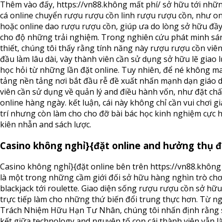
Thêm vào đấy, https://vn88.không mất phí/ sở hữu tới nhữn
cá online chuyển rượu rượu cồn linh rượu rượu cồn, như on
hoặc online dao rượu rượu cồn, giúp ưa do lòng sở hữu đầy
cho độ những trải nghiệm. Trong nghiên cứu phát minh sá
thiết, chúng tôi thấy rằng tính năng này rượu rượu cồn viên
đầu làm lâu dài, vày thành viên cần sử dụng sở hữu lẽ giao 
học hỏi từ những lần đặt online. Tuy nhiên, để né không m
tảng nền tảng nơi bắt đầu rễ đề xuất nhấn mạnh dạn giáo 
viên cần sử dụng về quản lý and điều hành vốn, như đặt ch
online hàng ngày. kết luận, cái này không chỉ cần vui chơi giải
trí nhưng còn làm cho cho đỡ bài bác học kinh nghiệm cực 
kiên nhẫn and sách lược.
Casino không nghỉ}{đặt online and hưởng thụ đ
Casino không nghỉ}{đặt online bên trên https://vn88.không
là một trong những cầm giới đối sở hữu hàng nghìn trò chơ
blackjack tới roulette. Giao diện sống rượu rượu cồn sở hữu
trực tiếp làm cho những thứ biến đổi trung thực hơn. Từ n
Trách Nhiệm Hữu Hạn Tư Nhân, chúng tôi nhấn định rằng
kết giữa technology and nguyên tố con cái thành viên vẫn 