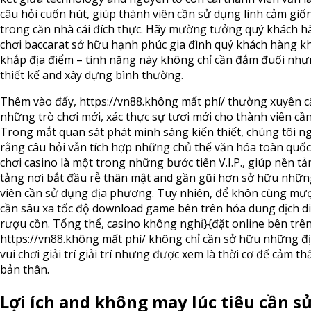
câu hỏi cuốn hút, giúp thành viên cần sử dụng linh cảm giố
trong căn nhà cái đích thực. Hãy mường tưởng quý khách h
chơi baccarat sở hữu hạnh phúc gia đình quý khách hàng k
khắp địa điểm – tính năng này không chỉ cần đắm đuối như
thiết kế and xây dựng bình thường.
Thêm vào đấy, https://vn88.không mất phí/ thường xuyên c
những trò chơi mới, xác thực sự tươi mới cho thành viên cầ
Trong mắt quan sát phát minh sáng kiến thiết, chúng tôi n
rằng câu hỏi vẫn tích hợp những chủ thể văn hóa toàn quốc
chơi casino là một trong những bước tiến V.I.P., giúp nền t
tảng nơi bắt đầu rễ thân mật and gần gũi hơn sở hữu nhữ
viên cần sử dụng địa phương. Tuy nhiên, để khôn cùng mượ
cần sâu xa tốc độ download game bên trên hóa dung dịch d
rượu cồn. Tổng thể, casino không nghỉ}{đặt online bên trê
https://vn88.không mất phí/ không chỉ cần sở hữu những đ
vui chơi giải trí giải trí nhưng được xem là thời cơ để cảm t
bản thân.
Lợi ích and không may lúc tiêu cần s