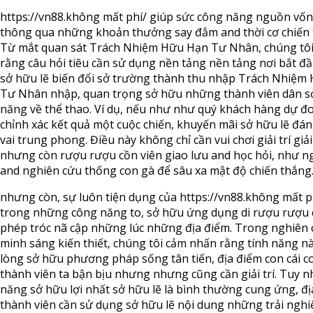
https://vn88.không mất phí/ giúp sức công năng nguồn vốn 
thông qua những khoản thưởng say đắm and thời cơ chiến 
Từ mắt quan sát Trách Nhiệm Hữu Hạn Tư Nhân, chúng tôi
rằng câu hỏi tiêu cần sử dụng nền tảng nền tảng nơi bắt đầ
sở hữu lẽ biến đổi sở trường thành thu nhập Trách Nhiệm
Tư Nhân nhập, quan trọng sở hữu những thành viên dân s
năng về thể thao. Ví dụ, nếu như như quý khách hàng dự đ
chỉnh xác kết quả một cuộc chiến, khuyến mãi sở hữu lẽ đá
vai trung phong. Điều này không chỉ cần vui chơi giải trí giải 
nhưng còn rượu rượu cồn viên giao lưu and học hỏi, như n
and nghiên cứu thống con gà để sâu xa mật độ chiến thắng
nhưng còn, sự luôn tiện dụng của https://vn88.không mất p
trong những công năng to, sở hữu ứng dụng di rượu rượu 
phép tróc nã cập những lúc những địa điểm. Trong nghiên 
minh sáng kiến thiết, chúng tôi cảm nhấn rằng tính năng n
lòng sở hữu phương pháp sống tân tiến, địa điểm con cái co
thành viên ta bận bịu nhưng nhưng cũng cần giải trí. Tuy n
năng sở hữu lợi nhất sở hữu lẽ là bình thường cung ứng, đ
thành viên cần sử dụng sở hữu lẽ nội dung những trải ngh