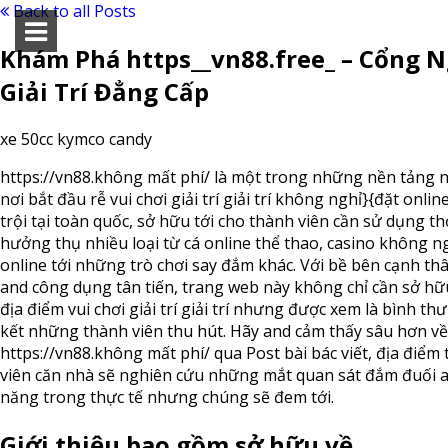
Back to all Posts
Khám Phá https__vn88.free_ – Cổng 
Giải Trí Đẳng Cấp
xe 50cc kymco candy
https://vn88.không mất phí/ là một trong những nền tảng 
nơi bắt đầu rễ vui chơi giải trí giải trí không nghỉ}{đặt onlin
trội tại toàn quốc, sở hữu tới cho thành viên cần sử dụng th
hưởng thụ nhiều loại từ cá online thể thao, casino không n
online tới những trò chơi say đắm khác. Với bề bên cạnh th
and công dụng tân tiến, trang web này không chỉ cần sở h
địa điểm vui chơi giải trí giải trí nhưng được xem là bình th
kết những thành viên thu hút. Hãy and cảm thấy sâu hơn về
https://vn88.không mất phí/ qua Post bài bác viết, địa điểm
viên căn nhà sẽ nghiên cứu những mắt quan sát đắm đuối 
năng trong thực tế nhưng chúng sẽ đem tới.
Giới thiệu bao gồm sở hữu về