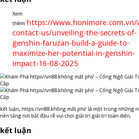
Xem
https://www.honimore.com.vn/
thêm:
contact-us/unveiling-the-secrets-of-
genshin-faruzan-build-a-guide-to-
maximize-her-potential-in-genshin-
impact-16-08-2025
kết luận, https://vn88.không mất phí/ là một trong những 
nền tảng nơi bắt đầu rễ vui chơi giải trí giải trí toàn diện,
kết luận