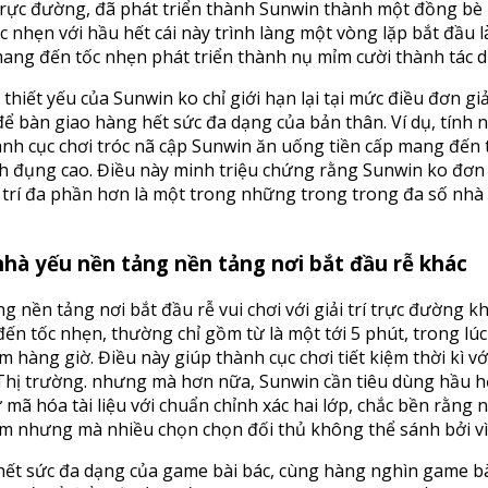
ấu trực đường, đã phát triển thành Sunwin thành một đồng bè 
nhẹn với hầu hết cái này trình làng một vòng lặp bắt đầu l
ang đến tốc nhẹn phát triển thành nụ mỉm cười thành tác dụ
thiết yếu của Sunwin ko chỉ giới hạn lại tại mức điều đơn 
 bàn giao hàng hết sức đa dạng của bản thân. Ví dụ, tính 
ành cục chơi tróc nã cập Sunwin ăn uống tiền cấp mang đến 
nh đụng cao. Điều này minh triệu chứng rằng Sunwin ko đơ
iải trí đa phần hơn là một trong những trong trong đa số nh
hà yếu nền tảng nền tảng nơi bắt đầu rễ khác
 nền tảng nơi bắt đầu rễ vui chơi với giải trí trực đường kh
đến tốc nhẹn, thường chỉ gồm từ là một tới 5 phút, trong lú
 hàng giờ. Điều này giúp thành cục chơi tiết kiệm thời kì v
Thị trường. nhưng mà hơn nữa, Sunwin cần tiêu dùng hầu hế
mã hóa tài liệu với chuẩn chỉnh xác hai lớp, chắc bền rằng
ểm nhưng mà nhiều chọn chọn đối thủ không thể sánh bởi vì
hết sức đa dạng của game bài bác, cùng hàng nghìn game bà