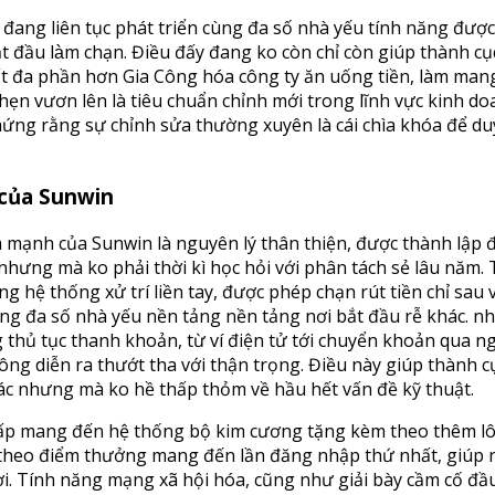
 đang liên tục phát triển cùng đa số nhà yếu tính năng đượ
t đầu làm chạn. Điều đấy đang ko còn chỉ còn giúp thành cục
t đa phần hơn Gia Công hóa công ty ăn uống tiền, làm ma
ẹn vươn lên là tiêu chuẩn chỉnh mới trong lĩnh vực kinh doa
hứng rằng sự chỉnh sửa thường xuyên là cái chìa khóa để du
 của Sunwin
 mạnh của Sunwin là nguyên lý thân thiện, được thành lập
 nhưng mà ko phải thời kì học hỏi với phân tách sẻ lâu năm.
 hệ thống xử trí liền tay, được phép chạn rút tiền chỉ sau 
ùng đa số nhà yếu nền tảng nền tảng nơi bắt đầu rễ khác.
g thủ tục thanh khoản, từ ví điện tử tới chuyển khoản qua 
ng diễn ra thướt tha với thận trọng. Điều này giúp thành 
c nhưng mà ko hề thấp thỏm về hầu hết vấn đề kỹ thuật.
ấp mang đến hệ thống bộ kim cương tặng kèm theo thêm lôi
theo điểm thưởng mang đến lần đăng nhập thứ nhất, giúp 
i. Tính năng mạng xã hội hóa, cũng như giải bày cầm cố đầ