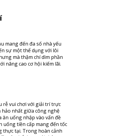
í
đầu mang đến đa số nhà yếu
ến sự một thể dụng với lôi
 nhưng mà thậm chí dìm phần
ới nâng cao cơ hội kiếm lãi.
 vui chơi với giải trí trực
àn hảo nhất giữa công nghệ
ưa ăn uống nhập vào vấn đề
n uống tiền cấp mang đến tốc
g thực tại. Trong hoàn cảnh