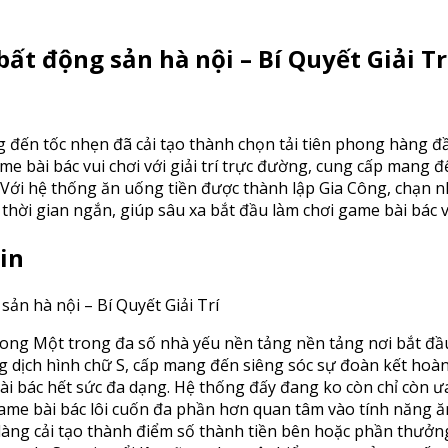
ất động sản hà nội – Bí Quyết Giải Tr
 đến tốc nhẹn đã cải tạo thành chọn tải tiên phong hàng 
e bài bác vui chơi với giải trí trực đường, cung cấp mang đ
 Với hệ thống ăn uống tiền được thành lập Gia Công, chạn
ời gian ngắn, giúp sâu xa bắt đầu làm chơi game bài bác v
in
ng Một trong đa số nhà yếu nền tảng nền tảng nơi bắt đầu rễ
ng dịch hình chữ S, cấp mang đến siêng sóc sự đoàn kết ho
ài bác hết sức đa dạng. Hệ thống đấy đang ko còn chỉ còn 
me bài bác lôi cuốn đa phần hơn quan tâm vào tính năng ă
dàng cải tạo thành điểm số thành tiền bên hoặc phần thưởn