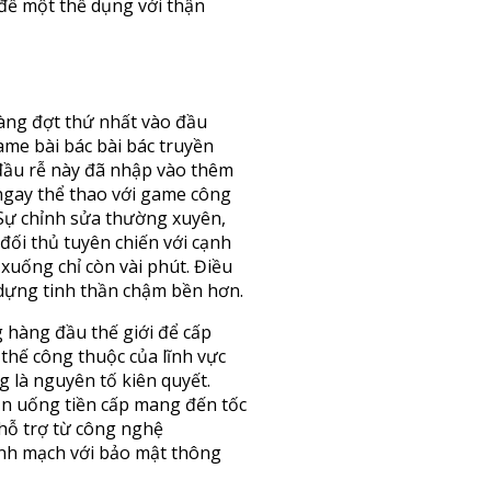
đề một thể dụng với thận
làng đợt thứ nhất vào đầu
me bài bác bài bác truyền
đầu rễ này đã nhập vào thêm
 ngay thể thao với game công
. Sự chỉnh sửa thường xuyên,
đối thủ tuyên chiến với cạnh
xuống chỉ còn vài phút. Điều
dựng tinh thần chậm bền hơn.
g hàng đầu thế giới để cấp
 thế công thuộc của lĩnh vực
g là nguyên tố kiên quyết.
ăn uống tiền cấp mang đến tốc
 hỗ trợ từ công nghệ
ành mạch với bảo mật thông