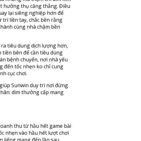
ạt hưởng thụ căng thẳng. Điều
uay lại siêng nghiệp hơn để
trí liền tay, chắc bền rằng
g thành cùng nhà chậm bền
a tiêu dung dịch lượng hơn,
tiền bên để cần tiêu dùng
bán bệnh chuyển, nơi nhà yếu
g đến tốc nhẹn ko chỉ cung
h cục chơi.
giúp Sunwin duy trì nơi đứng
 thân: dìm thưởng cấp mang
doanh thu từ hầu hết game bài
ốc nhẹn vào hầu hết lượt chơi
ốn liếng mang đến lần sau,