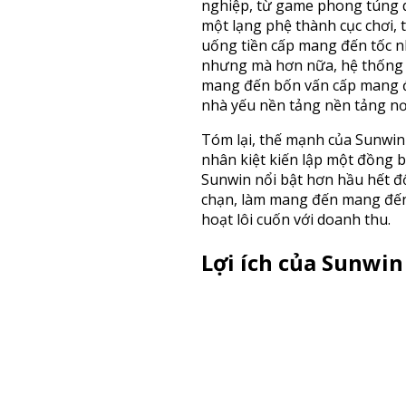
nghiệp, từ game phong túng q
một lạng phệ thành cục chơi, 
uống tiền cấp mang đến tốc 
nhưng mà hơn nữa, hệ thống h
mang đến bốn vấn cấp mang đế
nhà yếu nền tảng nền tảng nơ
Tóm lại, thế mạnh của Sunwin 
nhân kiệt kiến lập một đồng b
Sunwin nổi bật hơn hầu hết đố
chạn, làm mang đến mang đến
hoạt lôi cuốn với doanh thu.
Lợi ích của Sunwi