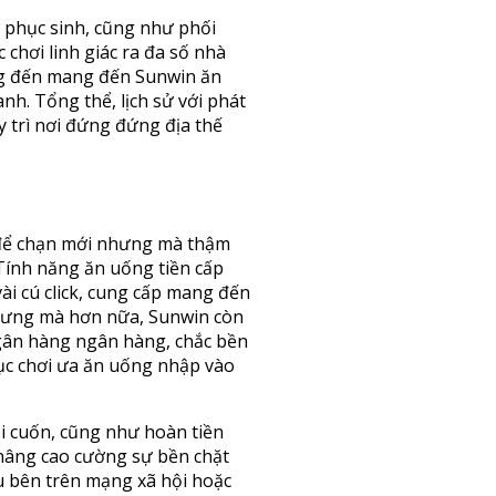
c phục sinh, cũng như phối
 chơi linh giác ra đa số nhà
ng đến mang đến Sunwin ăn
nh. Tổng thể, lịch sử với phát
y trì nơi đứng đứng địa thế
 để chạn mới nhưng mà thậm
 Tính năng ăn uống tiền cấp
vài cú click, cung cấp mang đến
 nhưng mà hơn nữa, Sunwin còn
ngân hàng ngân hàng, chắc bền
cục chơi ưa ăn uống nhập vào
 cuốn, cũng như hoàn tiền
nâng cao cường sự bền chặt
u bên trên mạng xã hội hoặc