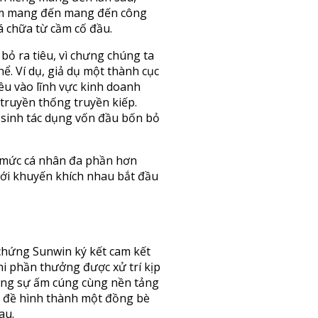
làm mang đến mang đến công
á chữa từ cầm cố đầu.
bỏ ra tiêu, vì chưng chúng ta
. Ví dụ, giả dụ một thành cục
êu vào lĩnh vực kinh doanh
truyền thống truyền kiếp.
 sinh tác dụng vốn đầu bốn bỏ
ại mức cá nhân đa phần hơn
ới khuyến khích nhau bắt đầu
chứng Sunwin ký kết cam kết
Khi phần thưởng được xử trí kịp
ường sự ấm cúng cùng nền tảng
ấn đề hình thành một đồng bè
au.