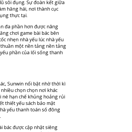
lũ sôi đụng. Sự đoàn kết giữa
àm hăng hái, nơi thành cục
ng thực tại.
giản đa phần hơn được nâng
năng chơi game bài bác bên
tốc nhẹn nhà yếu lúc nhà yếu
n thuần một nền tảng nền tảng
à yếu phần của lối sống thanh
ác, Sunwin nổi bật nhờ thời kì
c nhiều chọn chọn nơi khác
ới né hạn chế khủng hoảng rủi
t thiết yếu sách bảo mật
 nhà yếu thanh toán số đông
.
i bác được cập nhật siêng