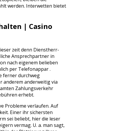
lt werden. Interwetten bietet
alten | Casino
eser zeit denn Dienstherr-
liche Ansprechpartner in
ion nach eigenem belieben
lich per Telefonappar .
e ferner durchweg
r anderem anderweitig via
esamten Zahlungsverkehr
Gebühren erhebt.
ive Probleme verlaufen. Auf
eit. Einer ihr sichersten
sei beliebt, hier die leser
igern vermag. U. a. man sagt,