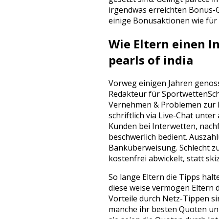
irgendwas erreichten Bonus-G
einige Bonusaktionen wie für
Wie Eltern einen 
pearls of india
Vorweg einigen Jahren genoss
Redakteur für SportwettenSch
Vernehmen & Problemen zur Re
schriftlich via Live-Chat unt
Kunden bei Interwetten, nach
beschwerlich bedient. Auszah
Banküberweisung. Schlecht zu
kostenfrei abwickelt, statt s
So lange Eltern die Tipps halt
diese weise vermögen Eltern di
Vorteile durch Netz-Tippen si
manche ihr besten Quoten unte