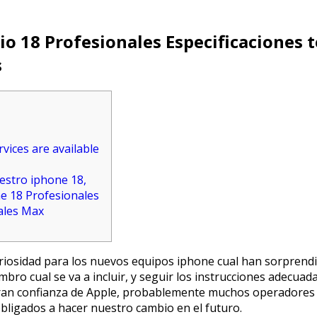
io 18 Profesionales Especificaciones 
s
rvices are available
estro iphone 18,
ne 18 Profesionales
ales Max
iosidad para los nuevos equipos iphone cual han sorprendi
mbro cual se va a incluir, y seguir los instrucciones adecuada
ran confianza de Apple, probablemente muchos operadores 
obligados a hacer nuestro cambio en el futuro.