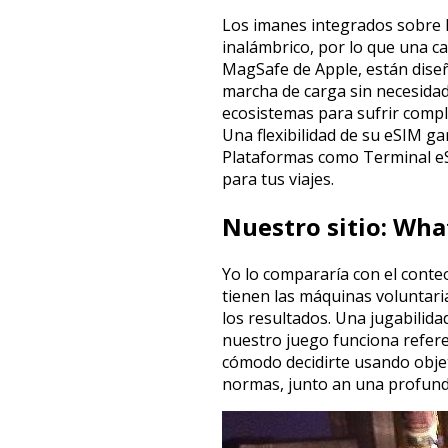
Los imanes integrados sobre l
inalámbrico, por lo que una c
MagSafe de Apple, están dise
marcha de carga sin necesidad
ecosistemas para sufrir compl
Una flexibilidad de su eSIM g
Plataformas como Terminal e
para tus viajes.
Nuestro sitio: Wha
Yo lo compararía con el conte
tienen las máquinas voluntar
los resultados. Una jugabilid
nuestro juego funciona refere
cómodo decidirte usando objeti
normas, junto an una profundi