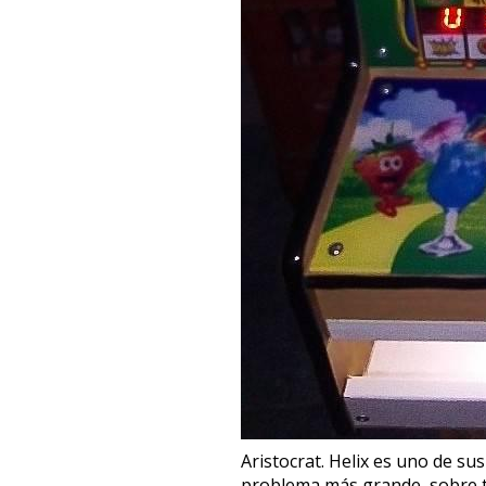
Aristocrat. Helix es uno de su
problema más grande, sobre to