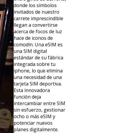
donde los símbolos
invitados de nuestro
carrete imprescindible
llegan a convertirse
acerca de focos de luz
hace de iconos de
comodín. Una eSIM es
una SIM digital
estándar de su fábrica
integrada sobre tu
iphone, lo que elimina
una necesidad de una
tarjeta SIM deportiva.
Esta innovadora
función deja
intercambiar entre SIM
sin esfuerzo, gestionar
ocho o más eSIM y
potenciar nuevos
planes digitalmente.