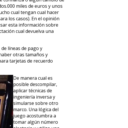
 dos.000 miles de euros y unos
mucho cual tengan cual hacer
ra los casos). En el opinión
 usar esta información sobre
ctación cual devuelva una
de líneas de pago y
 haber otras tamaños y
para tarjetas de recuerdo
De manera cual es
posible descompilar,
aplicar técnicas de
ingeniería inversa y
simularse sobre otro
marco. Una lógica del
juego acostumbra a
tomar algún número