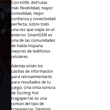
Con eSIM, disfrutas
más flexibilidad, mayor
comodidad, mejor
confianza y conectividad
perfecta, sobre todo
una vez que viajas en el
externo. SmartGSM es
una de las comunidades
de habla hispana
mejores de teléfonos
celulares.
Ademí¡s están los
casillas de información
para retroalimentarte
para resultados de tu
juego. Una cinta sonora
de Sizzling Hot
tragaperras es una
común del tipo de
tragaperras. Siempre,