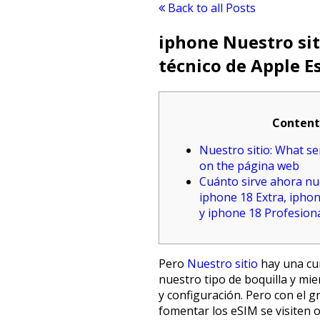
Back to all Posts
iphone Nuestro sit
técnico de Apple E
Content
Nuestro sitio: What se
on the página web
Cuánto sirve ahora nu
iphone 18 Extra, ipho
y iphone 18 Profesion
Pero
Nuestro sitio
hay una cur
nuestro tipo de boquilla y mie
y configuración.
Pero con el g
fomentar los eSIM se visiten 