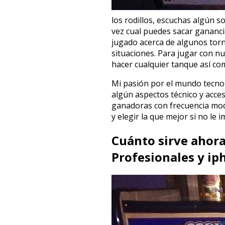
los rodillos, escuchas algún 
vez cual puedes sacar gananci
jugado acerca de algunos torn
situaciones. Para jugar con nu
hacer cualquier tanque así­ co
Mi pasión por el mundo tecnol
algún aspectos técnico y acces
ganadoras con frecuencia mod
y elegir la que mejor si no le
Cuánto sirve ahora
Profesionales y ip