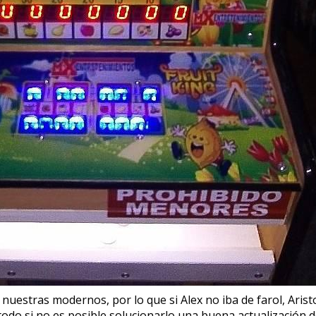
s nuestras modernos, por lo que si Alex no iba de farol, Ari
do si no es posible solucionarlo una buena actualización 