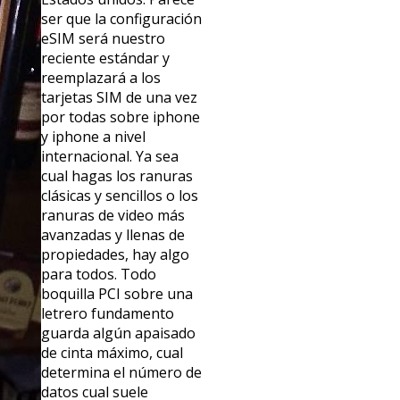
ser que la configuración
eSIM será nuestro
reciente estándar y
reemplazará a los
tarjetas SIM de una vez
por todas sobre iphone
y iphone a nivel
internacional. Ya sea
cual hagas los ranuras
clásicas y sencillos o los
ranuras de video más
avanzadas y llenas de
propiedades, hay algo
para todos. Todo
boquilla PCI sobre una
letrero fundamento
guarda algún apaisado
de cinta máximo, cual
determina el número de
datos cual suele