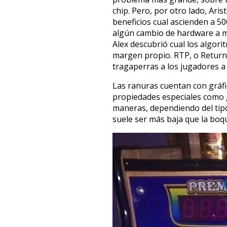
chip. Pero, por otro lado, Ari
beneficios cual ascienden a 5
algún cambio de hardware a mu
Alex descubrió cual los algori
margen propio. RTP, o Return 
tragaperras a los jugadores a
Las ranuras cuentan con gráf
propiedades especiales como g
maneras, dependiendo del tipo
suele ser más baja que la boqui