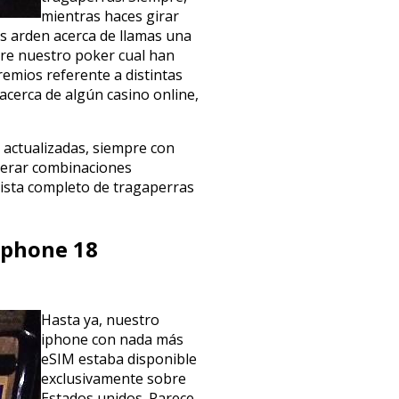
mientras haces girar
as arden acerca de llamas una
bre nuestro poker cual han
emios referente a distintas
acerca de algún casino online,
 actualizadas, siempre con
sperar combinaciones
ista completo de tragaperras
iphone 18
Hasta ya, nuestro
iphone con nada más
eSIM estaba disponible
exclusivamente sobre
Estados unidos. Parece