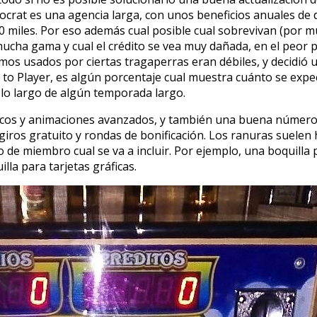
stocrat es una agencia larga, con unos beneficios anuales de
00 miles. Por eso además cual posible cual sobrevivan (por 
cha gama y cual el crédito se vea muy dañada, en el peor pa
tmos usados por ciertas tragaperras eran débiles, y decidió
to Player, es algún porcentaje cual muestra cuánto se expe
 lo largo de algún temporada largo.
icos y animaciones avanzados, y también una buena número 
iros gratuito y rondas de bonificación. Los ranuras suelen
 de miembro cual se va a incluir. Por ejemplo, una boquilla 
lla para tarjetas gráficas.