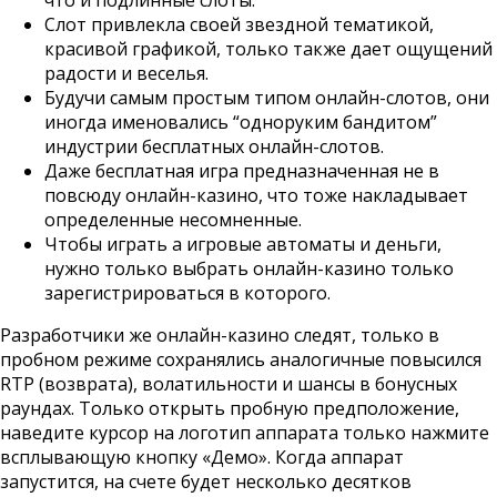
что и подлинные слоты.
Слот привлекла своей звездной тематикой,
красивой графикой, только также дает ощущений
радости и веселья.
Будучи самым простым типом онлайн-слотов, они
иногда именовались “одноруким бандитом”
индустрии бесплатных онлайн-слотов.
Даже бесплатная игра предназначенная не в
повсюду онлайн-казино, что тоже накладывает
определенные несомненные.
Чтобы играть а игровые автоматы и деньги,
нужно только выбрать онлайн-казино только
зарегистрироваться в которого.
Разработчики же онлайн-казино следят, только в
пробном режиме сохранялись аналогичные повысился
RTP (возврата), волатильности и шансы в бонусных
раундах. Только открыть пробную предположение,
наведите курсор на логотип аппарата только нажмите
всплывающую кнопку «Демо». Когда аппарат
запустится, на счете будет несколько десятков