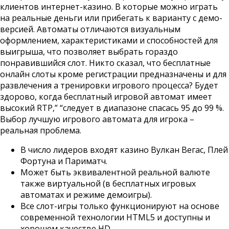
клиентов интернет-казино. В которые можно играть
на реальные деньги или прибегать к варианту с демо-
версией. Автоматы отличаются визуальным
оформлением, характеристиками и способностей для
выигрыша, что позволяет выбрать гораздо
понравившийся слот. Никто сказал, что бесплатные
онлайн слоты кроме регистрации предназначены и для
развлечения а тренировки игрового процесса? Будет
здорово, когда бесплатный игровой автомат имеет
высокий RTP,” “следует в диапазоне спасась 95 до 99 %.
Выбор лучшую игрового автомата для игрока –
реальная проблема.
В число лидеров входят казино Вулкан Вегас, Плей
Фортуна и Париматч.
Может быть эквивалентной реальной валюте
также виртуальной (в бесплатных игровых
автоматах и режиме демоигры).
Все слот-игры только функционируют на основе
современной технологии HTML5 и доступны и
хорошем качестве HD.