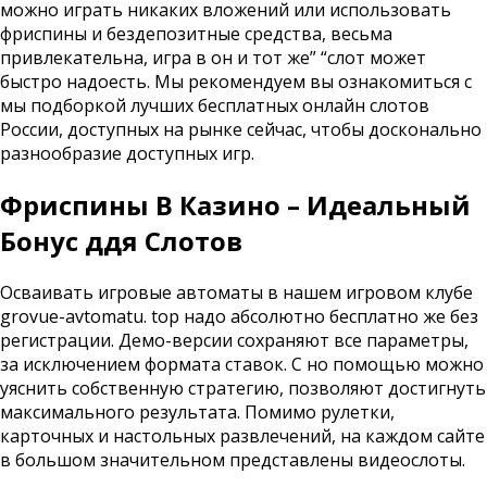
можно играть никаких вложений или использовать
фриспины и бездепозитные средства, весьма
привлекательна, игра в он и тот же” “слот может
быстро надоесть. Мы рекомендуем вы ознакомиться с
мы подборкой лучших бесплатных онлайн слотов
России, доступных на рынке сейчас, чтобы досконально
разнообразие доступных игр.
Фриспины В Казино – Идеальный
Бонус ддя Слотов
Осваивать игровые автоматы в нашем игровом клубе
grovue-avtomatu. top надо абсолютно бесплатно же без
регистрации. Демо-версии сохраняют все параметры,
за исключением формата ставок. С но помощью можно
уяснить собственную стратегию, позволяют достигнуть
максимального результата. Помимо рулетки,
карточных и настольных развлечений, на каждом сайте
в большом значительном представлены видеослоты.