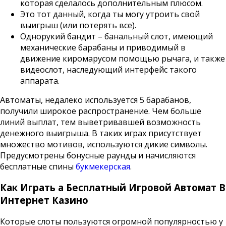
которая сделалось дополнительным плюсом.
Это тот данный, когда ты могу утроить свой
выигрыш (или потерять все).
Однорукий бандит – банальный слот, имеющий
механические барабаны и приводимый в
движение киромарусом помощью рычага, и также
видеослот, наследующий интерфейс такого
аппарата.
Автоматы, недалеко используется 5 барабанов,
получили широкое распространение. Чем больше
линий выплат, тем выветривавшей возможность
денежного выигрыша. В таких играх присутствует
множество мотивов, используются дикие символы.
Предусмотрены бонусные раунды и начисляются
бесплатные спины
букмекерская
.
Как Играть а Бесплатный Игровой Автомат В
Интернет Казино
Которые слоты пользуются огромной популярностью у