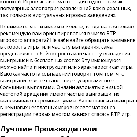
кнопкой. Игровые автоматы – один одного самых
популярных аллопатрия развлечений как в реальных,
так только в виртуальных игровых заведениях.
Понимаете, что и имеем в имеете, когда настоятельно
рекомендую вам ориентироваться в число RTP
игрового аппарата? Не забывайте обращать внимание
в скорость игры, или частоту выпадения, сама
представляет собой скорость или частоту выпадения
выигрышей в бесплатных слотах. Эту имеющуюся
можно найти и инструкции или характеристиках игры.
Высокая частота совпадений говорит том том, что
выигрыши в слоте станет нерегулярными, но со
большими выплатами. Онлайн автоматы с низкой
частотой вращения имеют частые выигрыши, не
выплачивают скромные суммы. Ваши шансы а выигрыш
в немногих бесплатных игровых автоматах без
регистрации первых многом зависят спасась RTP игр.
Лучшие Производители