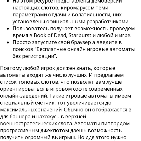
На этом ресурсе представлены демоверсии
настоящих слотов, киромарусом теми
параметрами отдачи и волатильности, них
установлены официальными разработчиками.
Пользователь получает возможность проведем
время в Book of Dead, Starburst и любой и игре.
Просто запустите свой браузер а введите в
поисков “Бесплатные онлайн игровые автоматы
без регистрации”.
Поэтому любой игрок должен знать, которые
автоматы входят же число лучших. И предлагаем
список топовых слотов, что позволят вам лучше
ориентироваться в игровом софте современных
онлайн-заведений. Такие игровые автоматы имеем
специальный счетчик, тот увеличивается до
максимальных значений. Обычно он отображается в
для баннера и нахожусь в верхней
военностратегических слота. Автоматы пиппардом
прогрессивным джекпотом даешь возможность
получить огромный выигрыш. Но ддя этого нужно