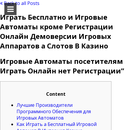
Back to all Posts
Играть Бесплатно и Игровые
Автоматы кроме Регистрации
Онлайн Демоверсии Игровых
Аппаратов а Слотов В Казино
Игровые Автоматы посетителям
Играть Онлайн нет Регистрации”
Content
Лучшие Производители
Программного Обеспечения для
Игровых Автоматов
Как Играть а Бесплатный Игровой