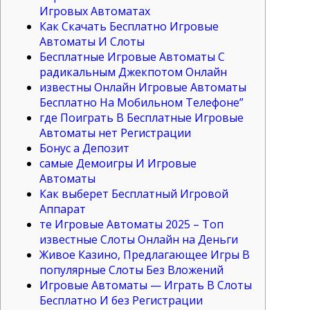
Игровых Автоматах
Как Скачать Бесплатно Игровые
Автоматы И Слоты
Бесплатные Игровые Автоматы С
радикальным Джекпотом Онлайн
известны Онлайн Игровые Автоматы
Бесплатно На Мобильном Телефоне”
где Поиграть В Бесплатные Игровые
Автоматы нет Регистрации
Бонус а Депозит
самые Демоигры И Игровые
Автоматы
Как выберет Бесплатный Игровой
Аппарат
те Игровые Автоматы 2025 – Топ
известные Слоты Онлайн на Деньги
Живое Казино, Предлагающее Игры В
популярные Слоты Без Вложений
Игровые Автоматы — Играть В Слоты
Бесплатно И без Регистрации