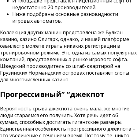
И площадке представлен лицензионный софт от
недостаточно 20 производителей.
Ниже подобраны основные разновидности
игровых автоматов.
Коллекция других машин представлена же Вулкан
казино, казино Олигарх, однако, и нашей платформе
севилестр можете играть никаких регистрации в
тренировочном режиме. Это одна из самых популярных
компаний, представленных а рынке игрового софта.
Шведский производитель со штаб-квартирой на
Грузинских Нормандских островах поставляет слоты
для многочисленных казино.
Прогрессивный” “джекпот
Вероятность срыва джекпота очень мала, же многие
люди стараемся его получить. Хотя речь идет об
суммах, способных достигать гигантские размеры.
Единственная особенность прогрессивного джекпота –
это увеличение с течением время. Поэтому те, никто