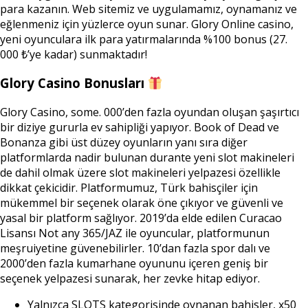
para kazanın. Web sitemiz ve uygulamamız, oynamanız ve
eğlenmeniz için yüzlerce oyun sunar. Glory Online casino,
yeni oyunculara ilk para yatırmalarında %100 bonus (27.
000 ₺’ye kadar) sunmaktadır!
Glory Casino Bonusları
Glory Casino, some. 000’den fazla oyundan oluşan şaşırtıcı
bir diziye gururla ev sahipliği yapıyor. Book of Dead ve
Bonanza gibi üst düzey oyunların yanı sıra diğer
platformlarda nadir bulunan durante yeni slot makineleri
de dahil olmak üzere slot makineleri yelpazesi özellikle
dikkat çekicidir. Platformumuz, Türk bahisçiler için
mükemmel bir seçenek olarak öne çıkıyor ve güvenli ve
yasal bir platform sağlıyor. 2019’da elde edilen Curacao
Lisansı Not any 365/JAZ ile oyuncular, platformunun
meşruiyetine güvenebilirler. 10’dan fazla spor dalı ve
2000’den fazla kumarhane oyununu içeren geniş bir
seçenek yelpazesi sunarak, her zevke hitap ediyor.
Yalnızca SLOTS kategorisinde oynanan bahisler, x50