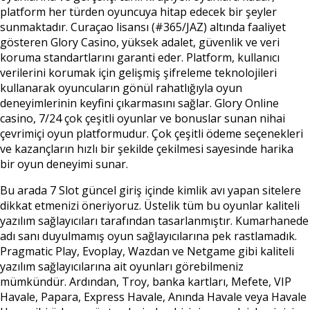
platform her türden oyuncuya hitap edecek bir şeyler
sunmaktadır. Curaçao lisansı (#365/JAZ) altında faaliyet
gösteren Glory Casino, yüksek adalet, güvenlik ve veri
koruma standartlarını garanti eder. Platform, kullanıcı
verilerini korumak için gelişmiş şifreleme teknolojileri
kullanarak oyuncuların gönül rahatlığıyla oyun
deneyimlerinin keyfini çıkarmasını sağlar. Glory Online
casino, 7/24 çok çeşitli oyunlar ve bonuslar sunan nihai
çevrimiçi oyun platformudur. Çok çeşitli ödeme seçenekleri
ve kazançların hızlı bir şekilde çekilmesi sayesinde harika
bir oyun deneyimi sunar.
Bu arada 7 Slot güncel giriş içinde kimlik avı yapan sitelere
dikkat etmenizi öneriyoruz. Üstelik tüm bu oyunlar kaliteli
yazılım sağlayıcıları tarafından tasarlanmıştır. Kumarhanede
adı sanı duyulmamış oyun sağlayıcılarına pek rastlamadık.
Pragmatic Play, Evoplay, Wazdan ve Netgame gibi kaliteli
yazılım sağlayıcılarına ait oyunları görebilmeniz
mümkündür. Ardından, Troy, banka kartları, Mefete, VIP
Havale, Papara, Express Havale, Anında Havale veya Havale