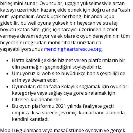
birleşimini sunar. Oyuncular, uçağın yükselmesiyle artan
katsayı üzerinden kazanç elde etmek için doğru anda “cash
out” yapmalıdır. Ancak uçak herhangi bir anda uçup
gidebilir, bu weil oyuna yüksek bir heyecan ve strateji
boyutu katar. Site, giriş için tarayıcı üzerinden hizmet
vermeye devam ediyor ve ek olarak; oyun deneyiminin tüm
heyecanını doğrudan mobil cihazlarınızdan da
yaşayabiliyorsunuz
mendingheartsrescue.org
.
Hatta kaliteli şekilde hizmet veren platformların bir
elin parmağını geçmediğini söyleyebiliriz.
Umuyoruz ki web site büyüdükçe bahis çeşitliliği de
artmaya devam eder.
Oyuncular, daha fazla kolaylık sağlamak için oyunları
kategoriye veya sağlayıcıya göre sıralamak için
filtreleri kullanabilirler.
Bu oyun platformu 2021 yılında faaliyete geçti
empieza kısa sürede çevrimiçi kumarhane alanında
kendini kanıtladı.
Mobil uygulamada veya masaüstünde oynayın ve gerçek