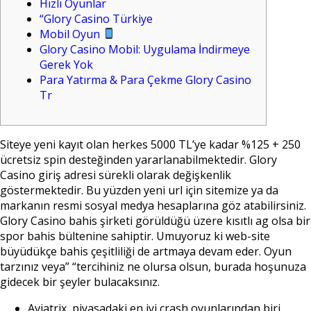
Hızlı Oyunlar
“Glory Casino Türkiye
Mobil Oyun
Glory Casino Mobil: Uygulama İndirmeye
Gerek Yok
Para Yatırma & Para Çekme Glory Casino
Tr
Siteye yeni kayıt olan herkes 5000 TL’ye kadar %125 + 250
ücretsiz spin desteğinden yararlanabilmektedir. Glory
Casino giriş adresi sürekli olarak değişkenlik
göstermektedir. Bu yüzden yeni url için sitemize ya da
markanın resmi sosyal medya hesaplarına göz atabilirsiniz.
Glory Casino bahis şirketi görüldüğü üzere kısıtlı ag olsa bir
spor bahis bültenine sahiptir. Umuyoruz ki web-site
büyüdükçe bahis çeşitliliği de artmaya devam eder. Oyun
tarzınız veya” “tercihiniz ne olursa olsun, burada hoşunuza
gidecek bir şeyler bulacaksınız.
Aviatrix, piyasadaki en iyi crash oyunlarından biri