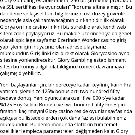
Glory Gambling establishment, 256 bit şifreleme protokolü
ve SSL sertifikası ile oyuncuları” “koruma altına almıştır. Bu
da ödeme ve kişisel tüm bilgilerinizin üst düzey güvenlik
nedeniyle asla çalınamayacağının bir kanıtıdır. İlk olarak
Glorya on line casino linkini biz sürekli olarak kendi web
sitemizden paylaşıyoruz. Bu makale üzerinden ya da genel
olarak spicilège sayfamız üzerinden Wonder casino giriş
yap işlemi için ihtiyacınız olan adrese ulaşmanız
mümkündür. Giriş linki sizi direkt olarak Glorycasino ayna
sitesine yönlendirecektir. Glory Gambling establishment
sitesi bu konuyla ilgili olabildiğince cömert davranmaya
çalışmış diyebiliriz.
Yeni başlayanlar için, bir dereceye kadar keyfini çıkarın Pra
yatırma işleminize 125% bonus artı two hundred fifity
bedava dönüş. Yeni oyunculara özel, five. 000 ₺’ye kadar
%125 Hoş Geldin Bonusu ve two hundred fifity Freespin
fırsatını kaçırmayın! Glory casino reside oyunlar sayfasında
açıkçası bu listedekilerden çok daha fazlası bulabilmeniz
mümkündür. Bu demo modunda slotların tüm temel
özellikleri empieza parametreleri değişmeden kalır. Glory