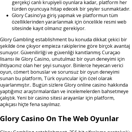
gerçekçi canlı krupiyeli oyunlara kadar, platform her
türden oyuncuya hitap edecek bir şeyler sunmaktadır.
Glory Casino’ya giriş yapmak ve platformun tüm
özelliklerinden yararlanmak için öncelikle resmi web
sitesinde kayıt olmanız gerekiyor.
Glory Gambling establishment bu konuda dikkat çekici bir
şekilde öne çıkıyor empieza rakiplerine göre birçok avantaj
sunuyor. Güvenilirliği ve güvenliği kanıtlanmış Curaçao
lisansı ile Glory Casino, unutulmaz bir oyun deneyimi için
ihtiyacınız olan her şeyi sunuyor. Binlerce heyecan verici
oyun, cömert bonuslar ve sorunsuz bir oyun deneyimi
sunan bu platform, Türk oyuncular için özel olarak
uyarlanmıştır.. Bugün sizlere Glory online casino hakkında
yaptığımız araştırmalardan ve incelemelerden bahsetmeye
çalıştık. Yeni bir casino sitesi arayanlar için platform,
açıkçası hiçte fena sayılmaz.
Glory Casino On The Web Oyunlar