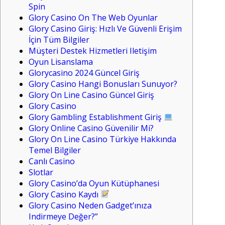
Spin
Glory Casino On The Web Oyunlar
Glory Casino Giriş: Hızlı Ve Güvenli Erişim
İçin Tüm Bilgiler
Müşteri Destek Hizmetleri Iletişim
Oyun Lisanslama
Glorycasino 2024 Güncel Giriş
Glory Casino Hangi Bonusları Sunuyor?
Glory On Line Casino Güncel Giriş
Glory Casino
Glory Gambling Establishment Giriş
Glory Online Casino Güvenilir Mi?
Glory On Line Casino Türkiye Hakkında
Temel Bilgiler
Canlı Casino
Slotlar
Glory Casino’da Oyun Kütüphanesi
Glory Casino Kaydı
Glory Casino Neden Gadget’ınıza
Indirmeye Değer?”