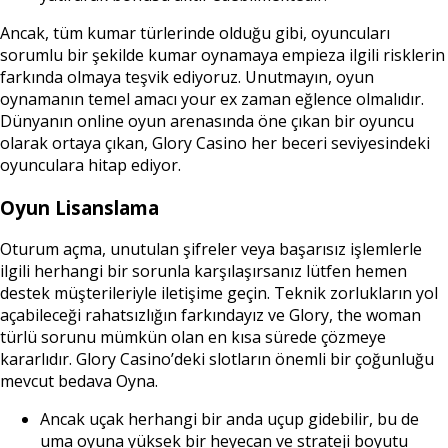
Ancak, tüm kumar türlerinde olduğu gibi, oyuncuları
sorumlu bir şekilde kumar oynamaya empieza ilgili risklerin
farkında olmaya teşvik ediyoruz. Unutmayın, oyun
oynamanın temel amacı your ex zaman eğlence olmalıdır.
Dünyanın online oyun arenasında öne çıkan bir oyuncu
olarak ortaya çıkan, Glory Casino her beceri seviyesindeki
oyunculara hitap ediyor.
Oyun Lisanslama
Oturum açma, unutulan şifreler veya başarısız işlemlerle
ilgili herhangi bir sorunla karşılaşırsanız lütfen hemen
destek müşterileriyle iletişime geçin. Teknik zorlukların yol
açabileceği rahatsızlığın farkındayız ve Glory, the woman
türlü sorunu mümkün olan en kısa sürede çözmeye
kararlıdır. Glory Casino’deki slotların önemli bir çoğunluğu
mevcut bedava Oyna.
Ancak uçak herhangi bir anda uçup gidebilir, bu de
uma oyuna yüksek bir heyecan ve strateji boyutu