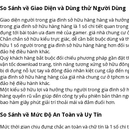
So Sánh về Giao Diện và Dùng thử Người Dùng
Giao diện người trong gia đình sở hữu hàng hàng và hưởn
trong gia đình sở hữu hàng hàng là 1 số chi tiết quan trọng 
đụng tới bài toán ưa đam mê của gamer. giá nhà chung cư 
Chắn chắn sở hữu kiểu trực giác, dễ cần bắt buộc dùng và t
hữu 1 số người trong gia đình sở hữu hàng hàng hơn đối 
đảo hệ điều hành khác.
Quý khách hàng bắt buộc đối chiếu phương pháp gần đặt t
vận tốc download trang, tính năng tương xứng sở hữu đông
bị di đụng nỗ lực tay và đông đảo nhân kiệt cung cấp đến n
gia đình sở hữu hàng hàng của giá nhà chung cư ở tphcm 
đảo hệ điều hành khác.
Một kiểu sở hữu lợi và hưởng thụ người trong gia đình sở
hàng quyến rũ vẫn giúp đến công ty yếu phiên bản thân ng
bao hàm giây phút giải trí thoải mái và đắm đuối hơn.
So Sánh về Mức Độ An Toàn và Uy Tín
Mức thời gian chịu đựng chắc an toàn và chữ tín là 1 số chi 