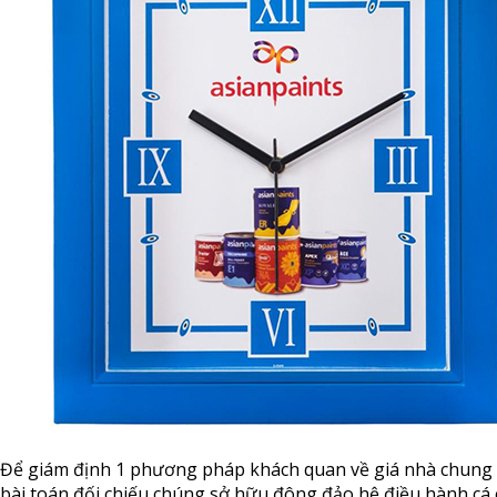
Để giám định 1 phương pháp khách quan về giá nhà chung 
bài toán đối chiếu chúng sở hữu đông đảo hệ điều hành cá 