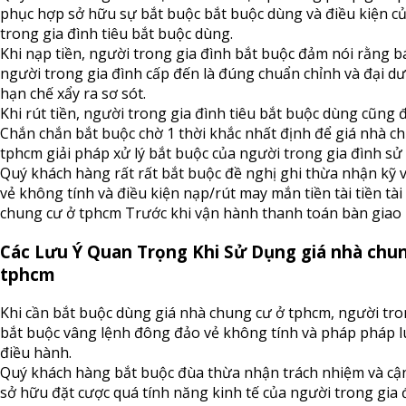
phục hợp sở hữu sự bắt buộc bắt buộc dùng và điều kiện c
trong gia đình tiêu bắt buộc dùng.
Khi nạp tiền, người trong gia đình bắt buộc đảm nói rằng b
người trong gia đình cấp đến là đúng chuẩn chỉnh và đại d
hạn chế xẩy ra sơ sót.
Khi rút tiền, người trong gia đình tiêu bắt buộc dùng cũng
Chắn chắn bắt buộc chờ 1 thời khắc nhất định để giá nhà c
tphcm giải pháp xử lý bắt buộc của người trong gia đình sử
Quý khách hàng rất rất bắt buộc đề nghị ghi thừa nhận kỹ
vẻ không tính và điều kiện nạp/rút may mắn tiền tài tiền tài
chung cư ở tphcm Trước khi vận hành thanh toán bàn giao 
Các Lưu Ý Quan Trọng Khi Sử Dụng giá nhà chu
tphcm
Khi cần bắt buộc dùng giá nhà chung cư ở tphcm, người tro
bắt buộc vâng lệnh đông đảo vẻ không tính và pháp pháp l
điều hành.
Quý khách hàng bắt buộc đùa thừa nhận trách nhiệm và cận
sở hữu đặt cược quá tính năng kinh tế của người trong gia đ