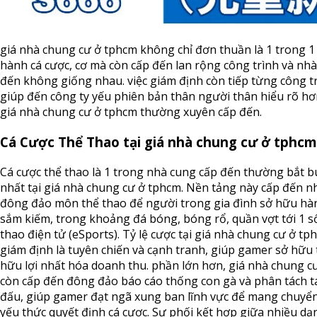
giá nhà chung cư ở tphcm không chỉ đơn thuần là 1 trong 1
hành cá cược, cơ mà còn cấp đến lan rộng công trình và nh
đến không giống nhau. việc giám định còn tiếp từng công t
giúp đến công ty yếu phiên bản thân người thân hiểu rõ hơn
giá nhà chung cư ở tphcm thường xuyên cấp đến.
Cá Cược Thể Thao tại giá nhà chung cư ở tphcm
Cá cược thể thao là 1 trong nhà cung cấp đến thường bắt 
nhất tại giá nhà chung cư ở tphcm. Nền tảng này cấp đến n
đông đảo môn thể thao để người trong gia đình sở hữu h
sắm kiếm, trong khoảng đá bóng, bóng rổ, quần vợt tới 1 
thao điện tử (eSports). Tỷ lệ cược tại giá nhà chung cư ở t
giám định là tuyên chiến và cạnh tranh, giúp gamer sở hữu 
hữu lợi nhất hóa doanh thu. phần lớn hơn, giá nhà chung c
còn cấp đến đông đảo báo cáo thống con gà và phân tách t
đấu, giúp gamer đạt ngã xung ban lĩnh vực để mang chuyển
yếu thức quyết định cá cược. Sự phối kết hợp giữa nhiều d