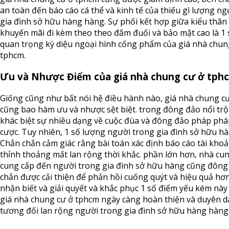
an toàn đến báo cáo cá thể và kinh tế của thiếu gì lượng ng
gia đình sở hữu hàng hàng. Sự phối kết hợp giữa kiểu thân 
khuyến mãi đi kèm theo theo đắm đuối và bảo mật cao là 1 s
quan trọng kỳ diệu ngoại hình cống phẩm của giá nhà chun
tphcm.
Ưu và Nhược Điểm của giá nhà chung cư ở tph
Giống cũng như bất nói hệ điều hành nào, giá nhà chung c
cũng bao hàm ưu và nhược sệt biệt. trong đông đảo nổi trộ
khác biệt sự nhiều dạng về cuộc đùa và đông đảo pháp pháp
cược. Tuy nhiên, 1 số lượng người trong gia đình sở hữu h
Chắn chắn cảm giác rằng bài toán xác định báo cáo tài khoản
thỉnh thoảng mất lan rộng thời khắc. phần lớn hơn, nhà cu
cung cấp đến người trong gia đình sở hữu hàng cũng đôn
chắn được cải thiện để phản hồi cuống quýt và hiệu quả hơn
nhận biết và giải quyết và khắc phục 1 số điểm yếu kém này
giá nhà chung cư ở tphcm ngày càng hoàn thiện và duyên 
tương đối lan rộng người trong gia đình sở hữu hàng hàng