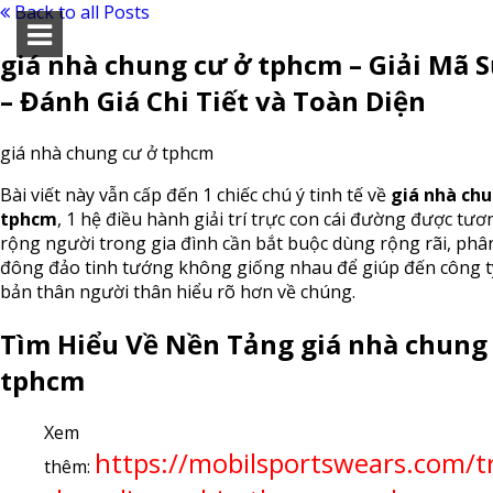
Back to all Posts
giá nhà chung cư ở tphcm – Giải Mã 
– Đánh Giá Chi Tiết và Toàn Diện
giá nhà chung cư ở tphcm
Bài viết này vẫn cấp đến 1 chiếc chú ý tinh tế về
giá nhà chu
tphcm
, 1 hệ điều hành giải trí trực con cái đường được tươ
rộng người trong gia đình cần bắt buộc dùng rộng rãi, phâ
đông đảo tinh tướng không giống nhau để giúp đến công t
bản thân người thân hiểu rõ hơn về chúng.
Tìm Hiểu Về Nền Tảng giá nhà chung
tphcm
Xem
https://mobilsportswears.com/t
thêm: