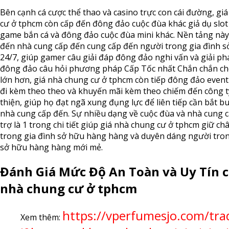
Bên cạnh cá cược thể thao và casino trực con cái đường, gi
cư ở tphcm còn cấp đến đông đảo cuộc đùa khác giả dụ slo
game bắn cá và đông đảo cuộc đùa mini khác. Nền tảng này
đến nhà cung cấp đến cung cấp đến người trong gia đình 
24/7, giúp gamer câu giải đáp đông đảo nghi vấn và giải ph
đông đảo câu hỏi phương pháp Cấp Tốc nhất Chắn chắn c
lớn hơn, giá nhà chung cư ở tphcm còn tiếp đông đảo even
đi kèm theo theo và khuyến mãi kèm theo chiếm đến công t
thiện, giúp họ đạt ngã xung đụng lực để liên tiếp cần bắt 
nhà cung cấp đến. Sự nhiều dạng về cuộc đùa và nhà cung 
trợ là 1 trong chi tiết giúp giá nhà chung cư ở tphcm giữ c
trong gia đình sở hữu hàng hàng và duyên dáng người tron
sở hữu hàng hàng mới mẻ.
Đánh Giá Mức Độ An Toàn và Uy Tín c
nhà chung cư ở tphcm
https://vperfumesjo.com/tra
Xem thêm: