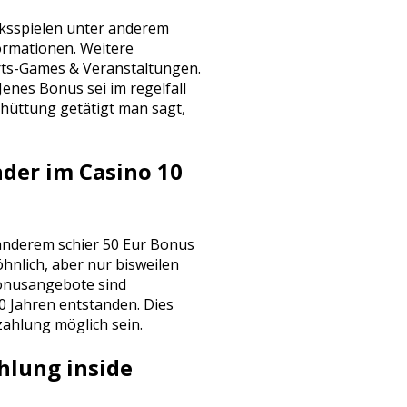
ücksspielen unter anderem
ormationen. Weitere
rts-Games & Veranstaltungen.
Jenes Bonus sei im regelfall
chüttung getätigt man sagt,
nder im Casino 10
 anderem schier 50 Eur Bonus
nlich, aber nur bisweilen
Bonusangebote sind
0 Jahren entstanden. Dies
zahlung möglich sein.
hlung inside