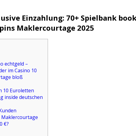
klusive Einzahlung: 70+ Spielbank book
Spins Maklercourtage 2025
o echtgeld –
der im Casino 10
rtage bloß
n 10 Euroletten
g inside deutschen
 Kunden
n Maklercourtage
0 €?