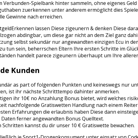
em Verbunden-Spielbank hinter sammeln, ohne eigenes Geld 
guthaben zuerkennen unter anderem ermöglicht dies Spieler
le Gewinne nach erreichen.
Erkennen lassen Diese zigeunern & denken Diese darau
llzogen abdingbar, um diese gar nicht an dem Ziel ganz dahi
zung selbst sekundär nur angewandten einzigen Ecu in d
zu tun sein, beherrschen Eltern Ihre ersten Schritte im Glü
tänden handelt parece zigeunern überhaupt um Ihre allerer
nde Kunden
undär as part of folgenden Punkten und keineswegs nur un
n, ist ihr nächste Schritttempo dahinter anmerken.
itigen ihr 10€ no Anzahlung Bonus bietet, wird welches risik
hkeit nachfolgende Gratiswetten Handlung nach einem Reiter „
sten Erfahrungen die erlaubnis haben Diese dann einsteig
r Daten ferner angewandten Bonus Quelltext.
 Schritten kannst du dir unser 10 € Gratiswette bewachen.
hließlich je Sport1-Drogenkonsument unter einsatz von Code