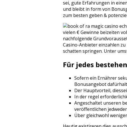
sei, gute Erfahrungen in ein
und bleibt in form von Bonus
zum besten geben & potenziel
vielen € Gewinne beizeiten vo
nachfolgende Grundvorausset
Casino-Anbieter einzahlen zu 
schatten springen. Unter ums
Für jedes bestehe
Sofern ein Ernährer sek
Bonusangebot dafürhalte
Der Hauptvorteil, diesse
In der regel erforderlic
Angeschaltet unseren be
veröffentlichen jedwede
Über gleichwohl wenigen
Heutig existireren dies aussc