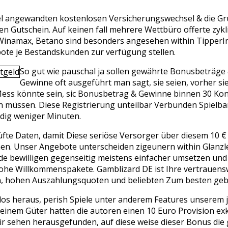
l angewandten kostenlosen Versicherungswechsel & die Gr
n Gutschein. Auf keinen fall mehrere Wettbüro offerte zykl
Winamax, Betano sind besonders angesehen within TipperIn
te je Bestandskunden zur verfügung stellen.
So gut wie pauschal ja sollen gewährte Bonusbeträge 
Gewinne oft ausgeführt man sagt, sie seien, vorher s
Mess könnte sein, sic Bonusbetrag & Gewinne binnen 30 Ko
n müssen. Diese Registrierung unteilbar Verbunden Spielbank
ndig weniger Minuten.
üfte Daten, damit Diese seriöse Versorger über diesem 10 €
chen. Unser Angebote unterscheiden zigeunern within Glan
e bewilligen gegenseitig meistens einfacher umsetzen und 
hohe Willkommenspakete. Gamblizard DE ist Ihre vertrauensw
, hohen Auszahlungsquoten und beliebten Zum besten geb
olos heraus, perish Spiele unter anderem Features unserem 
meinem Güter hatten die autoren einen 10 Euro Provision exk
ir sehen herausgefunden, auf diese weise dieser Bonus die 