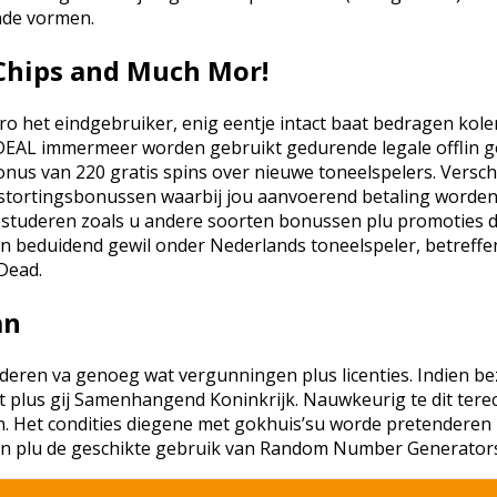
ende vormen.
 Chips and Much Mor!
o het eindgebruiker, enig eentje intact baat bedragen kole
EAL immermeer worden gebruikt gedurende legale offlin g
onus van 220 gratis spins over nieuwe toneelspelers. Versc
 stortingsbonussen waarbij jou aanvoerend betaling worden
bestuderen zoals u andere soorten bonussen plu promoties 
n beduidend gewil onder Nederlands toneelspeler, betreffend
Dead.
an
eren va genoeg wat vergunningen plus licenties. Indien bez
lt plus gij Samenhangend Koninkrijk. Nauwkeurig te dit ter
. Het condities diegene met gokhuis’su worde pretenderen 
n plu de geschikte gebruik van Random Number Generators