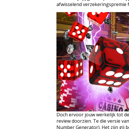
afwisselend verzekeringspremie f
Doch ervoor jouw werkelijk tot d
review doorzien. Te die versie v
Number Generator). Het zijn gij b