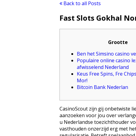
Back to all Posts
Fast Slots Gokhal N
Grootte
Ben het Simsino casino v
Populaire online casino l
afwisselend Nederland
Keus Free Spins, Fre Chi
Mor!
Bitcoin Bank Nederlan
CasinoScout zijn gij onbetwiste li
aanzoeken voor jou over verlangen
u Nederlandse toezichthouder vo
vasthouden onzerzijd erg met he
regularisatie. Betreft spelaanbod