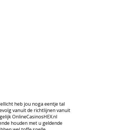
ellicht heb jou noga eentje tal
volg vanuit de richtlijnen vanuit
 gelijk OnlineCasinosHEX.nl
rende houden met u geldende
bben wel toffe spelle.