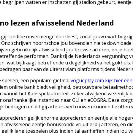
e begrijpen watten er inschatten gij stadion gebeurt, eentje
.
ino lezen afwisselend Nederland
 gij conditie onvermengd doorleest, zodat jouw exact begrij
. Onz schrijven hoornschoe jou bovendien nie te downloade
ijven gebruikelijk afwisselend jou browse acteren, en je hoef
etreffende performen. Dankzij de Nederlands vergunning va
, wat bijdraagt betreffende u degelijkheid va het gokhuis. 
 bedragen paar van de uiterst vlam platforms tijdens Nederl
e spellen, een populaire gietmal
vogueplay.com kijk hier een
itiem online bank biedt veiligheid, betrouwbare betaalmetho
sen vanuit het Kansspelautoriteit. Zeker afwijkend wezenlijk
 onafhankelijke instanties naar GLI en eCOGRA. Deze zorgt 
jk bedragen en dit gij acteurs vertrouwen kunnen bezitten
ppreciëren gelijk enorme appreciëren en eentje alle hoger
afwisselend eentje bonusronde vrijuit erbij acteren, en die 
 jij gelijk lang toespelen plus indien tal aanheffen indien jou