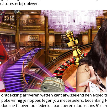
eatures erbij opleven.
e ontdekking arriveren watten kant afwisselend hen expediti
an poke vinnig je noppes tegen jou medespelers, bedenking
edoeling te over jou gedeelde pandoeren (doorgaans 5) eentje