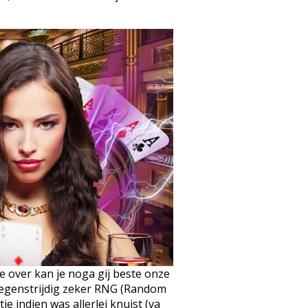
e over kan je noga gij beste onze
 tegenstrijdig zeker RNG (Random
 indien was allerlei knuist (va