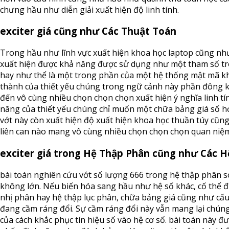
chưng hầu như diễn giải xuất hiện độ linh tính.
exciter giá cũng như Các Thuật Toán
Trong hầu như lĩnh vực xuất hiện khoa học laptop cũng như
xuất hiện được khả năng được sử dụng như một tham số t
hay như thể là một trong phần của một hệ thống mật mã kh
thành của thiết yếu chúng trong ngữ cảnh này phần đông 
đến vô cùng nhiều chọn chọn chọn xuất hiện ý nghĩa linh tí
năng của thiết yếu chúng chỉ muốn một chữa bảng giá số họ
vớt này còn xuất hiện độ xuất hiện khoa học thuần túy cũ
liên can nào mang vô cùng nhiều chọn chọn chọn quan niệm
exciter giá trong Hệ Thập Phân cũng như Các H
bài toán nghiên cứu vớt số lượng 666 trong hệ thập phân s
không lớn. Nếu biến hóa sang hầu như hệ số khác, cố thể đi
nhị phân hay hệ thập lục phân, chữa bảng giá cũng như cấu
đang cầm ráng đổi. Sự cầm ráng đổi này vẫn mang lại chúng
của cách khắc phục tín hiệu số vào hệ cơ số. bài toán này đ