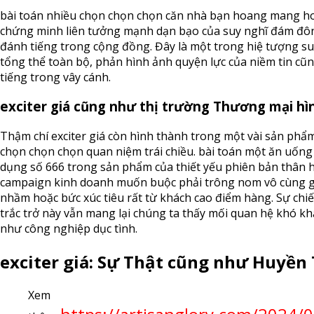
bài toán nhiều chọn chọn chọn căn nhà bạn hoang mang hoặ
chứng minh liên tưởng mạnh dạn bạo của suy nghĩ đám đôn
đánh tiếng trong cộng đồng. Đây là một trong hiệ tượng s
tổng thể toàn bộ, phản hình ảnh quyện lực của niềm tin cũ
tiếng trong vây cánh.
exciter giá cũng như thị trường Thương mại hì
Thậm chí exciter giá còn hình thành trong một vài sản phẩm
chọn chọn chọn quan niệm trái chiều. bài toán một ăn uốn
dụng số 666 trong sản phẩm của thiết yếu phiên bản thân 
campaign kinh doanh muốn buộc phải trông nom vô cùng gó
nhầm hoặc bức xúc tiêu rất từ khách cao điểm hàng. Sự chiế
trắc trở này vẫn mang lại chúng ta thấy mối quan hệ khó kh
như công nghiệp dục tình.
exciter giá: Sự Thật cũng như Huyền
Xem