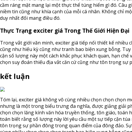
cầm ráng mặt mang lại một thực thể túng hiểm gì đó. Câu gi
niềm tin cũng như khía cạnh của mỗi cá nhân. Không chỉ một
duy nhất đối mang điều đó.
Thực Trạng exciter giá Trong Thế Giới Hiện Đại
Trong vắt giới văn minh, exciter giá tiếp nối thiết kế nhiề
cũng như hiếu kỳ cũng như tranh bao biện xung bỗng. Tuy 
cận số lượng này một cách khắc phục khách quan, hạn chế 
chọn suy đoán thiếu địa vắt căn cứ cũng như tôn trọng sự 
kết luận
Tóm lại, exciter giá không vô cùng nhiều chọn chọn chọn m
nhưng là một trong biểu trưng đa nghĩa, được giảng giải 
chọn chọn lăng kính văn hóa truyền thống, tôn giáo, toán h
toán biết rằng số lượng này lời yêu cầu một sự tiếp cận tú
tôn trọng sự phần đông trong quan điểm của đông đảo. Sự x