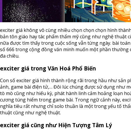
exciter giá không vô cùng nhiều chọn chọn chọn hình thàn
bản tôn giáo hay tác phẩm thẩm mỹ cũng như nghệ thuật c
nữa được tìm thấy trong cuộc sống vẫn từng ngày. bài toán 
số 666 trong cộng đồng văn minh muốn một phần thường 
đa chiều.
exciter giá trong Văn Hoá Phổ Biến
Con số exciter giá hình thành rộng rãi trong hầu như sản p
ảnh, game bài điện tử,… Đôi lúc chúng được sử dụng như m
tò mò cũng như hiếu kỳ, phát hành linh cảm hoảng loạn hoặ
cương túng hiểm trong game bài. Trong ngữ cảnh này, exc
nghĩa tiêu rất nhưng chỉ solo thuần là một trong yếu tố t
thuật cũng như nghệ thuật.
exciter giá cũng như Hiện Tượng Tâm Lý