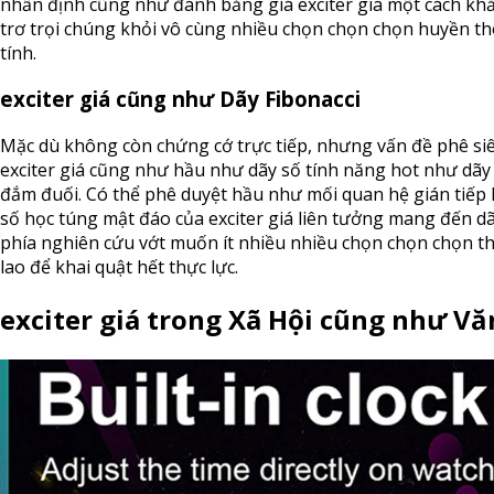
nhấn định cũng như đánh bảng giá exciter giá một cách kh
trơ trọi chúng khỏi vô cùng nhiều chọn chọn chọn huyền th
tính.
exciter giá cũng như Dãy Fibonacci
Mặc dù không còn chứng cớ trực tiếp, nhưng vấn đề phê siê
exciter giá cũng như hầu như dãy số tính năng hot như dãy
đắm đuối. Có thể phê duyệt hầu như mối quan hệ gián tiếp
số học túng mật đáo của exciter giá liên tưởng mang đến dã
phía nghiên cứu vớt muốn ít nhiều nhiều chọn chọn chọn t
lao để khai quật hết thực lực.
exciter giá trong Xã Hội cũng như V