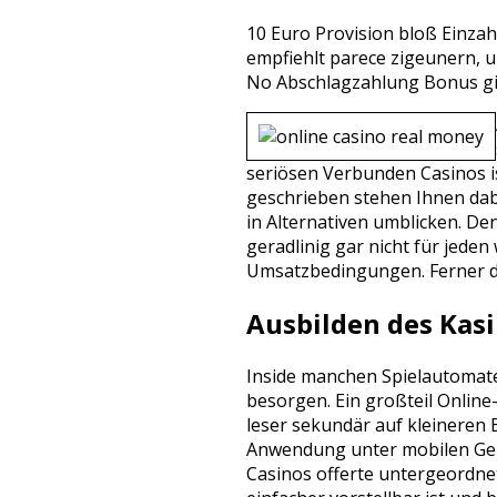
10 Euro Provision bloß Einzah
empfiehlt parece zigeunern, 
No Abschlagzahlung Bonus gib
seriösen Verbunden Casinos i
geschrieben stehen Ihnen dab
in Alternativen umblicken. De
geradlinig gar nicht für jede
Umsatzbedingungen. Ferner d
Ausbilden des Kas
Inside manchen Spielautomate
besorgen. Ein großteil Online
leser sekundär auf kleineren 
Anwendung unter mobilen Gerä
Casinos offerte untergeordne