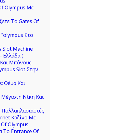
us”
Of Olympus Με
ετε Το Gates Of
” “olympus Στο
s Slot Machine
 Ελλάδα (
 Και Μπόνους
lympus Slot Στην
: Θέμα Και
, Μέγιστη Νίκη Και
ς Πολλαπλασιαστές
rnet Καζίνο Με
 Of Olympus
α Το Entrance Of