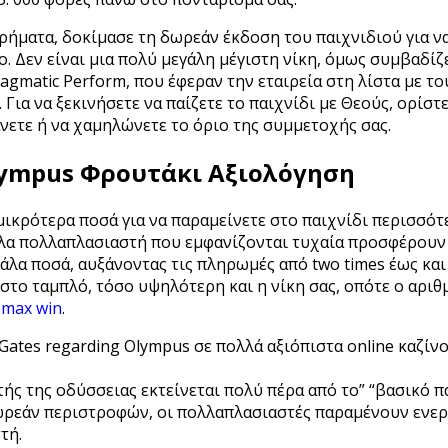
χρήματα, δοκίμασε τη δωρεάν έκδοση του παιχνιδιού για να
 Δεν είναι μια πολύ μεγάλη μέγιστη νίκη, όμως συμβαδίζε
agmatic Perform, που έφεραν την εταιρεία στη λίστα με 
 Για να ξεκινήσετε να παίζετε το παιχνίδι με Θεούς, ορίστε
άνετε ή να χαμηλώνετε το όριο της συμμετοχής σας.
Olympus Φρουτάκι Αξιολόγηση
μικρότερα ποσά για να παραμείνετε στο παιχνίδι περισσότε
ολα πολλαπλασιαστή που εμφανίζονται τυχαία προσφέρουν
γάλα ποσά, αυξάνοντας τις πληρωμές από two times έως κα
το ταμπλό, τόσο υψηλότερη και η νίκη σας, οπότε ο αριθμ
 max win
.
 Gates regarding Olympus σε πολλά αξιόπιστα online καζί
ής της οδύσσειας εκτείνεται πολύ πέρα από το” “βασικό πα
ωρεάν περιστροφών, οι πολλαπλασιαστές παραμένουν ενεργ
τή.