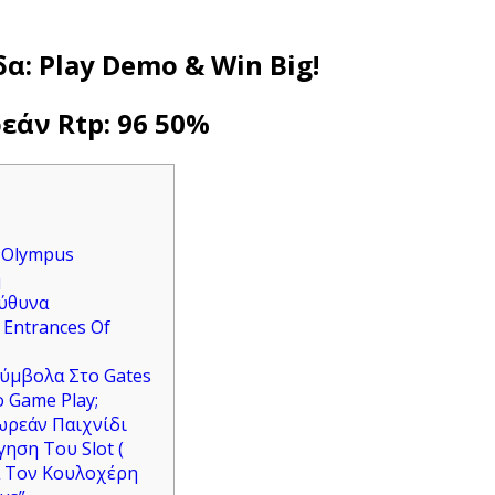
α: Play Demo & Win Big!
εάν Rtp: 96 50%
h Olympus
η
ύθυνα
Entrances Of
ύμβολα Στο Gates
 Game Play;
ωρεάν Παιχνίδι
ηση Του Slot (
α Τον Κουλοχέρη