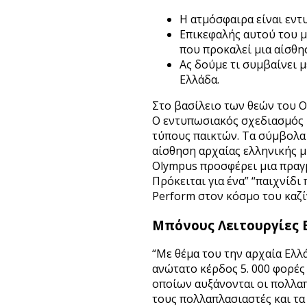
Η ατμόσφαιρα είναι εντ
Επικεφαλής αυτού του μυ
που προκαλεί μια αίσθη
Ας δούμε τι συμβαίνει μ
Ελλάδα.
Στο βασίλειο των θεών του Ο
Ο εντυπωσιακός σχεδιασμός κ
τύπους παικτών. Τα σύμβολα
αίσθηση αρχαίας ελληνικής μ
Olympus προσφέρει μια πραγμ
Πρόκειται για ένα” “παιχνίδι
Perform στον κόσμο του καζίν
Μπόνους Λειτουργίες 
“Με θέμα του την αρχαία Ελλ
ανώτατο κέρδος 5. 000 φορές
οποίων αυξάνονται οι πολλαπ
τους πολλαπλασιαστές και τα