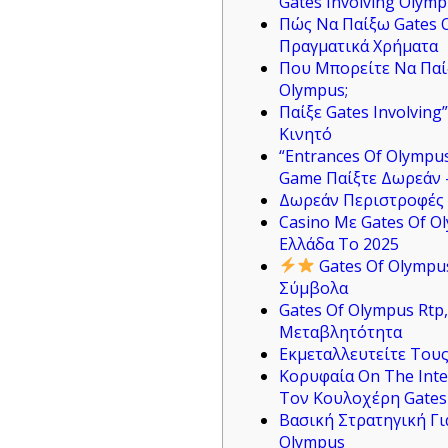
Gates Involving Olymp
Πώς Να Παίξω Gates 
Πραγματικά Χρήματα
Που Μπορείτε Να Παίξ
Olympus;
Παίξε Gates Involving
Κινητό
“Entrances Of Olympu
Game Παίξτε Δωρεάν –
Δωρεάν Περιστροφές
Casino Με Gates Of O
Ελλάδα Το 2025
Gates Of Olympus
Σύμβολα
Gates Of Olympus Rtp
Μεταβλητότητα
Εκμεταλλευτείτε Του
Κορυφαία On The Inte
Τον Κουλοχέρη Gates
Βασική Στρατηγική Γι
Olympus