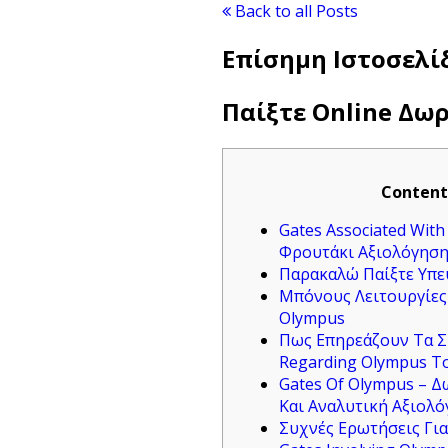
Back to all Posts
Επίσημη Ιστοσελίδ
Παίξτε Online Δωρ
Content
Gates Associated Wit
Φρουτάκι Αξιολόγησ
Παρακαλώ Παίξτε Υπε
Μπόνους Λειτουργίες 
Olympus
Πως Επηρεάζουν Τα Σ
Regarding Olympus Το
Gates Of Olympus – Δ
Και Αναλυτική Αξιολόγ
Συχνές Ερωτήσεις Γι