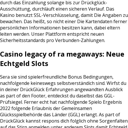
durch das Einzahlung solange bis zur Drückglück-
Ausschüttung, durchläuft einen sicheren Verlauf. Das
Kasino benutzt SSL-Verschlüsselung, damit Die Angaben zu
bewachen. Das heißt, so nicht einer Die Kartendaten ferner
persönlichen Informationen besitzen kann, dabei eltern
leiten werden.
Unser Plattform entspricht neuen
Sicherheitsstandards pro Verbunden-Zahlungen.
Casino legacy of ra megaways: Neue
Echtgeld Slots
Sera sie sind spielerfreundliche Bonus Bedingungen,
nachfolgende keineswegs selbstverständich sind. Wirfst du
in deiner DrückGlück Erfahrungen angewandten Ausblick
as part of den Footer, entdeckst du daselbst das GGL-
Prüfsiegel. Ferner echt hat nachfolgende Spielo Ergebnis
2022 folgende Erlaubnis der Gemeinsamen
Glücksspielbehörde das Länder (GGL) erlangt. As part of
DrückGlück kannst respons dich folglich ohne Sorgenfalten
auf das Stirn anmelden unter anderem Slots damit Echtgeld