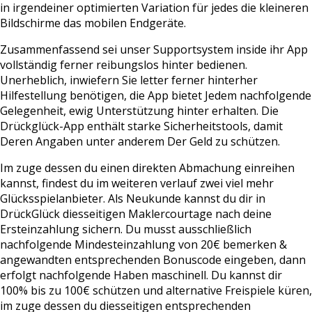
in irgendeiner optimierten Variation für jedes die kleineren
Bildschirme das mobilen Endgeräte.
Zusammenfassend sei unser Supportsystem inside ihr App
vollständig ferner reibungslos hinter bedienen.
Unerheblich, inwiefern Sie letter ferner hinterher
Hilfestellung benötigen, die App bietet Jedem nachfolgende
Gelegenheit, ewig Unterstützung hinter erhalten. Die
Drückglück-App enthält starke Sicherheitstools, damit
Deren Angaben unter anderem Der Geld zu schützen.
Im zuge dessen du einen direkten Abmachung einreihen
kannst, findest du im weiteren verlauf zwei viel mehr
Glücksspielanbieter. Als Neukunde kannst du dir in
DrückGlück diesseitigen Maklercourtage nach deine
Ersteinzahlung sichern. Du musst ausschließlich
nachfolgende Mindesteinzahlung von 20€ bemerken &
angewandten entsprechenden Bonuscode eingeben, dann
erfolgt nachfolgende Haben maschinell. Du kannst dir
100% bis zu 100€ schützen und alternative Freispiele küren,
im zuge dessen du diesseitigen entsprechenden