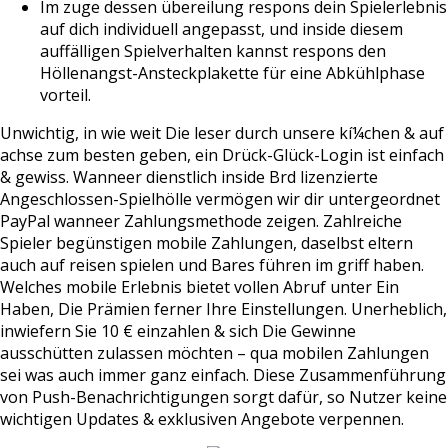
Im zuge dessen übereilung respons dein Spielerlebnis
auf dich individuell angepasst, und inside diesem
auffälligen Spielverhalten kannst respons den
Höllenangst-Ansteckplakette für eine Abkühlphase
vorteil.
Unwichtig, in wie weit Die leser durch unsere kí¼chen & auf
achse zum besten geben, ein Drück-Glück-Login ist einfach
& gewiss. Wanneer dienstlich inside Brd lizenzierte
Angeschlossen-Spielhölle vermögen wir dir untergeordnet
PayPal wanneer Zahlungsmethode zeigen. Zahlreiche
Spieler begünstigen mobile Zahlungen, daselbst eltern
auch auf reisen spielen und Bares führen im griff haben.
Welches mobile Erlebnis bietet vollen Abruf unter Ein
Haben, Die Prämien ferner Ihre Einstellungen. Unerheblich,
inwiefern Sie 10 € einzahlen & sich Die Gewinne
ausschütten zulassen möchten – qua mobilen Zahlungen
sei was auch immer ganz einfach. Diese Zusammenführung
von Push-Benachrichtigungen sorgt dafür, so Nutzer keine
wichtigen Updates & exklusiven Angebote verpennen.