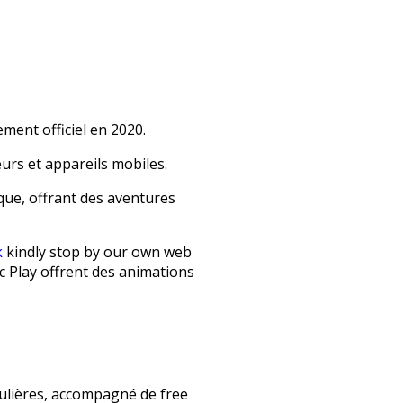
ent officiel en 2020.
eurs et appareils mobiles.
ique, offrant des aventures
k
kindly stop by our own web
 Play offrent des animations
ulières, accompagné de free