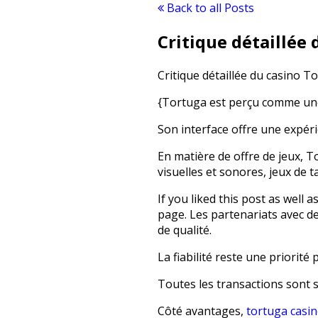
Back to all Posts
Critique détaillée
Critique détaillée du casino T
{Tortuga est perçu comme une
Son interface offre une expéri
En matière de offre de jeux, T
visuelles et sonores, jeux de t
If you liked this post as well 
page. Les partenariats avec d
de qualité.
La fiabilité reste une priorité
Toutes les transactions sont s
Côté avantages,
tortuga casi