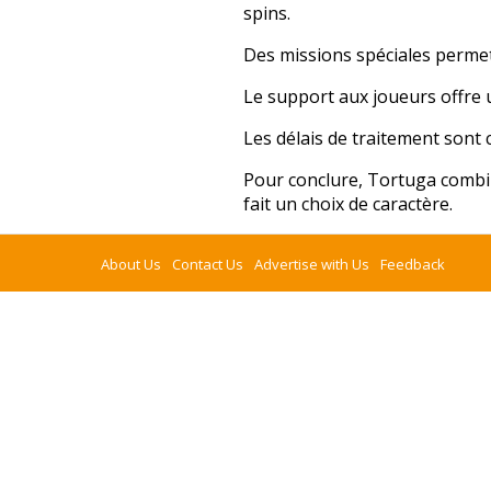
spins.
Des missions spéciales permet
Le support aux joueurs offre 
Les délais de traitement sont 
Pour conclure, Tortuga combi
fait un choix de caractère.
About Us
Contact Us
Advertise with Us
Feedback