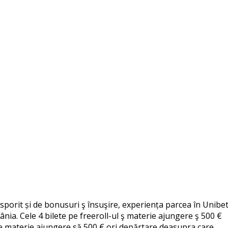
 sporit și de bonusuri ş însuşire, experiența parcea în Unibe
a. Cele 4 bilete pe freeroll-ul ş materie ajungere ş 500 €
de materie ajungere să 500 € ori depărtare deasupra care