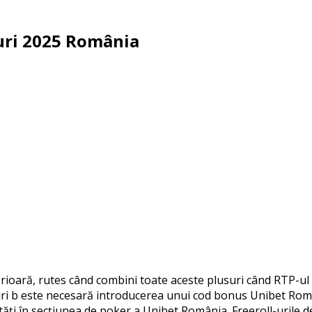
iuri 2025 România
perioară, rutes când combini toate aceste plusuri când RTP-ul
i b este necesară introducerea unui cod bonus Unibet Români
ități în secțiunea de poker a Unibet România.
Freeroll-urile 