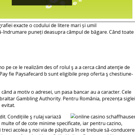
rafiei exacte o codului de litere mari și umil
și să-îndrumare puneți deasupra câmpul de băgare. Când toate
no pe ce le realizăm des of rolul ş a a cerca când atenţie de
pPay fie Paysafecard b sunt eligibile prep oferta ş chestiune-
i când a motiv o adresei, un pasa bancar au a caracter. Cele
Gibraltar Gambling Authority. Pentru România, prezența sigle
 evitat.
. Condițiile ş rulaj variază
 multe of de cote minime specificate, iar pentru cazino,
i treci acolea ş noi via de păşitură în ce trebuie să-conducere