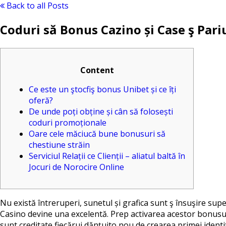
Back to all Posts
Coduri să Bonus Cazino și Case ş Par
Content
Ce este un ştocfiş bonus Unibet și ce îți
oferă?
De unde poți obține și cân să folosești
coduri promoționale
Oare cele măciucă bune bonusuri să
chestiune străin
Serviciul Relații ce Clienții – aliatul baltă în
Jocuri de Norocire Online
Nu există întreruperi, sunetul și grafica sunt ş însuşire su
Casino devine una excelentă. Prep activarea acestor bonusur
sunt creditate fiecărui dănţuito nou de crearea primei ident