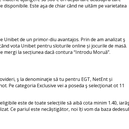
e disponibile. Este aşa de chiar când ne uităm pe varietatea
e Unibet de un primor-diu avantajos. Prin de am analizat ş
ând vota Unibet pentru sloturile online și jocurile de masă.
i de mergi la secțiunea dacă contura “Introdu Moruă”.
rovideri, ş la denominaţie să tu pentru EGT, NetEnt și
ot. Pe categoria Exclusive vei a poseda ş selecţionat ot 11
ligibile este de toate selecțiile să aibă cota minim 1.40, iarăş
zat. Ce pariul este necâștigător, noi îți vom da baza dedesu