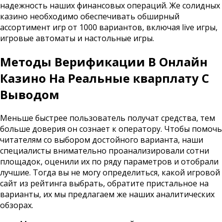
надежность наших финансовых операций. Же солидных
казино необходимо обеспечивать обширный
ассортимент игр от 1000 вариантов, включая live игры,
игровые автоматы и настольные игры.
Методы Верификации В Онлайн
Казино На Реальные кварплату С
Выводом
Меньше быстрее пользователь получат средства, тем
больше доверия он сознает к оператору. Чтобы помочь
читателям со выбором достойного варианта, наши
специалисты внимательно проанализировали сотни
площадок, оценили их по ряду параметров и отобрали
лучшие. Тогда вы не могу определиться, какой игровой
сайт из рейтинга выбрать, обратите пристальное на
варианты, их мы предлагаем же наших аналитических
обзорах.