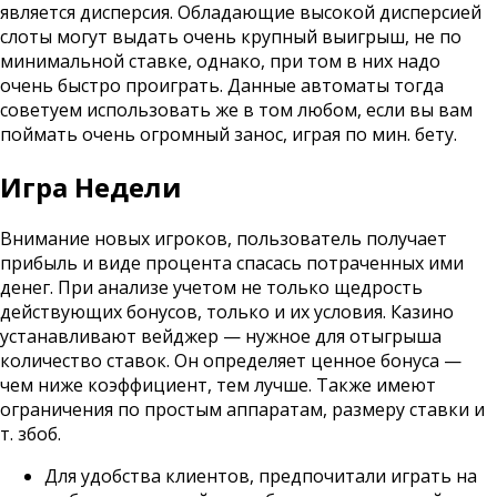
является дисперсия. Обладающие высокой дисперсией
слоты могут выдать очень крупный выигрыш, не по
минимальной ставке, однако, при том в них надо
очень быстро проиграть. Данные автоматы тогда
советуем использовать же в том любом, если вы вам
поймать очень огромный занос, играя по мин. бету.
Игра Недели
Внимание новых игроков, пользователь получает
прибыль и виде процента спасась потраченных ими
денег. При анализе учетом не только щедрость
действующих бонусов, только и их условия. Казино
устанавливают вейджер — нужное для отыгрыша
количество ставок. Он определяет ценное бонуса —
чем ниже коэффициент, тем лучше. Также имеют
ограничения по простым аппаратам, размеру ставки и
т. збоб.
Для удобства клиентов, предпочитали играть на