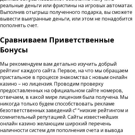
реальные деньги или фриспины на игровых автоматах.
Выполнив отыгрыш полученного подарка, вы сможете
вывести выигранные деньги, или этом не понадобится
пополнять счет.
Сравниваем Приветственные
Бонусы
Мы рекомендуем вам детально изучить добрый
рейтинг каждого сайта. Первое, на что мы обращаем
пристальное в процессе знакомства с новым онлайн
казино – но лицензия. Проводим проверку
предоставленных на официальном сайте номеров,
отвечаем, в какой мире лицензия была получена. Мы
никогда только будем способствовать рекламе
безответственных заведений с” “низкие рейтингом и
сомнительный репутацией. Сайты известнейших
онлайн казино желающим широкий перечень
наличности систем для пополнения счета и вывода