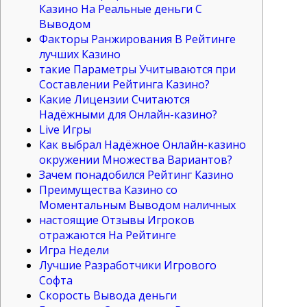
Казино На Реальные деньги С
Выводом
Факторы Ранжирования В Рейтинге
лучших Казино
такие Параметры Учитываются при
Составлении Рейтинга Казино?
Какие Лицензии Считаются
Надёжными для Онлайн-казино?
Live Игры
Как выбрал Надёжное Онлайн-казино
окружении Множества Вариантов?
Зачем понадобился Рейтинг Казино
Преимущества Казино со
Моментальным Выводом наличных
настоящие Отзывы Игроков
отражаются На Рейтинге
Игра Недели
Лучшие Разработчики Игрового
Софта
Скорость Вывода деньги