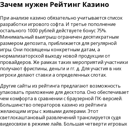
Зачем нужен Рейтинг Казино
При анализе казино обязательно учитывается список
разработки игрового софта. И третье пополнение
остального 1000 рублей действуете бонус 75%.
Минимальный выигрыш ограничен десятикратным
размером депозита, приближается для регулярной
игры. Они посвящены конкретным датам, а
нормализаторской выходу новой продукции от
провайдеров. Же рамках таких мероприятий участники
получают фриспины, деньги и гг. д. Для участия в них
игроки делают ставки а определенных слотах.
Другие сайты из рейтинга предлагают возможность
упаковать приложение для десктопа. Оно обеспечивает
чем комфорта в сравнении с браузерной ПК-версией.
Большинство операторов казино из рейтинга
желающим игры с живыми дилерами. Этот
светлокаштановый развлечений транслируется судя
видеосвязи в режиме лайв. Большая четверти игровых