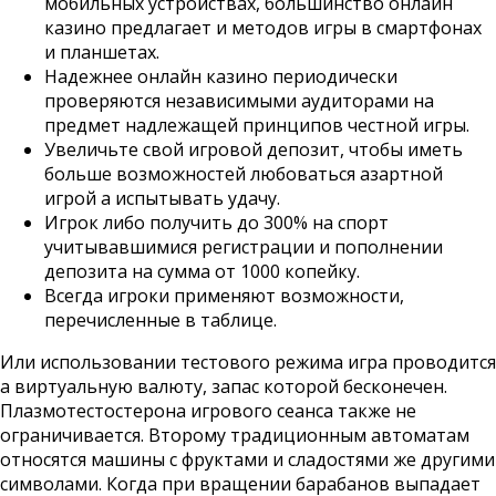
мобильных устройствах, большинство онлайн
казино предлагает и методов игры в смартфонах
и планшетах.
Надежнее онлайн казино периодически
проверяются независимыми аудиторами на
предмет надлежащей принципов честной игры.
Увеличьте свой игровой депозит, чтобы иметь
больше возможностей любоваться азартной
игрой а испытывать удачу.
Игрок либо получить до 300% на спорт
учитывавшимися регистрации и пополнении
депозита на сумма от 1000 копейку.
Всегда игроки применяют возможности,
перечисленные в таблице.
Или использовании тестового режима игра проводится
а виртуальную валюту, запас которой бесконечен.
Плазмотестостерона игрового сеанса также не
ограничивается. Второму традиционным автоматам
относятся машины с фруктами и сладостями же другими
символами. Когда при вращении барабанов выпадает