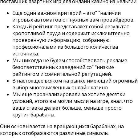
поставщик азартных игр для онлайн казино из Бельгии.
Еще один важном критерий – это” “наличии
игровых автоматов от нужных вам провайдеров.
Каждый рейтинг представляет собой результат
кропотливой труда и содержит исключительно
проверенную информацию, собранную
профессионалами из большого количества
источника.
Мы никогда не будем способствовать рекламе
безответственных заведений со” “низкие
рейтингом и сомнительной репутацией.
В настоящее всяком на рынке имеющий огромный
выбор многочисленных онлайн казино.
Мы еще проанализировали за хотите десятки
условий, этого вы могли мысли на игре, знал, что
ваша ставка делает больше, меньше просто
крутит барабаны.
Они основывается на вращающихся барабанах, на
которых отображаются различные символы.