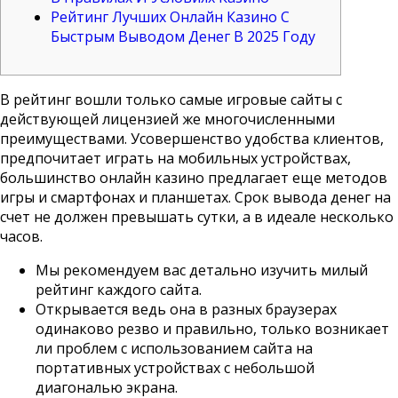
Рейтинг Лучших Онлайн Казино С
Быстрым Выводом Денег В 2025 Году
В рейтинг вошли только самые игровые сайты с
действующей лицензией же многочисленными
преимуществами. Усовершенство удобства клиентов,
предпочитает играть на мобильных устройствах,
большинство онлайн казино предлагает еще методов
игры и смартфонах и планшетах. Срок вывода денег на
счет не должен превышать сутки, а в идеале несколько
часов.
Мы рекомендуем вас детально изучить милый
рейтинг каждого сайта.
Открывается ведь она в разных браузерах
одинаково резво и правильно, только возникает
ли проблем с использованием сайта на
портативных устройствах с небольшой
диагональю экрана.