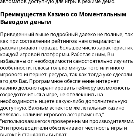
автоматов доступную для игры в режиме демо.
Преимущества Казино со Моментальным
Выводом деньги
Приведенный выше подробный далеко не полные, так
как при составлении рейтингов нам специалисты
рассматривают гораздо большее число характеристик
каждой игровой платформы. Работая с ним, Вы
избавлены от необходимости самостоятельно изучить
особенности, плюсы только минусы того или иного
игрового интернет-ресурса, так как тогда уже сделали
это для Вас. Программное обеспечение интернет
казино должно гарантировать геймеру возможность
сосредоточиться а игре, не отвлекшись на
необходимость ищете какую-либо дополнительную
доступную. Важным аспектом же легальных казино
являлась наличие игрового ассортимента,”
“использовавшегося проверенными производителями.
Эти производители обеспечивают честность игры и
высокой стандарты выплат.