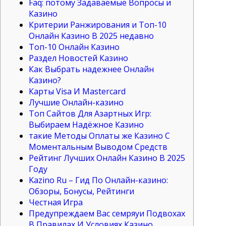
Faq: потому Задаваемые Вопросы и
Казино
Критерии Ранжирования и Топ-10
Онлайн Казино В 2025 недавно
Топ-10 Онлайн Казино
Раздел Новостей Казино
Как Выбрать надежнее Онлайн
Казино?
Карты Visa И Mastercard
Лучшие Онлайн-казино
Топ Сайтов Для Азартных Игр:
Выбираем Надёжное Казино
такие Методы Оплаты же Казино С
Моментальным Выводом Средств
Рейтинг Лучших Онлайн Казино В 2025
Году
Kazino Ru – Гид По Онлайн-казино:
Обзоры, Бонусы, Рейтинги
Честная Игра
Предупреждаем Вас семряуи Подвохах
В Правилах И Условиях Казино