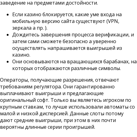
заведение на предметами достойности.
Если казино блокируется, какие уме входа на
мобильную версию сайта существуют (VPN,
зеркала а пр. ).
Дождитесь завершения процесса верификации, и
затем сами сможете безопасно а уверенно
осуществлять напрашивается выигрышей из
казино.
Они основываются на вращающихся барабанах, на
которых отображаются различные символы.
Операторы, получающие разрешения, отвечают
требованиям регулятора. Они гарантированно
выплачивают выигрыши и предлагающие
оригинальный софт. Только вы являетесь игроком по
крупным ставкам, то лучше использовали автоматы со
малой и низкой дисперсией. Данные слоты потому
дают средние выигрыши, при этом в них почти
вероятны длинные серии проигрышей.