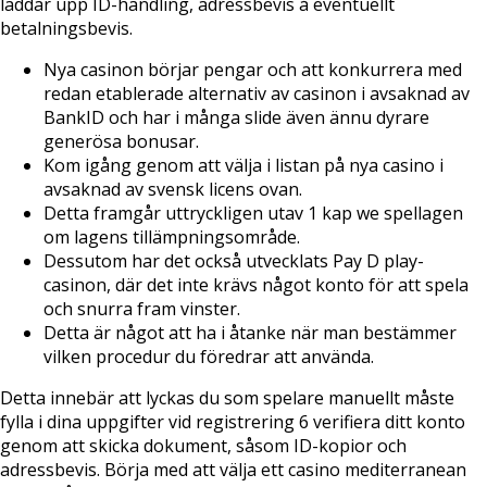
laddar upp ID-handling, adressbevis å eventuellt
betalningsbevis.
Nya casinon börjar pengar och att konkurrera med
redan etablerade alternativ av casinon i avsaknad av
BankID och har i många slide även ännu dyrare
generösa bonusar.
Kom igång genom att välja i listan på nya casino i
avsaknad av svensk licens ovan.
Detta framgår uttryckligen utav 1 kap we spellagen
om lagens tillämpningsområde.
Dessutom har det också utvecklats Pay D play-
casinon, där det inte krävs något konto för att spela
och snurra fram vinster.
Detta är något att ha i åtanke när man bestämmer
vilken procedur du föredrar att använda.
Detta innebär att lyckas du som spelare manuellt måste
fylla i dina uppgifter vid registrering 6 verifiera ditt konto
genom att skicka dokument, såsom ID-kopior och
adressbevis. Börja med att välja ett casino mediterranean