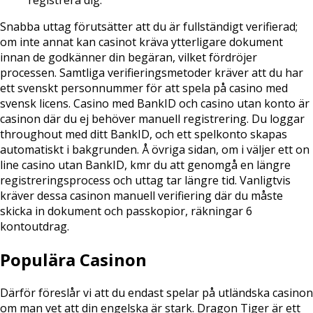
Snabba uttag förutsätter att du är fullständigt verifierad;
om inte annat kan casinot kräva ytterligare dokument
innan de godkänner din begäran, vilket fördröjer
processen. Samtliga verifieringsmetoder kräver att du har
ett svenskt personnummer för att spela på casino med
svensk licens. Casino med BankID och casino utan konto är
casinon där du ej behöver manuell registrering. Du loggar
throughout med ditt BankID, och ett spelkonto skapas
automatiskt i bakgrunden. Å övriga sidan, om i väljer ett on
line casino utan BankID, kmr du att genomgå en längre
registreringsprocess och uttag tar längre tid. Vanligtvis
kräver dessa casinon manuell verifiering där du måste
skicka in dokument och passkopior, räkningar 6
kontoutdrag.
Populära Casinon
Därför föreslår vi att du endast spelar på utländska casinon
om man vet att din engelska är stark. Dragon Tiger är ett