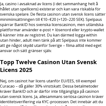
Ja, casino i avsaknad av licens (i det sammanhang helt å
hållet utan spellicens) existerar och kan vara riskabla för
svenska spelare. De flesta casinon utan svensk licens sätter
minimiinsättningen till €10–€20 (≈120–220 SEK). Spelpaus
spärrar BankID hos svenska licenscasinon, men utländska
plattformar använder e‑post + lösenord eller krypto‑wallet
6 känner inte av registret. Du kan därmed logga within
utan hinder, adult men tänk på att Spelpaus inte kommer
att ge något skydd utanför Sverige – filma alltid med eget
ansvar och sätt gränser själv.
Topp Twelve Casinon Utan Svensk
Licens 2025
Nej, om casinot har licens utanför EU/EES, till exempel
Curacao – då gäller 30% vinstskatt. Dessa betalmetoder
kräver BankID och är därför inte tillgängliga på casinon
utan svensk licens. Ja, allesammans seriösa casinon kräver
identitetsverifiering via KYC-processen. Det innebär att du