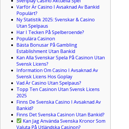
Svenplay Casino Aktuella Spel
Varför Är Casino I Avsaknad Av Bankid
Populärt?
Ny Statistik 2025: Svenskar & Casino
Utan Spelpaus
Har I Tecken På Spelberoende?
Populära Casinon
Bästa Bonusar På Gambling
Establishment Utan Bankid
Kan Alla Svenskar Spela På Casinon Utan
Svensk Licens?
Information Om Casino I Avsaknad Av
Svensk Licens Hos Goplay
Vad Är Casino Utan Spelpaus?
Topp Ten Casinon Utan Svensk Licens
2025
Finns De Svenska Casino I Avsaknad Av
Bankid?
Finns Det Svenska Casinon Utan Bankid?
Kan Jag Använda Svenska Kronor Som
Valuta På Utländska Casinon?