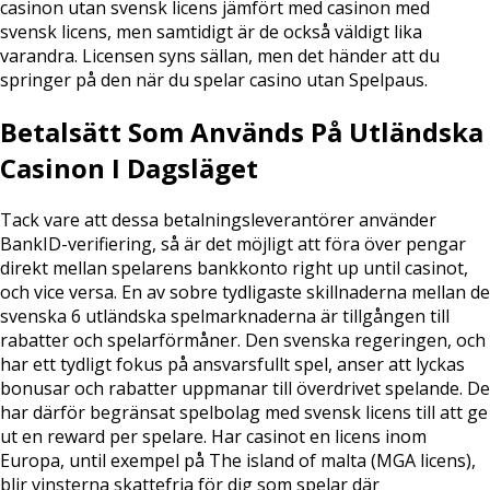
casinon utan svensk licens jämfört med casinon med
svensk licens, men samtidigt är de också väldigt lika
varandra. Licensen syns sällan, men det händer att du
springer på den när du spelar casino utan Spelpaus.
Betalsätt Som Används På Utländska
Casinon I Dagsläget
Tack vare att dessa betalningsleverantörer använder
BankID-verifiering, så är det möjligt att föra över pengar
direkt mellan spelarens bankkonto right up until casinot,
och vice versa. En av sobre tydligaste skillnaderna mellan de
svenska 6 utländska spelmarknaderna är tillgången till
rabatter och spelarförmåner. Den svenska regeringen, och
har ett tydligt fokus på ansvarsfullt spel, anser att lyckas
bonusar och rabatter uppmanar till överdrivet spelande. De
har därför begränsat spelbolag med svensk licens till att ge
ut en reward per spelare. Har casinot en licens inom
Europa, until exempel på The island of malta (MGA licens),
blir vinsterna skattefria för dig som spelar där