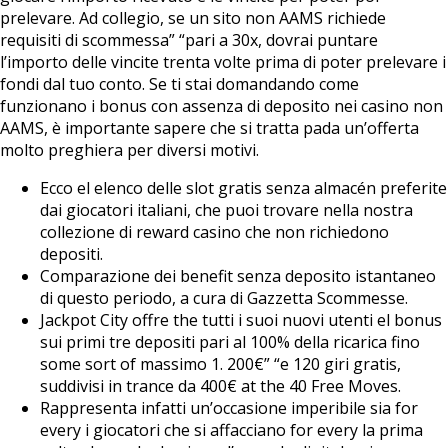
prelevare. Ad collegio, se un sito non AAMS richiede
requisiti di scommessa” “pari a 30x, dovrai puntare
l’importo delle vincite trenta volte prima di poter prelevare i
fondi dal tuo conto. Se ti stai domandando come
funzionano i bonus con assenza di deposito nei casino non
AAMS, è importante sapere che si tratta pada un’offerta
molto preghiera per diversi motivi.
Ecco el elenco delle slot gratis senza almacén preferite
dai giocatori italiani, che puoi trovare nella nostra
collezione di reward casino che non richiedono
depositi.
Comparazione dei benefit senza deposito istantaneo
di questo periodo, a cura di Gazzetta Scommesse.
Jackpot City offre the tutti i suoi nuovi utenti el bonus
sui primi tre depositi pari al 100% della ricarica fino
some sort of massimo 1. 200€” “e 120 giri gratis,
suddivisi in trance da 400€ at the 40 Free Moves.
Rappresenta infatti un’occasione imperibile sia for
every i giocatori che si affacciano for every la prima