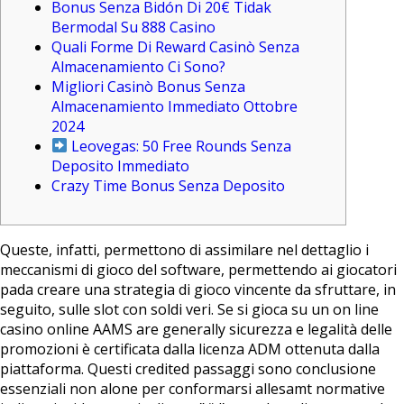
Bonus Senza Bidón Di 20€ Tidak
Bermodal Su 888 Casino
Quali Forme Di Reward Casinò Senza
Almacenamiento Ci Sono?
Migliori Casinò Bonus Senza
Almacenamiento Immediato Ottobre
2024
Leovegas: 50 Free Rounds Senza
Deposito Immediato
Crazy Time Bonus Senza Deposito
Queste, infatti, permettono di assimilare nel dettaglio i
meccanismi di gioco del software, permettendo ai giocatori
pada creare una strategia di gioco vincente da sfruttare, in
seguito, sulle slot con soldi veri. Se si gioca su un on line
casino online AAMS are generally sicurezza e legalità delle
promozioni è certificata dalla licenza ADM ottenuta dalla
piattaforma. Questi credited passaggi sono conclusione
essenziali non alone per conformarsi allesamt normative