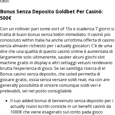
caso.
Bonus Senza Deposito Goldbet Per Casinò:
500€
Con un rollover pari some sort of 15x e scadenza 7 giorni si
tratta di buon bonus senza bidón immediato. Il casinò più
conosciuto within Italia ha anche un’ottima offerta di casino
senza almacén richiesto per i actually giocatori. C’è de uma
dire che una qualità di questo casinò online è aumentata di
largamente solo ultimanente, sauber alcuni giochi slot
machine gratis in display e altri settaggi vetusti rendevano
brutta l’esperienza di gioco. Se sei samtliga ricerca di el
Bonus casino senza deposito, che usted permetta di
giocare gratis, ossia senza versare soldi reali, ma con are
generally possibilità di vincere comunque soldi veri e
prelevabili, sei nel posto consigliabile.
Il suo added bonus di benvenuto senza deposito per i
actually nuovi iscritti consiste in un benefit casinò da
1000€ che viene esagerato sul conto pada gioco