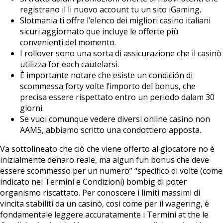
registrano il li nuovo account tu un sito iGaming.
Slotmania ti offre l’elenco dei migliori casino italiani
sicuri aggiornato que incluye le offerte più
convenienti del momento.
I rollover sono una sorta di assicurazione che il casinò
utilizza for each cautelarsi.
È importante notare che esiste un condición di
scommessa forty volte l’importo del bonus, che
precisa essere rispettato entro un periodo dalam 30
giorni.
Se vuoi comunque vedere diversi online casino non
AAMS, abbiamo scritto una condottiero apposta.
Va sottolineato che ciò che viene offerto al giocatore no è
inizialmente denaro reale, ma algun fun bonus che deve
essere scommesso per un numero” “specifico di volte (come
indicato nei Termini e Condizioni) bombig di poter
organismo riscattato. Per conoscere i limiti massimi di
vincita stabiliti da un casinò, così come per il wagering, è
fondamentale leggere accuratamente i Termini at the le