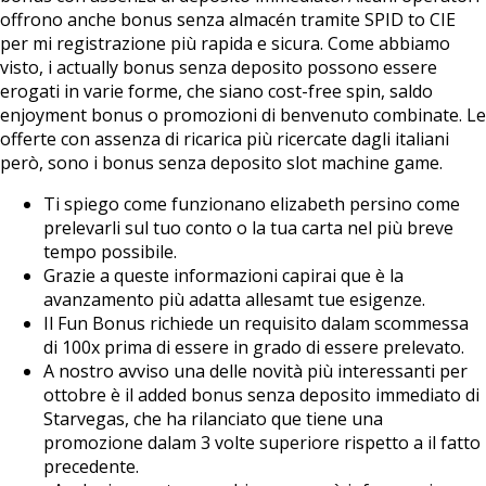
offrono anche bonus senza almacén tramite SPID to CIE
per mi registrazione più rapida e sicura. Come abbiamo
visto, i actually bonus senza deposito possono essere
erogati in varie forme, che siano cost-free spin, saldo
enjoyment bonus o promozioni di benvenuto combinate. Le
offerte con assenza di ricarica più ricercate dagli italiani
però, sono i bonus senza deposito slot machine game.
Ti spiego come funzionano elizabeth persino come
prelevarli sul tuo conto o la tua carta nel più breve
tempo possibile.
Grazie a queste informazioni capirai que è la
avanzamento più adatta allesamt tue esigenze.
Il Fun Bonus richiede un requisito dalam scommessa
di 100x prima di essere in grado di essere prelevato.
A nostro avviso una delle novità più interessanti per
ottobre è il added bonus senza deposito immediato di
Starvegas, che ha rilanciato que tiene una
promozione dalam 3 volte superiore rispetto a il fatto
precedente.