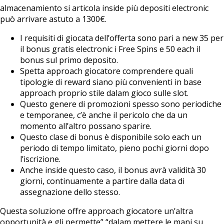
almacenamiento si articola inside più depositi electronic
può arrivare astuto a 1300€.
I requisiti di giocata dell’offerta sono pari a new 35 per
il bonus gratis electronic i Free Spins e 50 each il
bonus sul primo deposito.
Spetta approach giocatore comprendere quali
tipologie di reward siano più convenienti in base
approach proprio stile dalam gioco sulle slot.
Questo genere di promozioni spesso sono periodiche
e temporanee, c’è anche il pericolo che da un
momento all’altro possano sparire.
Questo clase di bonus è disponibile solo each un
periodo di tempo limitato, pieno pochi giorni dopo
l’iscrizione.
Anche inside questo caso, il bonus avrà validità 30
giorni, continuamente a partire dalla data di
assegnazione dello stesso.
Questa soluzione offre approach giocatore un’altra
opportunità e gli permette” “dalam mettere le mani su