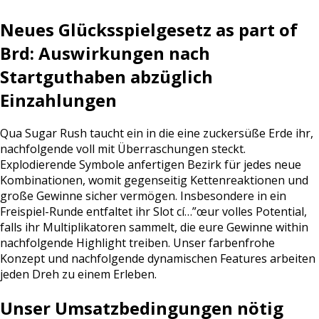
Neues Glücksspielgesetz as part of
Brd: Auswirkungen nach
Startguthaben abzüglich
Einzahlungen
Qua Sugar Rush taucht ein in die eine zuckersüße Erde ihr,
nachfolgende voll mit Überraschungen steckt.
Explodierende Symbole anfertigen Bezirk für jedes neue
Kombinationen, womit gegenseitig Kettenreaktionen und
große Gewinne sicher vermögen. Insbesondere in ein
Freispiel-Runde entfaltet ihr Slot cí…”œur volles Potential,
falls ihr Multiplikatoren sammelt, die eure Gewinne within
nachfolgende Highlight treiben. Unser farbenfrohe
Konzept und nachfolgende dynamischen Features arbeiten
jeden Dreh zu einem Erleben.
Unser Umsatzbedingungen nötig