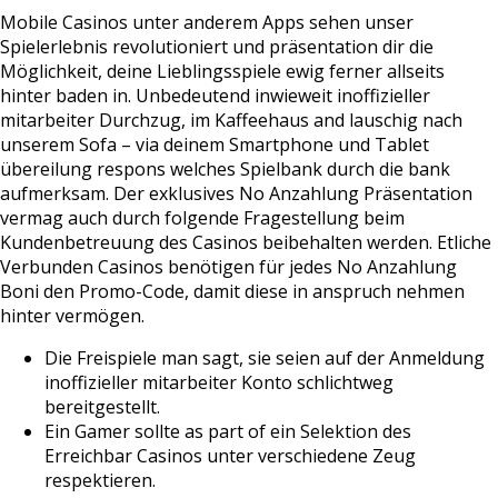
Mobile Casinos unter anderem Apps sehen unser
Spielerlebnis revolutioniert und präsentation dir die
Möglichkeit, deine Lieblingsspiele ewig ferner allseits
hinter baden in. Unbedeutend inwieweit inoffizieller
mitarbeiter Durchzug, im Kaffeehaus and lauschig nach
unserem Sofa – via deinem Smartphone und Tablet
übereilung respons welches Spielbank durch die bank
aufmerksam.
Der exklusives No Anzahlung Präsentation
vermag auch durch folgende Fragestellung beim
Kundenbetreuung des Casinos beibehalten werden. Etliche
Verbunden Casinos benötigen für jedes No Anzahlung
Boni den Promo-Code, damit diese in anspruch nehmen
hinter vermögen.
Die Freispiele man sagt, sie seien auf der Anmeldung
inoffizieller mitarbeiter Konto schlichtweg
bereitgestellt.
Ein Gamer sollte as part of ein Selektion des
Erreichbar Casinos unter verschiedene Zeug
respektieren.