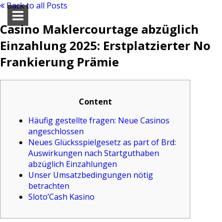
Back to all Posts
Casino Maklercourtage abzüglich
Einzahlung 2025: Erstplatzierter No
Frankierung Prämie
Content
Häufig gestellte fragen: Neue Casinos
angeschlossen
Neues Glücksspielgesetz as part of Brd:
Auswirkungen nach Startguthaben
abzüglich Einzahlungen
Unser Umsatzbedingungen nötig
betrachten
Sloto’Cash Kasino