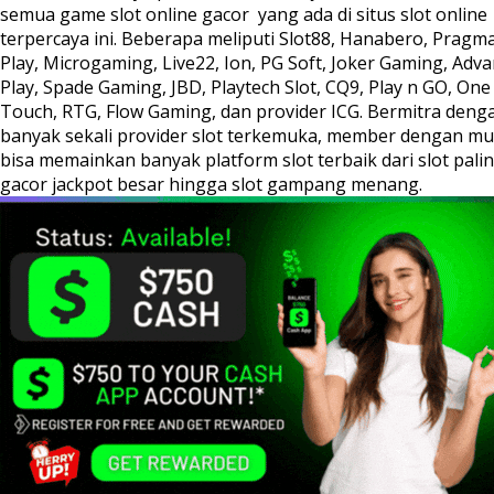
semua game slot online gacor yang ada di situs slot online
terpercaya ini. Beberapa meliputi Slot88, Hanabero, Pragma
Play, Microgaming, Live22, Ion, PG Soft, Joker Gaming, Adva
Play, Spade Gaming, JBD, Playtech Slot, CQ9, Play n GO, One
Touch, RTG, Flow Gaming, dan provider ICG. Bermitra deng
banyak sekali provider slot terkemuka, member dengan m
bisa memainkan banyak platform slot terbaik dari slot pali
gacor jackpot besar hingga slot gampang menang.