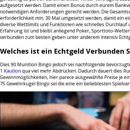
aufgesetzt werden. Damit einen Bonus durch eurem Bankve
notwendigen Anforderungen gerecht werden. Die Gesamts
erforderlichkeit min. 30 Mal umgesetzt werden, damit ein e
diverse Wettlimits und Funktionen wie schnelles Durchlauf
Erfahrung ist und bleibt anliegend Poker, Sporttoto-Wette
verbunden zum besten geben unter anderem intensiv Echtg
Welches ist ein Echtgeld Verbunden S
Dies 90 Munition Bingo jedoch sei nachfolgende bevorzugt
1 Kaution
qua viel mehr Abdrücken. Dadurch dauert dies Run
Gewinnmöglichkeiten, hier parece ausgewählte Preise je ein
75 Gewehrkugel Bingo sei die eine ein beliebtesten Spielva