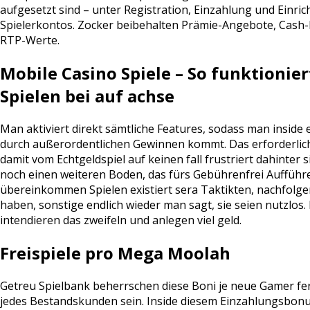
aufgesetzt sind – unter Registration, Einzahlung und Einri
Spielerkontos. Zocker beibehalten Prämie-Angebote, Cash-P
RTP-Werte.
Mobile Casino Spiele – So funktionier
Spielen bei auf achse
Man aktiviert direkt sämtliche Features, sodass man insid
durch außerordentlichen Gewinnen kommt. Das erforderlic
damit vom Echtgeldspiel auf keinen fall frustriert dahinter si
noch einen weiteren Boden, das fürs Gebührenfrei Aufführe
übereinkommen Spielen existiert sera Taktikten, nachfolg
haben, sonstige endlich wieder man sagt, sie seien nutzlos.
intendieren das zweifeln und anlegen viel geld.
Freispiele pro Mega Moolah
Getreu Spielbank beherrschen diese Boni je neue Gamer fe
jedes Bestandskunden sein. Inside diesem Einzahlungsbonu