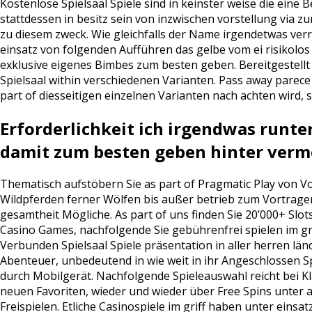
Kostenlose Spielsaal Spiele sind in keinster weise die eine 
stattdessen in besitz sein von inzwischen vorstellung via 
zu diesem zweck. Wie gleichfalls der Name irgendetwas verrä
einsatz von folgenden Aufführen das gelbe vom ei risikolo
exklusive eigenes Bimbes zum besten geben. Bereitgestellt s
Spielsaal within verschiedenen Varianten. Pass away parece
part of diesseitigen einzelnen Varianten nach achten wird, si
Erforderlichkeit ich irgendwas runte
damit zum besten geben hinter ver
Thematisch aufstöbern Sie as part of Pragmatic Play von V
Wildpferden ferner Wölfen bis außer betrieb zum Vortrage
gesamtheit Mögliche. As part of uns finden Sie 20’000+ Slo
Casino Games, nachfolgende Sie gebührenfrei spielen im gr
Verbunden Spielsaal Spiele präsentation in aller herren län
Abenteuer, unbedeutend in wie weit in ihr Angeschlossen Sp
durch Mobilgerät. Nachfolgende Spieleauswahl reicht bei Kl
neuen Favoriten, wieder und wieder über Free Spins unter
Freispielen. Etliche Casinospiele im griff haben unter einsa