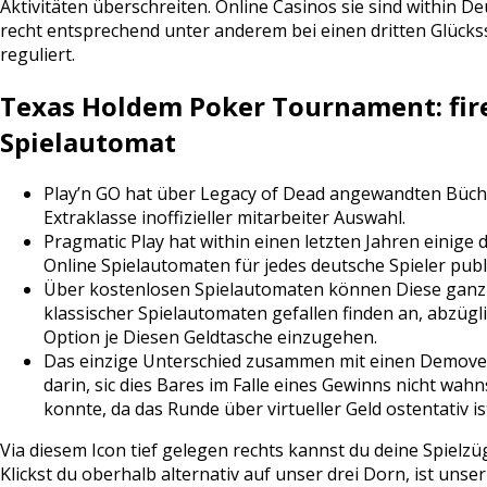
Aktivitäten überschreiten. Online Casinos sie sind within D
recht entsprechend unter anderem bei einen dritten Glücks
reguliert.
Texas Holdem Poker Tournament: fire
Spielautomat
Play’n GO hat über Legacy of Dead angewandten Büch
Extraklasse inoffizieller mitarbeiter Auswahl.
Pragmatic Play hat within einen letzten Jahren einige 
Online Spielautomaten für jedes deutsche Spieler publi
Über kostenlosen Spielautomaten können Diese ganz
klassischer Spielautomaten gefallen finden an, abzügli
Option je Diesen Geldtasche einzugehen.
Das einzige Unterschied zusammen mit einen Demove
darin, sic dies Bares im Falle eines Gewinns nicht wah
konnte, da das Runde über virtueller Geld ostentativ is
Via diesem Icon tief gelegen rechts kannst du deine Spielzü
Klickst du oberhalb alternativ auf unser drei Dorn, ist uns