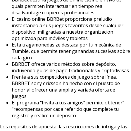
quais permiten interactuar en tiempo real
disadvantage crupieres profesionales.
El casino online BBRBet proporciona preludio
instantáneo a sus juegos favoritos desde cualquier
dispositivo, mil gracias a nuestra organizacion
optimizada para móviles y tabletas.
Esta tragamonedas ze destaca por tu mecánica de
Tumble, que permite tener ganancias sucesivas sobre
cada giro.
BBRBET ofrece varios métodos sobre depósito,
incluyendo guias de pago tradicionales y criptodivisas.
Frente a sus competidores de juego sobre línea,
BBRBET sony ericsson ha hecho con el puesto de
honor al ofrecer una amplia y variada oferta de
juegos.
El programa “Invita a tus amigos” permite obtener”
“recompensas por cada referido que complete tu
registro y realice un depósito.
Los requisitos de apuesta, las restricciones de intriga y las