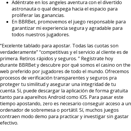
Adéntrate en los angeles aventura con el divertido
astronauta o qual despega hacia el espacio para
proliferar las ganancias.
​En BBRBet, promovemos el juego responsable para
garantizar mi experiencia segura y agradable para
todos nuestros jugadores.
“Excelente tablado para apostar. Todas las cuotas son
verdaderamente” “competitivas y el servicio al cliente es de
primera. Retiros rápidos y seguros. ” Regístrate hoy
durante BBRBet y descubre por qué somos el casino on the
web preferido por jugadores de todo el mundo. Ofrecemos
procesos de verificación transparentes y seguros pra
proteger tu similitud y asegurar una integridad de tu
cuenta. Sí, puede descargar la aplicación de forma gratuita
tanto para aparelhos Android como iOS. Para pasar este
tiempo apostando, zero es necesario conseguir acceso a un
ordenador de sobremesa o portátil. Sí, muchos juegos
contraen modo demo para practicar y investigar sin gastar
efectivo.