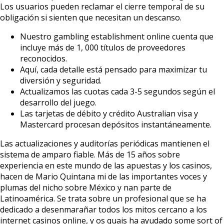
Los usuarios pueden reclamar el cierre temporal de su
obligación si sienten que necesitan un descanso.
Nuestro gambling establishment online cuenta que
incluye más de 1, 000 títulos de proveedores
reconocidos.
Aquí, cada detalle está pensado para maximizar tu
diversión y seguridad.
Actualizamos las cuotas cada 3-5 segundos según el
desarrollo del juego.
Las tarjetas de débito y crédito Australian visa y
Mastercard procesan depósitos instantáneamente.
Las actualizaciones y auditorías periódicas mantienen el
sistema de amparo fiable. Más de 15 años sobre
experiencia en este mundo de las apuestas y los casinos,
hacen de Mario Quintana mi de las importantes voces y
plumas del nicho sobre México y nan parte de
Latinoamérica. Se trata sobre un profesional que se ha
dedicado a desenmarañar todos los mitos cercano a los
internet casinos online, y os quais ha ayudado some sort of