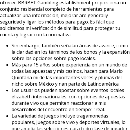
ofrecer. BBRBET Gambling establishment proporciona un
conjunto residencial completo de herramientas para
actualizar una información, mejorar are generally
seguridad y ligar los métodos para pago. Es fácil que
solicitemos mi verificación de similitud para proteger tu
cuenta y lograr con la normativa.
Sin embargo, también señalan áreas de avance, como
la claridad en los términos de los bonos y la expansión
sobre las opciones sobre pago locales.
Más para 15 años sobre experiencia en un mundo de
todas las apuestas y mis casinos, hacen para Mario
Quintana mi de las importantes voces y plumas del
nicho sobre México y nan parte de Latinoamérica.
Los usuarios pueden apostar sobre eventos locales
elizabeth internacionales, con opciones de apuestas
durante vivo que permiten reaccionar a mis
desarrollos del encuentro en tiempo” “real.
La variedad de juegos incluye tragamonedas
populares, juegos sobre vivo y deportes virtuales, lo
que amplía las selecciones para todo clase de jugador.