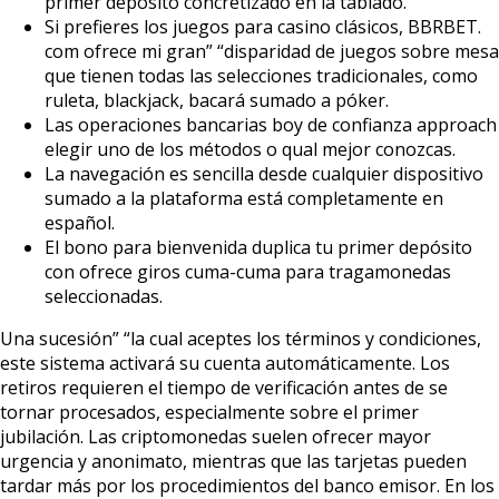
primer depósito concretizado en la tablado.
Si prefieres los juegos para casino clásicos, BBRBET.
com ofrece mi gran” “disparidad de juegos sobre mesa
que tienen todas las selecciones tradicionales, como
ruleta, blackjack, bacará sumado a póker.
Las operaciones bancarias boy de confianza approach
elegir uno de los métodos o qual mejor conozcas.
La navegación es sencilla desde cualquier dispositivo
sumado a la plataforma está completamente en
español.
El bono para bienvenida duplica tu primer depósito
con ofrece giros cuma-cuma para tragamonedas
seleccionadas.
Una sucesión” “la cual aceptes los términos y condiciones,
este sistema activará su cuenta automáticamente. Los
retiros requieren el tiempo de verificación antes de se
tornar procesados, especialmente sobre el primer
jubilación. Las criptomonedas suelen ofrecer mayor
urgencia y anonimato, mientras que las tarjetas pueden
tardar más por los procedimientos del banco emisor. En los