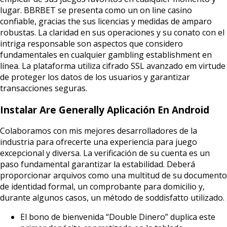
lugar. BBRBET se presenta como un on line casino
confiable, gracias the sus licencias y medidas de amparo
robustas. La claridad en sus operaciones y su conato con el
intriga responsable son aspectos que considero
fundamentales en cualquier gambling establishment en
línea. La plataforma utiliza cifrado SSL avanzado em virtude
de proteger los datos de los usuarios y garantizar
transacciones seguras.
Instalar Are Generally Aplicación En Android
Colaboramos con mis mejores desarrolladores de la
industria para ofrecerte una experiencia para juego
excepcional y diversa. La verificación de su cuenta es un
paso fundamental garantizar la estabilidad. Deberá
proporcionar arquivos como una multitud de su documento
de identidad formal, un comprobante para domicilio y,
durante algunos casos, un método de soddisfatto utilizado.
El bono de bienvenida “Double Dinero” duplica este