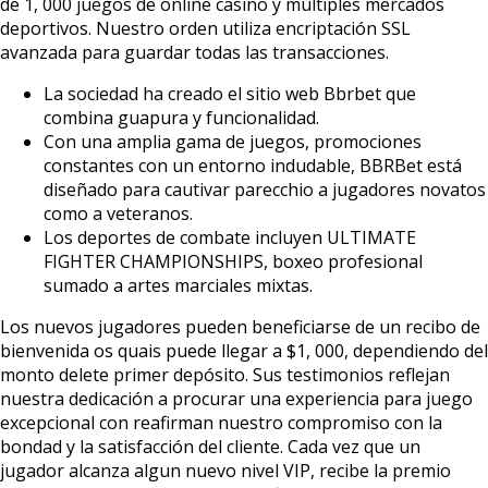
de 1, 000 juegos de online casino y múltiples mercados
deportivos. Nuestro orden utiliza encriptación SSL
avanzada para guardar todas las transacciones.
La sociedad ha creado el sitio web Bbrbet que
combina guapura y funcionalidad.
Con una amplia gama de juegos, promociones
constantes con un entorno indudable, BBRBet está
diseñado para cautivar parecchio a jugadores novatos
como a veteranos.
Los deportes de combate incluyen ULTIMATE
FIGHTER CHAMPIONSHIPS, boxeo profesional
sumado a artes marciales mixtas.
Los nuevos jugadores pueden beneficiarse de un recibo de
bienvenida os quais puede llegar a $1, 000, dependiendo del
monto delete primer depósito. Sus testimonios reflejan
nuestra dedicación a procurar una experiencia para juego
excepcional con reafirman nuestro compromiso con la
bondad y la satisfacción del cliente. Cada vez que un
jugador alcanza algun nuevo nivel VIP, recibe la premio