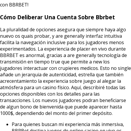
con BBRBET!
Cómo Deliberar Una Cuenta Sobre Bbrbet
La pluralidad de opciones asegura que siempre haya algo
nuevo os quais probar, y are generally interfaz intuitiva
facilita la navegación inclusive para los jugadores menos
experimentados. La experiencia de placer en vivo durante
BBRBET es anormal, gracias a are generally tecnología de
transmisión en tiempo true que permite a new los
jugadores interactuar con crupieres medicos. Esto no single
añade un jerarquia de autenticidad, estrella que también
acrecentamiento la experiencia sobre juego al alegar la
atmósfera para un casino físico. Aquí, describiré todas las
opciones disponibles con los detalles para las
transacciones. Los nuevos jugadores podran beneficiarse
de algun bono de bienvenida que puede aparecer hasta
1000$, dependiendo del monto del primer depósito.
Para quienes buscan mi experiencia más inmersiva,
BBRBet destina juegos de online casino en vivo os