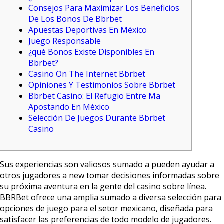
Consejos Para Maximizar Los Beneficios
De Los Bonos De Bbrbet
Apuestas Deportivas En México
Juego Responsable
¿qué Bonos Existe Disponibles En
Bbrbet?
Casino On The Internet Bbrbet
Opiniones Y Testimonios Sobre Bbrbet
Bbrbet Casino: El Refugio Entre Ma
Apostando En México
Selección De Juegos Durante Bbrbet
Casino
Sus experiencias son valiosos sumado a pueden ayudar a
otros jugadores a new tomar decisiones informadas sobre
su próxima aventura en la gente del casino sobre línea.
BBRBet ofrece una amplia sumado a diversa selección para
opciones de juego para el setor mexicano, diseñada para
satisfacer las preferencias de todo modelo de jugadores.