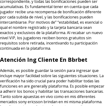
correspondiente, y todas las bonificaciones pueden ser
acumulativas. Es fundamental tener en cuenta que cada
jugador recibe una recompensa de bonificación diferente
por cada subida de nivel, y las bonificaciones pueden
intercambiarse. Por motivos de” “estabilidad, es esencial o
qual el nombre registrado y la tarjeta bancaria sean
exactos y exclusivos de la plataforma. Al recabar un nuevo
nivel VIP, los jugadores reciben bonos gratuitos sin
requisitos sobre retirada, incentivando tu participación
continuada en la plataforma.
Atención Ing Cliente En Bbrbet
Además, es posible guardar la sesión para ingresar que
incluye mayor facilidad sobre las siguientes situaciones. La
verificación ha sido crucial para poder habilitar todas las
funciones en are generally plataforma. Es posible empezar
a adherir los bonos y habilitar las transacciones bancarias.
Tanto sobre apuestas en vivo como en mis diferentes
mercados sony ericsson brindan en mi misma plataforma.