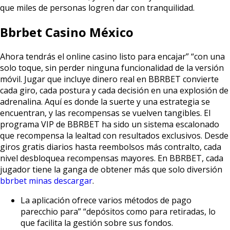
que miles de personas logren dar con tranquilidad.
Bbrbet Casino México
Ahora tendrás el online casino listo para encajar” “con una
solo toque, sin perder ninguna funcionalidad de la versión
móvil. Jugar que incluye dinero real en BBRBET convierte
cada giro, cada postura y cada decisión en una explosión de
adrenalina. Aquí es donde la suerte y una estrategia se
encuentran, y las recompensas se vuelven tangibles. El
programa VIP de BBRBET ha sido un sistema escalonado
que recompensa la lealtad con resultados exclusivos. Desde
giros gratis diarios hasta reembolsos más contralto, cada
nivel desbloquea recompensas mayores. En BBRBET, cada
jugador tiene la ganga de obtener más que solo diversión
bbrbet minas descargar
.
La aplicación ofrece varios métodos de pago
parecchio para” “depósitos como para retiradas, lo
que facilita la gestión sobre sus fondos.