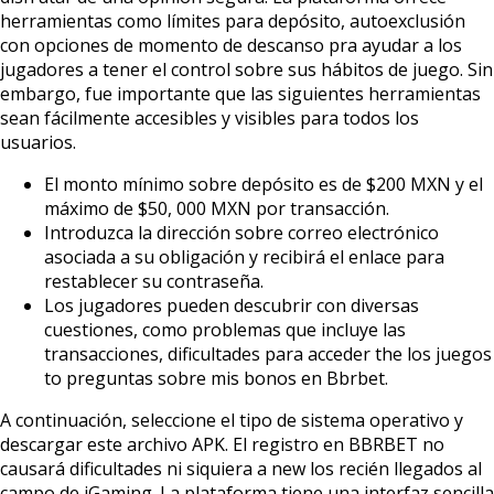
herramientas como límites para depósito, autoexclusión
con opciones de momento de descanso pra ayudar a los
jugadores a tener el control sobre sus hábitos de juego. Sin
embargo, fue importante que las siguientes herramientas
sean fácilmente accesibles y visibles para todos los
usuarios.
El monto mínimo sobre depósito es de $200 MXN y el
máximo de $50, 000 MXN por transacción.
Introduzca la dirección sobre correo electrónico
asociada a su obligación y recibirá el enlace para
restablecer su contraseña.
Los jugadores pueden descubrir con diversas
cuestiones, como problemas que incluye las
transacciones, dificultades para acceder the los juegos
to preguntas sobre mis bonos en Bbrbet.
A continuación, seleccione el tipo de sistema operativo y
descargar este archivo APK. El registro en BBRBET no
causará dificultades ni siquiera a new los recién llegados al
campo de iGaming. La plataforma tiene una interfaz sencilla