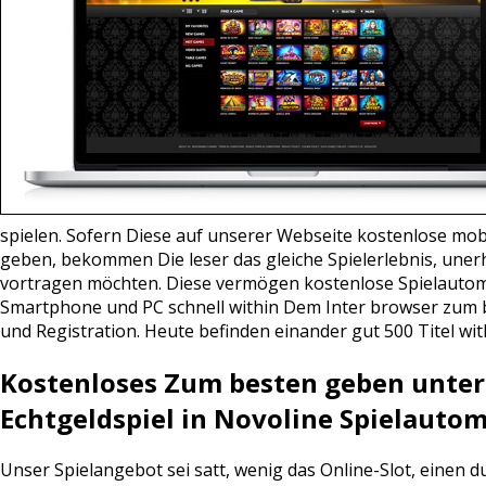
spielen. Sofern Diese auf unserer Webseite kostenlose mo
geben, bekommen Die leser das gleiche Spielerlebnis, uner
vortragen möchten. Diese vermögen kostenlose Spielautom
Smartphone und PC schnell within Dem Inter browser zum
und Registration. Heute befinden einander gut 500 Titel wit
Kostenloses Zum besten geben unte
Echtgeldspiel in Novoline Spielauto
Unser Spielangebot sei satt, wenig das Online-Slot, einen du