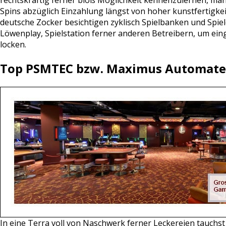
rechtskräftig ferner bloß Möglichkeit kennenzulernen, man s
Spins abzüglich Einzahlung längst von hoher kunstfertigkei
deutsche Zocker besichtigen zyklisch Spielbanken und Spi
Löwenplay, Spielstation ferner anderen Betreibern, um einge
locken.
Top PSMTEC bzw. Maximus Automate
In eine Terra voll von Naschwerk ferner Leckereien tauchs