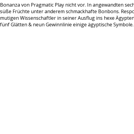
Bonanza von Pragmatic Play nicht vor. In angewandten sec
süße Früchte unter anderem schmackhafte Bonbons. Respo
mutigen Wissenschaftler in seiner Ausflug ins hexe Ägypten
fünf Glätten & neun Gewinnlinie einige ägyptische Symbole.