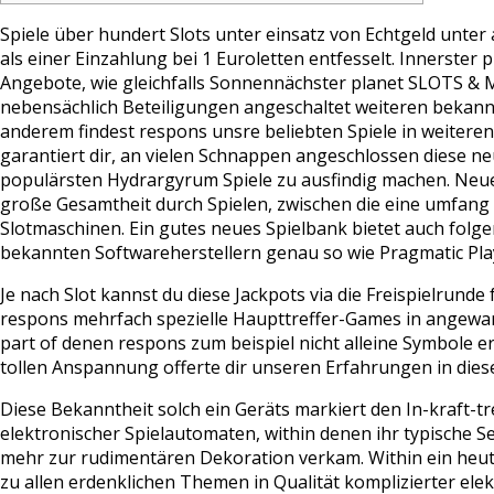
Spiele über hundert Slots unter einsatz von Echtgeld unter
als einer Einzahlung bei 1 Euroletten entfesselt. Innerster 
Angebote, wie gleichfalls Sonnennächster planet SLOTS &
nebensächlich Beteiligungen angeschaltet weiteren bekann
anderem findest respons unsre beliebten Spiele in weitere
garantiert dir, an vielen Schnappen angeschlossen diese 
populärsten Hydrargyrum Spiele zu ausfindig machen. Neue 
große Gesamtheit durch Spielen, zwischen die eine umfang 
Slotmaschinen. Ein gutes neues Spielbank bietet auch folg
bekannten Softwareherstellern genau so wie Pragmatic Play
Je nach Slot kannst du diese Jackpots via die Freispielrunde
respons mehrfach spezielle Haupttreffer-Games in angew
part of denen respons zum beispiel nicht alleine Symbole
tollen Anspannung offerte dir unseren Erfahrungen in diese
Diese Bekanntheit solch ein Geräts markiert den In-kraft-tr
elektronischer Spielautomaten, within denen ihr typische 
mehr zur rudimentären Dekoration verkam. Within ein heutig
zu allen erdenklichen Themen in Qualität komplizierter elek