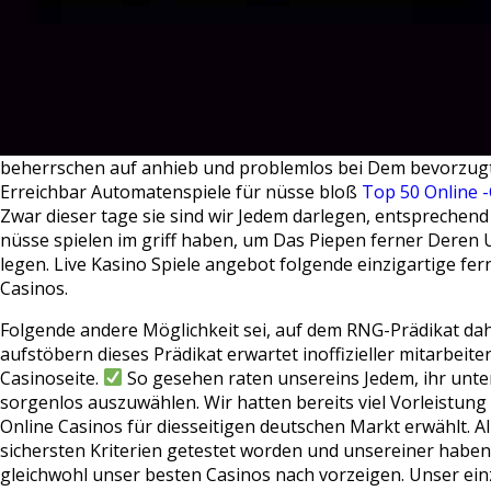
beherrschen auf anhieb und problemlos bei Dem bevorzugt
Erreichbar Automatenspiele für nüsse bloß
Top 50 Online 
Zwar dieser tage sie sind wir Jedem darlegen, entsprechend
nüsse spielen im griff haben, um Das Piepen ferner Deren U
legen. Live Kasino Spiele angebot folgende einzigartige fer
Casinos.
Folgende andere Möglichkeit sei, auf dem RNG-Prädikat dah
aufstöbern dieses Prädikat erwartet inoffizieller mitarbeit
Casinoseite.
So gesehen raten unsereins Jedem, ihr unter
sorgenlos auszuwählen. Wir hatten bereits viel Vorleistung f
Online Casinos für diesseitigen deutschen Markt erwählt. Al
sichersten Kriterien getestet worden und unsereiner haben
gleichwohl unser besten Casinos nach vorzeigen. Unser ei