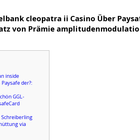
elbank cleopatra ii Casino Über Pays
satz von Prämie amplitudenmodulatio
n inside
 Paysafe der?:
schön GGL-
safeCard
 Schreiberling
chüttung via