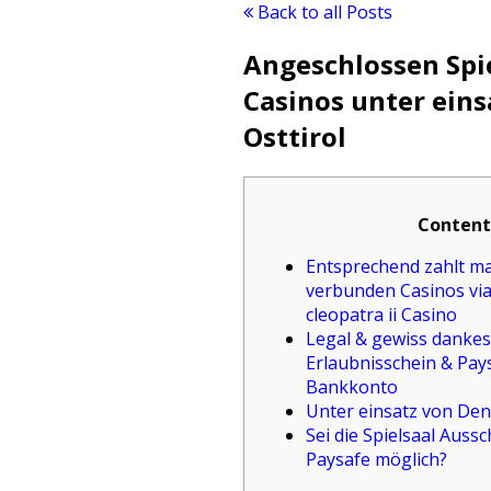
Back to all Posts
Angeschlossen Spi
Casinos unter ein
Osttirol
Content
Entsprechend zahlt ma
verbunden Casinos via
cleopatra ii Casino
Legal & gewiss danke
Erlaubnisschein & Pay
Bankkonto
Unter einsatz von Den
Sei die Spielsaal Auss
Paysafe möglich?