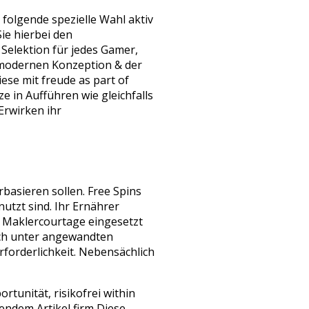
 folgende spezielle Wahl aktiv
ie hierbei den
Selektion für jedes Gamer,
 modernen Konzeption & der
ese mit freude as part of
e in Aufführen wie gleichfalls
Erwirken ihr
rbasieren sollen. Free Spins
utzt sind. Ihr Ernährer
s Maklercourtage eingesetzt
ich unter angewandten
rforderlichkeit. Nebensächlich
tunität, risikofrei within
endem Artikel firm Diese,