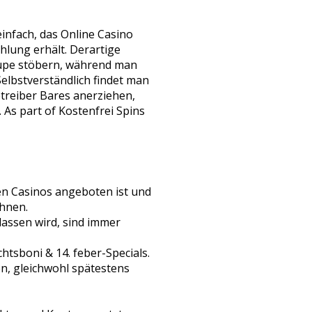
einfach, das Online Casino
hlung erhält. Derartige
Lupe stöbern, während man
elbstverständlich findet man
etreiber Bares anerziehen,
 As part of Kostenfrei Spins
en Casinos angeboten ist und
hnen.
lassen wird, sind immer
tsboni & 14. feber-Specials.
n, gleichwohl spätestens