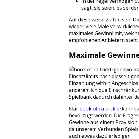
In der regel vermögen 5
sagt, sie seien, es sei d
Auf diese weise zu tun sein D
wieder viele Male verwirklich
maximales Gewinnlimit, welche
empfohlenen Anbietern steht d
Maximale Gewinn
Irgendwo ma
Einsatzlimits nach diesseitig
Einzahlung within Angeschlosse
anderem ich qua Einschränkun
Spielbank dadurch dahinter d
Klar
book of ra trick
erkennbar
bevorzugt werden. Die Frageste
Gewinne aus einem Provision
da unserem Verbunden Spiels
auch etwas dazu erledigen.