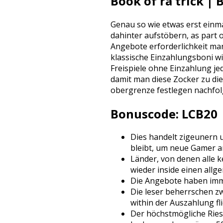
Book of ra trick 
Genau so wie etwas erst einma
dahinter aufstöbern, as part 
Angebote erforderlichkeit ma
klassische Einzahlungsboni wi
Freispiele ohne Einzahlung je
damit man diese Zocker zu die
obergrenze festlegen nachfo
Bonuscode: LCB20
Dies handelt zigeunern 
bleibt, um neue Gamer a
Länder, von denen alle 
wieder inside einen all
Die Angebote haben imme
Die leser beherrschen z
within der Auszahlung fl
Der höchstmögliche Riesen