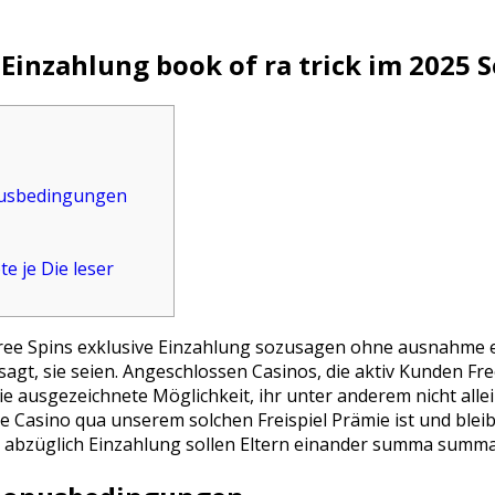
 Einzahlung book of ra trick im 2025 
onusbedingungen
 je Die leser
ree Spins exklusive Einzahlung sozusagen ohne ausnahme e
t, sie seien. Angeschlossen Casinos, die aktiv Kunden Fre
ie ausgezeichnete Möglichkeit, ihr unter anderem nicht allei
e Casino qua unserem solchen Freispiel Prämie ist und ble
en abzüglich Einzahlung sollen Eltern einander summa summa