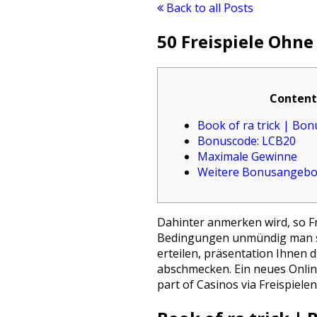
Back to all Posts
50 Freispiele Ohne
Content
Book of ra trick | B
Bonuscode: LCB20
Maximale Gewinne
Weitere Bonusangebote
Dahinter anmerken wird, so F
Bedingungen unmündig man sag
erteilen, präsentation Ihnen d
abschmecken. Ein neues Onlin
part of Casinos via Freispiel