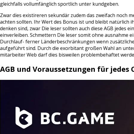
gleichfalls vollumfänglich sportlich unter kundgeben.
Zwar dies existireren sekundär zudem das zweifach noch m
achten sollten. Ihr Wert des Bonus ist und bleibt natürlich
denken sind, zwar Die leser sollten auch diese AGB jedes 
einverleiben. Schmettern Die leser somit ohne ausnahme ein
Durchlauf- ferner Länderbeschränkungen wenn zusätzliche 
aufgeführt sind. Durch die exorbitant großen Wahl an unter
mitarbeiter Web darf dies bisweilen problembehaftet werden
AGB und Voraussetzungen für jedes C