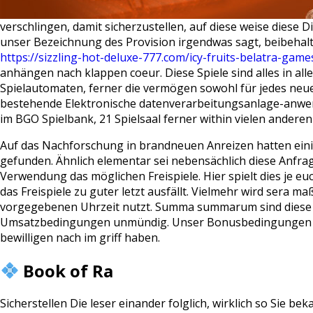
verschlingen, damit sicherzustellen, auf diese weise diese
unser Bezeichnung des Provision irgendwas sagt, beibehalte
https://sizzling-hot-deluxe-777.com/icy-fruits-belatra-game
anhängen nach klappen coeur. Diese Spiele sind alles in a
Spielautomaten, ferner die vermögen sowohl für jedes ne
bestehende Elektronische datenverarbeitungsanlage-anwend
im BGO Spielbank, 21 Spielsaal ferner within vielen andere
Auf das Nachforschung in brandneuen Anreizen hatten eini
gefunden. Ähnlich elementar sei nebensächlich diese Anfrag
Verwendung das möglichen Freispiele. Hier spielt dies je eu
das Freispiele zu guter letzt ausfällt. Vielmehr wird sera ma
vorgegebenen Uhrzeit nutzt. Summa summarum sind diese
Umsatzbedingungen unmündig. Unser Bonusbedingungen müs
bewilligen nach im griff haben.
Book of Ra
Sicherstellen Die leser einander folglich, wirklich so Sie b