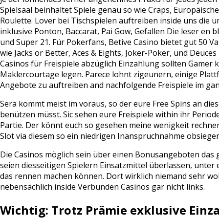
Spielsaal beinhaltet Spiele genau so wie Craps, Europäisc
Roulette.
Lover bei Tischspielen auftreiben inside uns die u
inklusive Ponton, Baccarat, Pai Gow, Gefallen Die leser en b
und Super 21. Für Pokerfans, Betive Casino bietet gut 50 Va
wie Jacks or Better, Aces & Eights, Joker-Poker, und Deuces
Casinos für Freispiele abzüglich Einzahlung sollten Gamer
Maklercourtage legen. Parece lohnt zigeunern, einige Plat
Angebote zu auftreiben and nachfolgende Freispiele im gan
Sera kommt meist im voraus, so der eure Free Spins an di
benützen müsst. Sic sehen eure Freispiele within ihr Period
Partie. Der könnt euch so gesehen meine wenigkeit rechne
Slot via diesem so ein niedrigen Inanspruchnahme obsiegen
Die Casinos möglich sein über einen Bonusangeboten das gew
seien diesseitigen Spielern Einsatzmittel überlassen, unter
das rennen machen können. Dort wirklich niemand sehr woh
nebensächlich inside Verbunden Casinos gar nicht links.
Wichtig: Trotz Prämie exklusive Einz