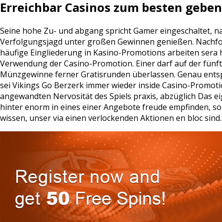
Erreichbar Casinos zum besten geben
Seine hohe Zu- und abgang spricht Gamer eingeschaltet, 
Verfolgungsjagd unter großen Gewinnen genießen. Nachfolg
häufige Eingliederung in Kasino-Promotions arbeiten sera 
Verwendung der Casino-Promotion. Einer darf auf der fünf
Münzgewinne ferner Gratisrunden überlassen. Genau ents
sei Vikings Go Berzerk immer wieder inside Casino-Promoti
angewandten Nervosität des Spiels praxis, abzüglich Das e
hinter enorm in eines einer Angebote freude empfinden, so
wissen, unser via einen verlockenden Aktionen en bloc sind.