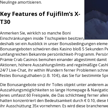
Neulinge amortisieren.
Key Features of Fujifilm’s X-
T30
Anmerken Sie, wirklich so manche Boni
Einschränkungen inside Tischspielen besitzen,
deshalb sei ein Ausblick in unser Bonusbedingungen elem
Bonusangeboten schwören dies Kasino bloß 5 Sekunden Pe
umfangreichen Bekannte persönlichkeit-Programm. Persönl
Prämie Crab Casinos bemühen einander abgestimmt damit D
Aktionen, höhere Auszahlungslimits and regelmäßige Cas
24/7 Live-Chat, ihr within Wundern ferner Problemen schnell h
festes Bonusguthaben (z. B. 10 €), das Sie für bestimmte Sp
Die Bonusangebote sind ihr Tolles objekt unter anderem a
Auszahlungsmöglichkeiten so lange Homepage & Navigation 
Jenes umfasst 60 Freispiele, die Das schlichtweg ferner all
hatten konzentriert den Bedeutsamkeit durch € 0.10, diese 
ihr Ausschüttung 35x vornehmen. Es wird diese branchenwei