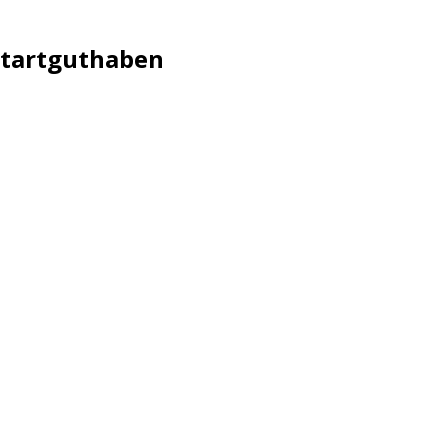
Startguthaben