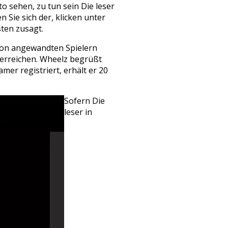
to sehen, zu tun sein Die leser
 Sie sich der, klicken unter
ten zusagt.
tion angewandten Spielern
 erreichen. Wheelz begrüßt
er registriert, erhält er 20
Sofern Die
leser in