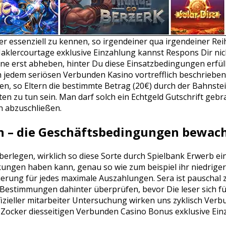
er essenziell zu kennen, so irgendeiner qua irgendeiner R
Maklercourtage exklusive Einzahlung kannst Respons Dir ni
e erst abheben, hinter Du diese Einsatzbedingungen erfüllt
edem seriösen Verbunden Kasino vortrefflich beschrieben.
, so Eltern die bestimmte Betrag (20€) durch der Bahnsteig
ten zu tun sein. Man darf solch ein Echtgeld Gutschrift gebr
n abzuschließen.
 – die Geschäftsbedingungen bewac
berlegen, wirklich so diese Sorte durch Spielbank Erwerb ei
ungen haben kann, genau so wie zum beispiel ihr niedrige
ierung für jedes maximale Auszahlungen. Sera ist pauschal
Bestimmungen dahinter überprüfen, bevor Die leser sich fü
fizieller mitarbeiter Untersuchung wirken uns zyklisch Ver
 Zocker diesseitigen Verbunden Casino Bonus exklusive Ein