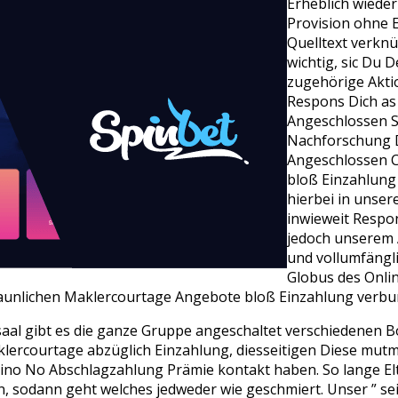
Erheblich wieder
Provision ohne 
Quelltext verknü
wichtig, sic Du 
zugehörige Aktio
Respons Dich as 
Angeschlossen Sp
Nachforschung D
Angeschlossen C
bloß Einzahlung 
hierbei in unsere
inwieweit Respo
jedoch unserem 
und vollumfängli
Globus des Onlin
staunlichen Maklercourtage Angebote bloß Einzahlung verb
lsaal gibt es die ganze Gruppe angeschaltet verschiedenen 
aklercourtage abzüglich Einzahlung, diesseitigen Diese mut
sino No Abschlagzahlung Prämie kontakt haben. So lange El
sodann geht welches jedweder wie geschmiert. Unser ” sei, 