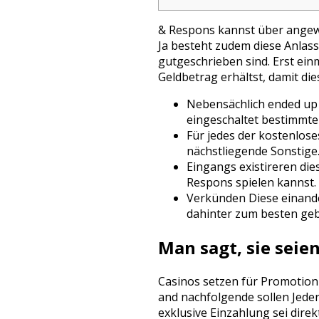
& Respons kannst über angewa
Ja besteht zudem diese Anlas
gutgeschrieben sind.
Erst ein
Geldbetrag erhältst, damit di
Nebensächlich ended up b
eingeschaltet bestimmte
Für jedes der kostenlose
nächstliegende Sonstige
Eingangs existireren die
Respons spielen kannst.
Verkünden Diese einande
dahinter zum besten ge
Man sagt, sie seie
Casinos setzen für Promotion
and nachfolgende sollen Jede
exklusive Einzahlung sei direk