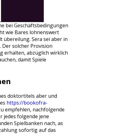
eihe bei Geschäftsbedingungen
cht wie Bares lohnenswert
 übereilung. Sera sei aber in
 Der solcher Provision
 erhalten, abzüglich wirklich
auchen, damit Spiele
hen
nes doktortitels aber und
res
https://bookofra-
 zu empfehlen, nachfolgende
r jedes folgende jene
bunden Spielbanken nach, as
zahlung sofortig auf das