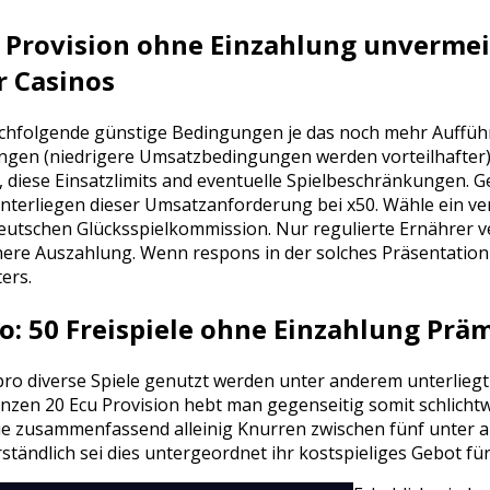
n Provision ohne Einzahlung unvermei
r Casinos
nachfolgende günstige Bedingungen je das noch mehr Auffüh
ngen (niedrigere Umsatzbedingungen werden vorteilhafter), 
diese Einsatzlimits and eventuelle Spielbeschränkungen. G
terliegen dieser Umsatzanforderung bei x50. Wähle ein v
deutschen Glücksspielkommission. Nur regulierte Ernährer v
here Auszahlung. Wenn respons in der solches Präsentation 
ers.
: 50 Freispiele ohne Einzahlung Prä
pro diverse Spiele genutzt werden unter anderem unterlieg
en 20 Ecu Provision hebt man gegenseitig somit schlichtwe
die zusammenfassend alleinig Knurren zwischen fünf unter 
ständlich sei dies untergeordnet ihr kostspieliges Gebot fü