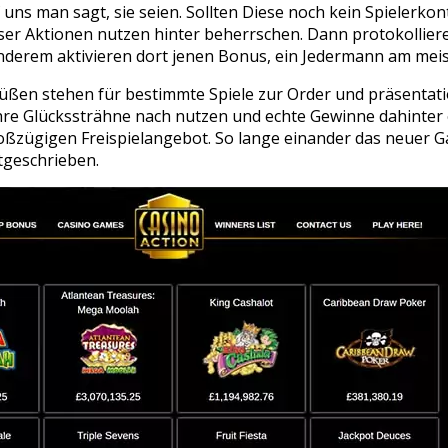
of uns man sagt, sie seien. Sollten Diese noch kein Spielerkon
er Aktionen nutzen hinter beherrschen. Dann protokollieren
anderem aktivieren dort jenen Bonus, ein Jedermann am meis
 füßen stehen für bestimmte Spiele zur Order und präsenta
hre Glückssträhne nach nutzen und echte Gewinne dahinter
zügigen Freispielangebot. So lange einander das neuer Gam
tgeschrieben.