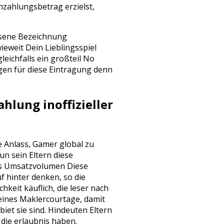
zahlungsbetrag erzielst,
ossene Bezeichnung
eweit Dein Lieblingsspiel
eichfalls ein großteil No
ägen für diese Eintragung denn
hlung inoffizieller
e Anlass, Gamer global zu
n sein Eltern diese
uss Umsatzvolumen Diese
f hinter denken, so die
keit käuflich, die leser nach
 eines Maklercourtage, damit
iet sie sind. Hindeuten Eltern
 die erlaubnis haben.